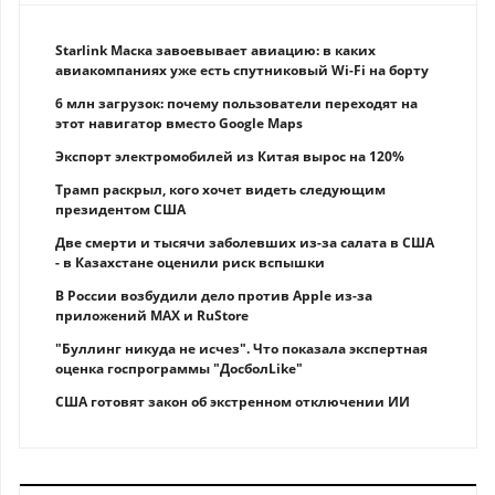
Starlink Маска завоевывает авиацию: в каких
авиакомпаниях уже есть спутниковый Wi-Fi на борту
6 млн загрузок: почему пользователи переходят на
этот навигатор вместо Google Maps
Экспорт электромобилей из Китая вырос на 120%
Трамп раскрыл, кого хочет видеть следующим
президентом США
Две смерти и тысячи заболевших из-за салата в США
- в Казахстане оценили риск вспышки
В России возбудили дело против Apple из-за
приложений MAX и RuStore
"Буллинг никуда не исчез". Что показала экспертная
оценка госпрограммы "ДосболLike"
США готовят закон об экстренном отключении ИИ