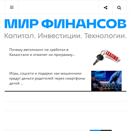
Почему автолизинг не сработал в
Казахстане и отменят ли программу...
Игры, соцсети и подарки: как мошенники
крадут деньги родителей через смартфоны
детей ...