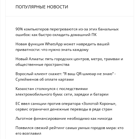
ПОПУЛЯРНЫЕ НОВОСТИ
90% компьютеров перегреваются из-за этих банальных
ошибок: как быстро охладить домашний ПК
Новая функция WhatsApp может навредить вашей
приватности: что нужно знать каждому
Новый Алматы: пять городских центров, метро, трамваи и
общественные пространства
Взрослый клиент скажет: “Я ваш QR-шмюар не знаю“ -
Сулейменов об оплате картами
Казахстан столкнулся с последствиями
электромобильного бума: сети, зарядки и батареи
ЕС ввел санкции против оператора «Золотой Короны»,
сервис ограничил денежные переводы в ряде стран
Льготное финансирование необходимо как никогда
Появился свежий рейтинг самых умных городов мира: кто
его возглавил