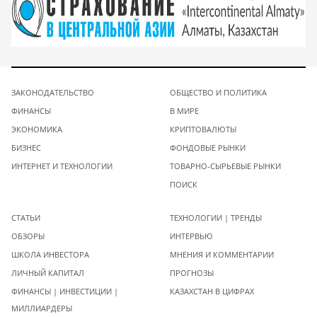
ЗАКОНОДАТЕЛЬСТВО
ОБЩЕСТВО И ПОЛИТИКА
ФИНАНСЫ
В МИРЕ
ЭКОНОМИКА
КРИПТОВАЛЮТЫ
БИЗНЕС
ФОНДОВЫЕ РЫНКИ
ИНТЕРНЕТ И ТЕХНОЛОГИИ
ТОВАРНО-СЫРЬЕВЫЕ РЫНКИ
ПОИСК
СТАТЬИ
ТЕХНОЛОГИИ | ТРЕНДЫ
ОБЗОРЫ
ИНТЕРВЬЮ
ШКОЛА ИНВЕСТОРА
МНЕНИЯ И КОММЕНТАРИИ
ЛИЧНЫЙ КАПИТАЛ
ПРОГНОЗЫ
ФИНАНСЫ | ИНВЕСТИЦИИ |
КАЗАХСТАН В ЦИФРАХ
МИЛЛИАРДЕРЫ