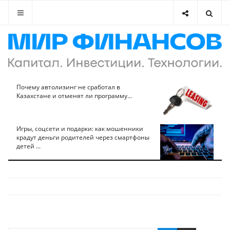
Почему автолизинг не сработал в
Казахстане и отменят ли программу...
Игры, соцсети и подарки: как мошенники
крадут деньги родителей через смартфоны
детей ...