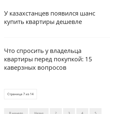
У казахстанцев появился шанс
купить квартиры дешевле
Что спросить у владельца
квартиры перед покупкой: 15
каверзных вопросов
Страница 7 из 14
В начало
Назад
2
3
4
5