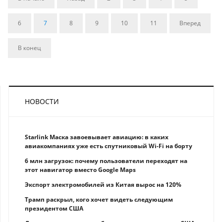
6
7
8
9
10
11
Вперед
В конец
НОВОСТИ
Starlink Маска завоевывает авиацию: в каких
авиакомпаниях уже есть спутниковый Wi-Fi на борту
6 млн загрузок: почему пользователи переходят на
этот навигатор вместо Google Maps
Экспорт электромобилей из Китая вырос на 120%
Трамп раскрыл, кого хочет видеть следующим
президентом США