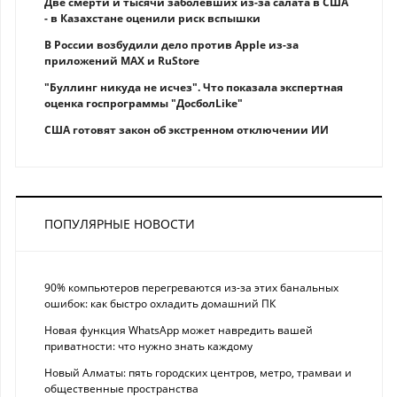
Две смерти и тысячи заболевших из-за салата в США
- в Казахстане оценили риск вспышки
В России возбудили дело против Apple из-за
приложений MAX и RuStore
"Буллинг никуда не исчез". Что показала экспертная
оценка госпрограммы "ДосболLike"
США готовят закон об экстренном отключении ИИ
ПОПУЛЯРНЫЕ НОВОСТИ
90% компьютеров перегреваются из-за этих банальных
ошибок: как быстро охладить домашний ПК
Новая функция WhatsApp может навредить вашей
приватности: что нужно знать каждому
Новый Алматы: пять городских центров, метро, трамваи и
общественные пространства