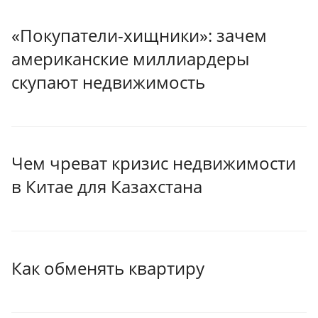
«Покупатели-хищники»: зачем
американские миллиардеры
скупают недвижимость
Чем чреват кризис недвижимости
в Китае для Казахстана
Как обменять квартиру