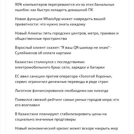
90% компьютеров перегреваются из-за этих банальных
ошибок: как быстро охладить домашний ПК
Новая функция WhatsApp может навредить вашей
приватности: что нужно знать каждому
Новый Алматы: пять городских центров, метро, трамваи и
общественные пространства
Взрослый клиент скажет: “Я ваш QR-шмюар не знаю“ -
Сулейменов об оплате картами
Казахстан столкнулся с последствиями
электромобильного бума: сети, зарядки и батареи
ЕС ввел санкции против оператора «Золотой Короны»,
сервис ограничил денежные переводы в ряде стран
Льготное финансирование необходимо как никогда
Появился свежий рейтинг самых умных городов мира: кто
его возглавил
В Казахстане планируют стабилизировать цены на
социально значимые продтовары
Новый экономический кризис может вскоре накрыть мир