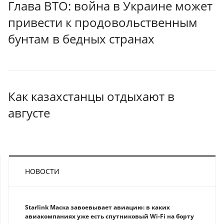
Глава ВТО: война в Украине может
привести к продовольственным
бунтам в бедных странах
Как казахстанцы отдыхают в
августе
НОВОСТИ
Starlink Маска завоевывает авиацию: в каких
авиакомпаниях уже есть спутниковый Wi-Fi на борту