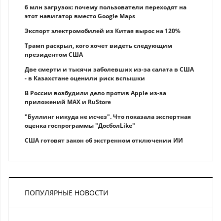
6 млн загрузок: почему пользователи переходят на
этот навигатор вместо Google Maps
Экспорт электромобилей из Китая вырос на 120%
Трамп раскрыл, кого хочет видеть следующим
президентом США
Две смерти и тысячи заболевших из-за салата в США
- в Казахстане оценили риск вспышки
В России возбудили дело против Apple из-за
приложений MAX и RuStore
"Буллинг никуда не исчез". Что показала экспертная
оценка госпрограммы "ДосболLike"
США готовят закон об экстренном отключении ИИ
ПОПУЛЯРНЫЕ НОВОСТИ