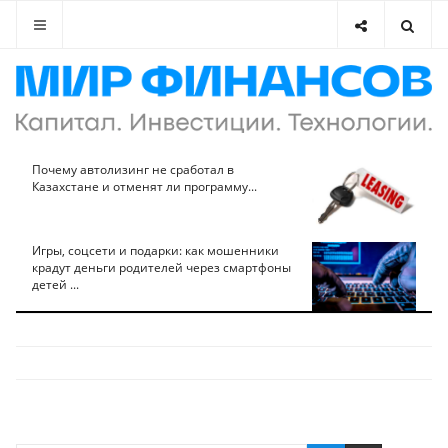
Почему автолизинг не сработал в
Казахстане и отменят ли программу...
Игры, соцсети и подарки: как мошенники
крадут деньги родителей через смартфоны
детей ...