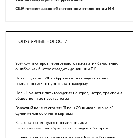
США готовят закон об экстренном отключении ИИ
ПОПУЛЯРНЫЕ НОВОСТИ
90% компьютеров перегреваются из-за этих банальных
ошибок: как быстро охладить домашний ПК
Новая функция WhatsApp может навредить вашей
приватности: что нужно знать каждому
Новый Алматы: пять городских центров, метро, трамваи и
общественные пространства
Взрослый клиент скажет: “Я ваш QR-шмюар не знаю“ -
Сулейменов об оплате картами
Казахстан столкнулся с последствиями
электромобильного бума: сети, зарядки и батареи
ЕС ввел санкции против оператора «Золотой Короны»,