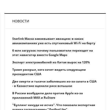
НОВОСТИ
Starlink Маска завоевывает авиацию: в каких
авиакомпаниях уже есть спутниковый Wi-Fi на борту
6 млн загрузок: почему пользователи переходят на
этот навигатор вместо Google Maps
Экспорт электромобилей из Китая вырос на 120%
Трамп раскрыл, кого хочет видеть следующим
президентом США
Две смерти и тысячи заболевших из-за салата в США
- в Казахстане оценили риск вспышки
В России возбудили дело против Apple из-за
приложений MAX и RuStore
"Буллинг никуда не исчез". Что показала экспертная
оценка госпрограммы "ДосболLike"