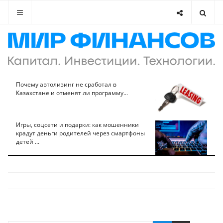
Почему автолизинг не сработал в
Казахстане и отменят ли программу...
Игры, соцсети и подарки: как мошенники
крадут деньги родителей через смартфоны
детей ...