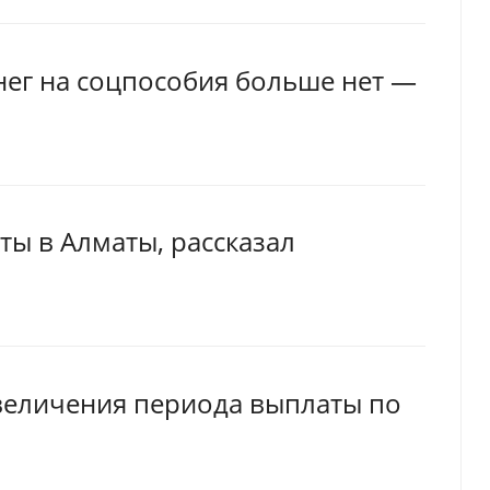
енег на соцпособия больше нет —
ы в Алматы, рассказал
величения периода выплаты по