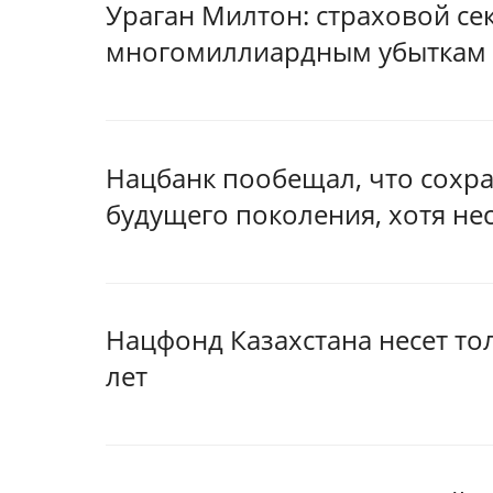
Ураган Милтон: cтраховой сек
многомиллиардным убыткам
Нацбанк пообещал, что сохр
будущего поколения, хотя не
Нацфонд Казахстана несет то
лет