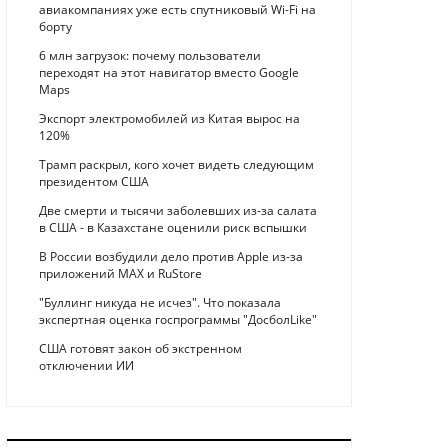
авиакомпаниях уже есть спутниковый Wi-Fi на
борту
6 млн загрузок: почему пользователи
переходят на этот навигатор вместо Google
Maps
Экспорт электромобилей из Китая вырос на
120%
Трамп раскрыл, кого хочет видеть следующим
президентом США
Две смерти и тысячи заболевших из-за салата
в США - в Казахстане оценили риск вспышки
В России возбудили дело против Apple из-за
приложений MAX и RuStore
"Буллинг никуда не исчез". Что показала
экспертная оценка госпрограммы "ДосболLike"
США готовят закон об экстренном
отключении ИИ