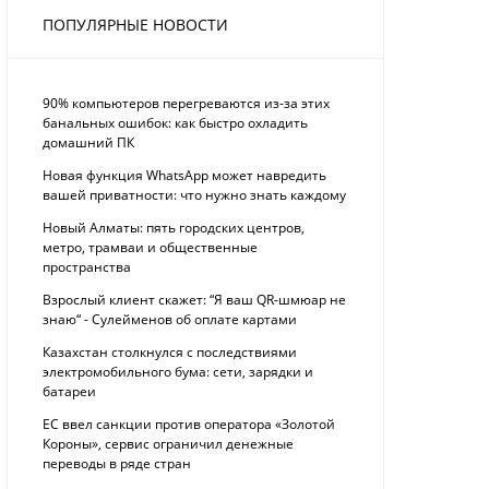
ПОПУЛЯРНЫЕ НОВОСТИ
90% компьютеров перегреваются из-за этих
банальных ошибок: как быстро охладить
домашний ПК
Новая функция WhatsApp может навредить
вашей приватности: что нужно знать каждому
Новый Алматы: пять городских центров,
метро, трамваи и общественные
пространства
Взрослый клиент скажет: “Я ваш QR-шмюар не
знаю“ - Сулейменов об оплате картами
Казахстан столкнулся с последствиями
электромобильного бума: сети, зарядки и
батареи
ЕС ввел санкции против оператора «Золотой
Короны», сервис ограничил денежные
переводы в ряде стран