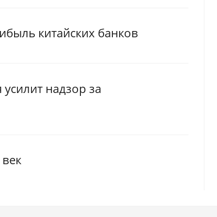
ибыль китайских банков
 усилит надзор за
 век