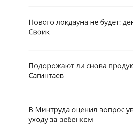
Нового локдауна не будет: д
Своик
Подорожают ли снова продукт
Сагинтаев
В Минтруда оценил вопрос у
уходу за ребенком