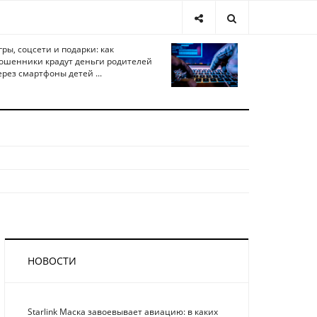
гры, соцсети и подарки: как
ошенники крадут деньги родителей
ерез смартфоны детей ...
НОВОСТИ
Starlink Маска завоевывает авиацию: в каких