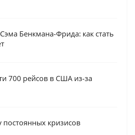
эма Бенкмана-Фрида: как стать
ет
и 700 рейсов в США из-за
у постоянных кризисов