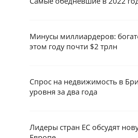
Самые обедневшие в 2022 го
Минусы миллиардеров: богат
этом году почти $2 трлн
Спрос на недвижимость в Бри
уровня за два года
Лидеры стран ЕС обсудят нову
Европе