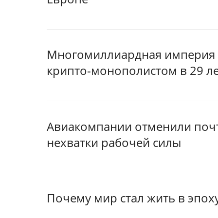
Многомиллиардная империя С
крипто-монополистом в 29 л
Авиакомпании отменили почт
нехватки рабочей силы
Почему мир стал жить в эпох