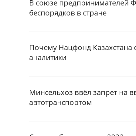
В союзе предпринимателей Ф
беспорядков в стране
Почему Нацфонд Казахстана 
аналитики
Минсельхоз ввёл запрет на в
автотранспортом