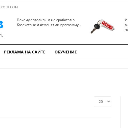
КОНТАКТЫ
Почему автолизинг не сработал в
И
Казахстане и отменят ли программу...
м
ч
РЕКЛАМА НА САЙТЕ
ОБУЧЕНИЕ
Кол-
во
строк: