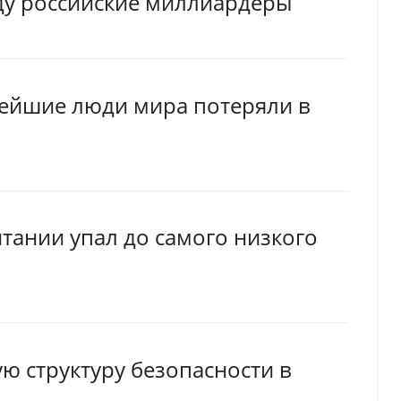
ду российские миллиардеры
ейшие люди мира потеряли в
тании упал до самого низкого
ю структуру безопасности в