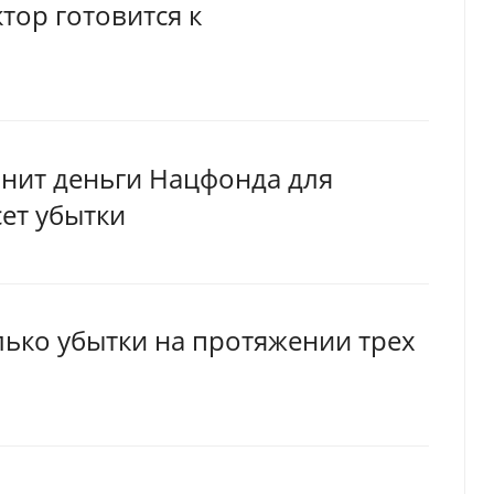
тор готовится к
анит деньги Нацфонда для
сет убытки
лько убытки на протяжении трех