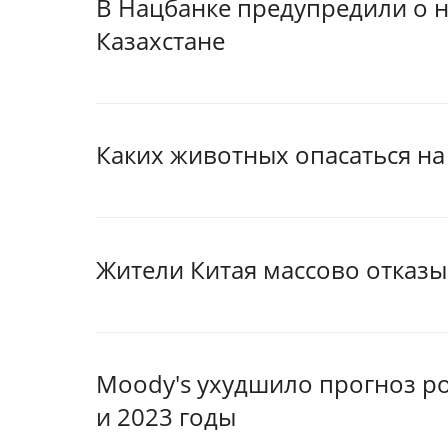
В Нацбанке предупредили о 
Казахстане
Каких животных опасаться на
Жители Китая массово отказы
Moody's ухудшило прогноз р
и 2023 годы