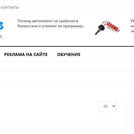
КОНТАКТЫ
Почему автолизинг не сработал в
И
Казахстане и отменят ли программу...
м
ч
РЕКЛАМА НА САЙТЕ
ОБУЧЕНИЕ
Кол-
во
строк: