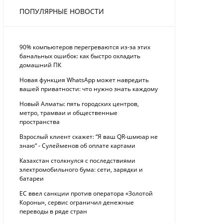
ПОПУЛЯРНЫЕ НОВОСТИ
90% компьютеров перегреваются из-за этих
банальных ошибок: как быстро охладить
домашний ПК
Новая функция WhatsApp может навредить
вашей приватности: что нужно знать каждому
Новый Алматы: пять городских центров,
метро, трамваи и общественные
пространства
Взрослый клиент скажет: “Я ваш QR-шмюар не
знаю“ - Сулейменов об оплате картами
Казахстан столкнулся с последствиями
электромобильного бума: сети, зарядки и
батареи
ЕС ввел санкции против оператора «Золотой
Короны», сервис ограничил денежные
переводы в ряде стран