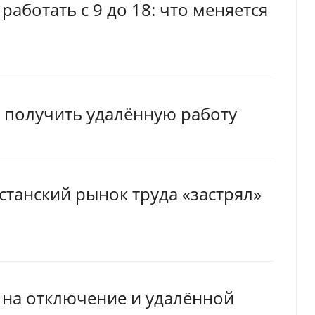
работать с 9 до 18: что меняется
ы получить удалённую работу
хстанский рынок труда «застрял»
е на отключение и удалённой