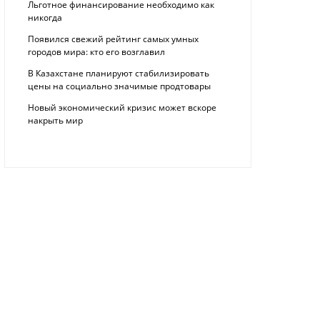
Льготное финансирование необходимо как
никогда
Появился свежий рейтинг самых умных
городов мира: кто его возглавил
В Казахстане планируют стабилизировать
цены на социально значимые продтовары
Новый экономический кризис может вскоре
накрыть мир