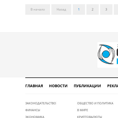
В начало
Назад
1
2
3
ГЛАВНАЯ
НОВОСТИ
ПУБЛИКАЦИИ
РЕКЛ
ЗАКОНОДАТЕЛЬСТВО
ОБЩЕСТВО И ПОЛИТИКА
ФИНАНСЫ
В МИРЕ
ЭКОНОМИКА
КРИПТОВАЛЮТЫ