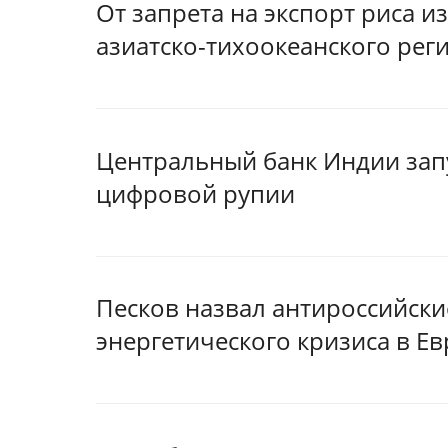
От запрета на экспорт риса 
азиатско-тихоокеанского рег
Центральный банк Индии зап
цифровой рупии
Песков назвал антироссийск
энергетического кризиса в Е