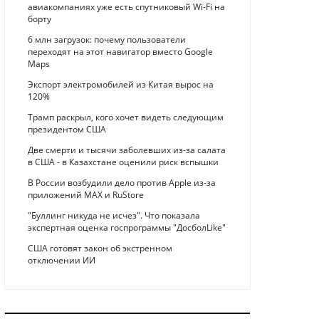
авиакомпаниях уже есть спутниковый Wi-Fi на
борту
6 млн загрузок: почему пользователи
переходят на этот навигатор вместо Google
Maps
Экспорт электромобилей из Китая вырос на
120%
Трамп раскрыл, кого хочет видеть следующим
президентом США
Две смерти и тысячи заболевших из-за салата
в США - в Казахстане оценили риск вспышки
В России возбудили дело против Apple из-за
приложений MAX и RuStore
"Буллинг никуда не исчез". Что показала
экспертная оценка госпрограммы "ДосболLike"
США готовят закон об экстренном
отключении ИИ