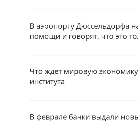
В аэропорту Дюссельдорфа на
помощи и говорят, что это т
Что ждет мировую экономику 
института
В феврале банки выдали новы