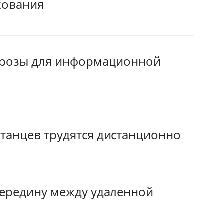
хования
угрозы для информационной
танцев трудятся дистанционно
середину между удаленной