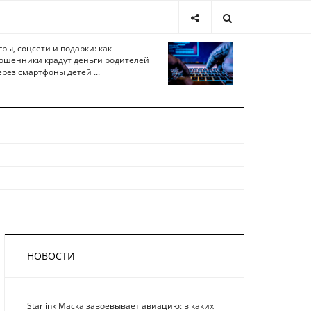
гры, соцсети и подарки: как
ошенники крадут деньги родителей
ерез смартфоны детей ...
НОВОСТИ
Starlink Маска завоевывает авиацию: в каких