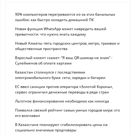
90% компьютеров перегреваются из-за этих банальных
ошибок: как быстро охладить домашний ПК
Новая функция WhatsApp может навредить вашей
приватности: что нужно знать каждому
Новый Алматы: пять городских центров, метро, трамваи и
общественные пространства
Взрослый клиент скажет: “Я ваш QR-шмюар не знаю“ -
Сулейменов об оплате картами
Казахстан столкнулся с последствиями
электромобильного бума: сети, зарядки и батареи
ЕС ввел санкции против оператора «Золотой Короны»,
сервис ограничил денежные переводы в ряде стран
Льготное финансирование необходимо как никогда
Появился свежий рейтинг самых умных городов мира: кто
его возглавил
В Казахстане планируют стабилизировать цены на
социально значимые продтовары