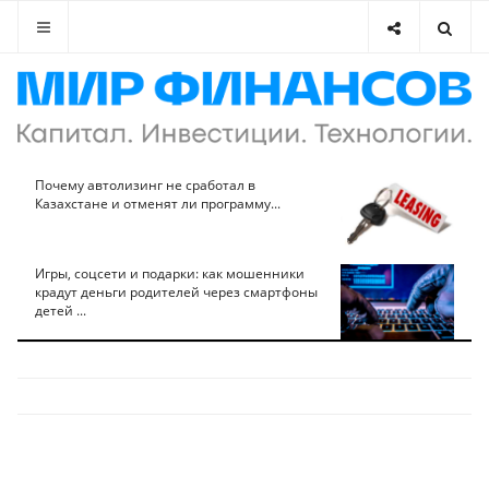
Почему автолизинг не сработал в
Казахстане и отменят ли программу...
Игры, соцсети и подарки: как мошенники
крадут деньги родителей через смартфоны
детей ...