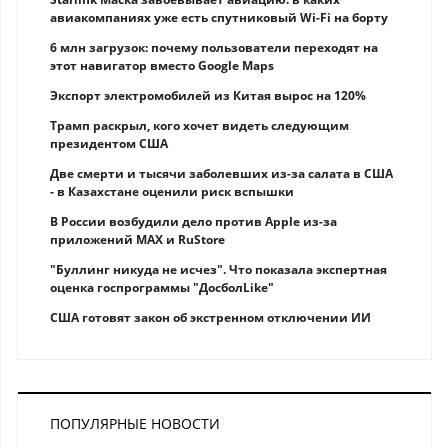
авиакомпаниях уже есть спутниковый Wi-Fi на борту
6 млн загрузок: почему пользователи переходят на
этот навигатор вместо Google Maps
Экспорт электромобилей из Китая вырос на 120%
Трамп раскрыл, кого хочет видеть следующим
президентом США
Две смерти и тысячи заболевших из-за салата в США
- в Казахстане оценили риск вспышки
В России возбудили дело против Apple из-за
приложений MAX и RuStore
"Буллинг никуда не исчез". Что показала экспертная
оценка госпрограммы "ДосболLike"
США готовят закон об экстренном отключении ИИ
ПОПУЛЯРНЫЕ НОВОСТИ