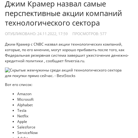
Джим Крамер назвал самые
перспективные акции компаний
технологического сектора
ОПУБЛИКОВАНО: 24.11.2022, 17:59
ПРОСМОТРОВ:
577
Джим Крамер с CNBC назвал акции технологических компаний,
которые, по его мнению, могут хорошо прибавить после того, как
Федеральная резервная система завершит ужесточение денежно-
кредитной политики , сообщает finversia.ru.
Вот его список:
Amazon
Microsoft
Alphabet
Tesla
Netflix
Apple
Salesforce
ServiceNow