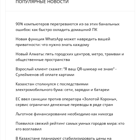
ПОПУЛЯРНЫЕ НОВОСТИ
90% компьютеров перегреваются из-за этих банальных
ошибок: как быстро охладить домашний ПК
Новая функция WhatsApp может навредить вашей
приватности: что нужно знать каждому
Новый Алматы: пять городских центров, метро, трамваи и
общественные пространства
Взрослый клиент скажет: “Я ваш QR-шмюар не знаю“ -
Сулейменов об оплате картами
Казахстан столкнулся с последствиями
электромобильного бума: сети, зарядки и батареи
ЕС ввел санкции против оператора «Золотой Короны»,
сервис ограничил денежные переводы в ряде стран
Льготное финансирование необходимо как никогда
Появился свежий рейтинг самых умных городов мира: кто
его возглавил
В Казахстане планируют стабилизировать цены на