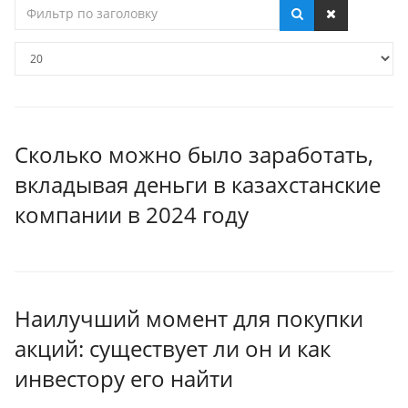
Фильтр
по
заголовку
Кол-
во
строк:
Сколько можно было заработать,
вкладывая деньги в казахстанские
компании в 2024 году
Наилучший момент для покупки
акций: существует ли он и как
инвестору его найти