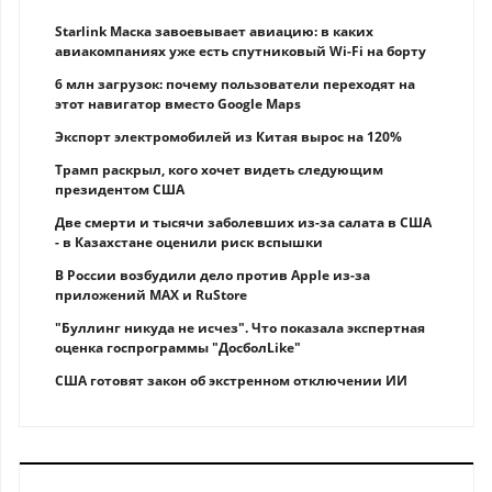
Starlink Маска завоевывает авиацию: в каких
авиакомпаниях уже есть спутниковый Wi-Fi на борту
6 млн загрузок: почему пользователи переходят на
этот навигатор вместо Google Maps
Экспорт электромобилей из Китая вырос на 120%
Трамп раскрыл, кого хочет видеть следующим
президентом США
Две смерти и тысячи заболевших из-за салата в США
- в Казахстане оценили риск вспышки
В России возбудили дело против Apple из-за
приложений MAX и RuStore
"Буллинг никуда не исчез". Что показала экспертная
оценка госпрограммы "ДосболLike"
США готовят закон об экстренном отключении ИИ