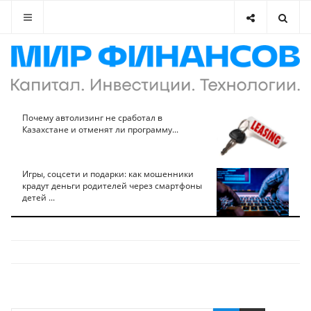
Почему автолизинг не сработал в
Казахстане и отменят ли программу...
Игры, соцсети и подарки: как мошенники
крадут деньги родителей через смартфоны
детей ...