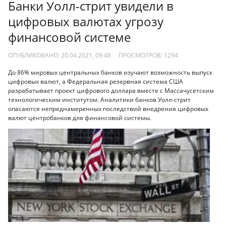
Банки Уолл-стрит увидели в
цифровых валютах угрозу
финансовой системе
ОПУБЛИКОВАНО: 20.04.2021, 09:48
ПРОСМОТРОВ:
1294
До 86% мировых центральных банков изучают возможность выпуск
цифровых валют, а Федеральная резервная система США
разрабатывает проект цифрового доллара вместе с Массачусетским
технологическим институтом. Аналитики банков Уолл-стрит
опасаются непреднамеренных последствий внедрения цифровых
валют центробанков для финансовой системы.