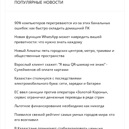
ПОПУЛЯРНЫЕ НОВОСТИ
90% компьютеров перегреваются из-за этих банальных
ошибок: как быстро охладить домашний ПК
Новая функция WhatsApp может навредить вашей
приватности: что нужно знать каждому
Новый Алматы: пять городских центров, метро, трамваи и
общественные пространства
Взрослый клиент скажет: “Я ваш QR-шмюар не знаю“ -
Сулейменов об оплате картами
Казахстан столкнулся с последствиями
электромобильного бума: сети, зарядки и батареи
ЕС ввел санкции против оператора «Золотой Короны»,
сервис ограничил денежные переводы в ряде стран
Льготное финансирование необходимо как никогда
Появился свежий рейтинг самых умных городов мира: кто
его возглавил
В Казахстане планируют стабилизировать цены на