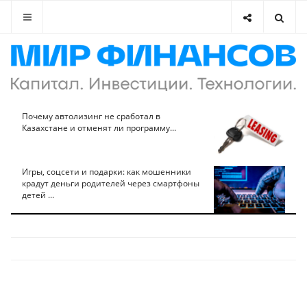
Почему автолизинг не сработал в
Казахстане и отменят ли программу...
Игры, соцсети и подарки: как мошенники
крадут деньги родителей через смартфоны
детей ...