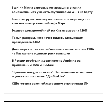
Starlink Маска завоевывает авиацию: в каких
авиакомпаниях уже есть спутниковый Wi-Fi на борту
6 млн загрузок: почему пользователи переходят на
этот навигатор вместо Google Maps
Экспорт электромобилей из Китая вырос на 120%
Трамп раскрыл, кого хочет видеть следующим
президентом США
Две смерти и тысячи заболевших из-за салата в США
- в Казахстане оценили риск вспышки
В России возбудили дело против Apple из-за
приложений MAX и RuStore
"Буллинг никуда не исчез". Что показала экспертная
оценка госпрограммы "ДосболLike"
США готовят закон об экстренном отключении ИИ