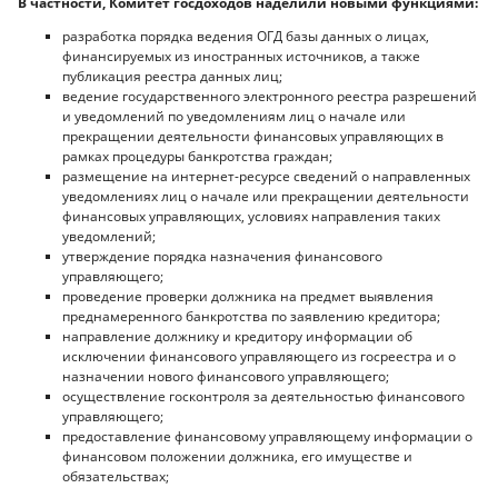
В частности, Комитет госдоходов наделили новыми функциями:
разработка порядка ведения ОГД базы данных о лицах,
финансируемых из иностранных источников, а также
публикация реестра данных лиц;
ведение государственного электронного реестра разрешений
и уведомлений по уведомлениям лиц о начале или
прекращении деятельности финансовых управляющих в
рамках процедуры банкротства граждан;
размещение на интернет-ресурсе сведений о направленных
уведомлениях лиц о начале или прекращении деятельности
финансовых управляющих, условиях направления таких
уведомлений;
утверждение порядка назначения финансового
управляющего;
проведение проверки должника на предмет выявления
преднамеренного банкротства по заявлению кредитора;
направление должнику и кредитору информации об
исключении финансового управляющего из госреестра и о
назначении нового финансового управляющего;
осуществление госконтроля за деятельностью финансового
управляющего;
предоставление финансовому управляющему информации о
финансовом положении должника, его имуществе и
обязательствах;