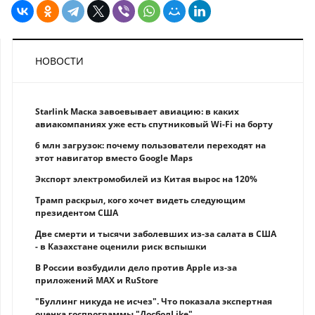
НОВОСТИ
Starlink Маска завоевывает авиацию: в каких
авиакомпаниях уже есть спутниковый Wi-Fi на борту
6 млн загрузок: почему пользователи переходят на
этот навигатор вместо Google Maps
Экспорт электромобилей из Китая вырос на 120%
Трамп раскрыл, кого хочет видеть следующим
президентом США
Две смерти и тысячи заболевших из-за салата в США
- в Казахстане оценили риск вспышки
В России возбудили дело против Apple из-за
приложений MAX и RuStore
"Буллинг никуда не исчез". Что показала экспертная
оценка госпрограммы "ДосболLike"