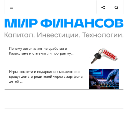
Почему автолизинг не сработал в
Казахстане и отменят ли программу...
Игры, соцсети и подарки: как мошенники
крадут деньги родителей через смартфоны
детей ...