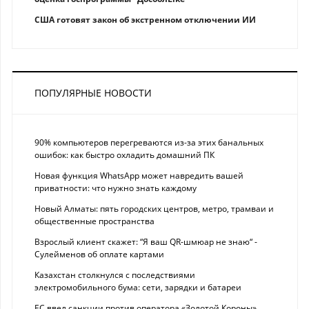
США готовят закон об экстренном отключении ИИ
ПОПУЛЯРНЫЕ НОВОСТИ
90% компьютеров перегреваются из-за этих банальных
ошибок: как быстро охладить домашний ПК
Новая функция WhatsApp может навредить вашей
приватности: что нужно знать каждому
Новый Алматы: пять городских центров, метро, трамваи и
общественные пространства
Взрослый клиент скажет: “Я ваш QR-шмюар не знаю“ -
Сулейменов об оплате картами
Казахстан столкнулся с последствиями
электромобильного бума: сети, зарядки и батареи
ЕС ввел санкции против оператора «Золотой Короны»,