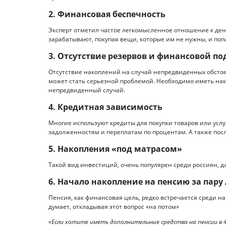
2. Финансовая беспечность
Эксперт отметил частое легкомысленное отношение к ден
зарабатывают, покупая вещи, которые им не нужны, и поп
3. Отсутствие резервов и финансовой п
Отсутствие накоплений на случай непредвиденных обстоя
может стать серьезной проблемой. Необходимо иметь нак
непредвиденный случай.
4. Кредитная зависимость
Многие используют кредиты для покупки товаров или услуг
задолженностям и переплатам по процентам. А также пос
5. Накопления «под матрасом»
Такой вид инвестиций, очень популярен среди россиян, 
6. Начало накопление на пенсию за пару 
Пенсия, как финансовая цель, редко встречается среди н
думает, откладывая этот вопрос «на потом»
«Если хотите иметь дополнительные средства на пенсии в 