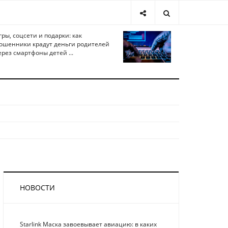
гры, соцсети и подарки: как
ошенники крадут деньги родителей
ерез смартфоны детей ...
НОВОСТИ
Starlink Маска завоевывает авиацию: в каких