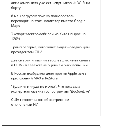
авиакомпаниях уже есть спутниковый Wi-Fi на
борту
6 млн загрузок: почему пользователи
переходят на этот навигатор вместо Google
Maps
Экспорт электромобилей из Китая вырос на
120%
Трамп раскрыл, кого хочет видеть следующим
президентом США
Две смерти и тысячи заболевших из-за салата
в США - в Казахстане оценили риск вспышки
В России возбудили дело против Apple из-за
приложений MAX и RuStore
"Буллинг никуда не исчез". Что показала
экспертная оценка госпрограммы "ДосболLike"
США готовят закон об экстренном
отключении ИИ