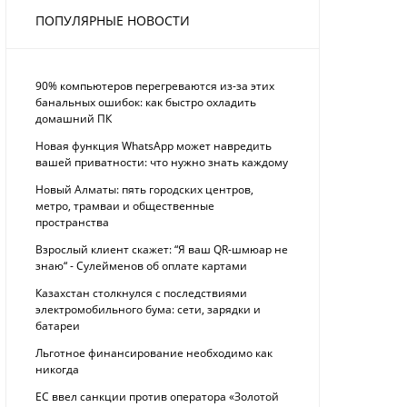
ПОПУЛЯРНЫЕ НОВОСТИ
90% компьютеров перегреваются из-за этих
банальных ошибок: как быстро охладить
домашний ПК
Новая функция WhatsApp может навредить
вашей приватности: что нужно знать каждому
Новый Алматы: пять городских центров,
метро, трамваи и общественные
пространства
Взрослый клиент скажет: “Я ваш QR-шмюар не
знаю“ - Сулейменов об оплате картами
Казахстан столкнулся с последствиями
электромобильного бума: сети, зарядки и
батареи
Льготное финансирование необходимо как
никогда
ЕС ввел санкции против оператора «Золотой