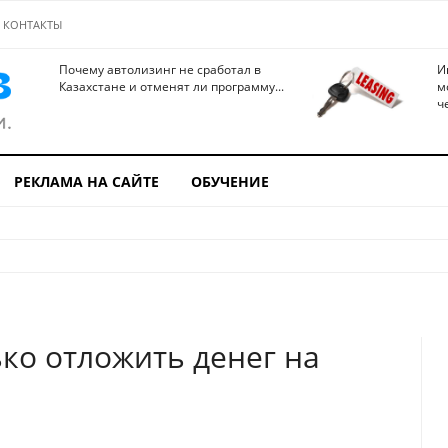
КОНТАКТЫ
Почему автолизинг не сработал в
И
Казахстане и отменят ли программу...
м
ч
РЕКЛАМА НА САЙТЕ
ОБУЧЕНИЕ
ько отложить денег на