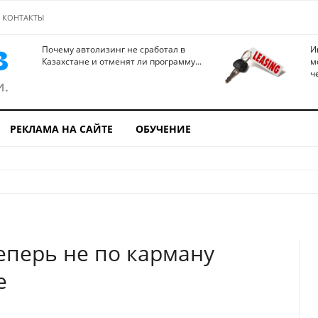
КОНТАКТЫ
Почему автолизинг не сработал в
И
Казахстане и отменят ли программу...
м
ч
РЕКЛАМА НА САЙТЕ
ОБУЧЕНИЕ
еперь не по карману
е