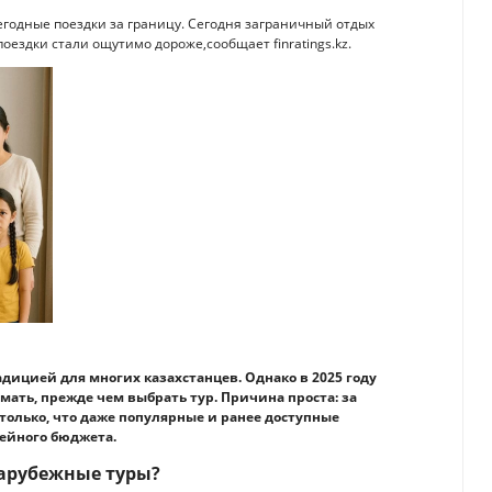
егодные поездки за границу. Сегодня заграничный отдых
ездки стали ощутимо дороже,сообщает finratings.kz.
дицией для многих казахстанцев. Однако в 2025 году
ать, прежде чем выбрать тур. Причина проста: за
только, что даже популярные и ранее доступные
мейного бюджета.
арубежные туры?