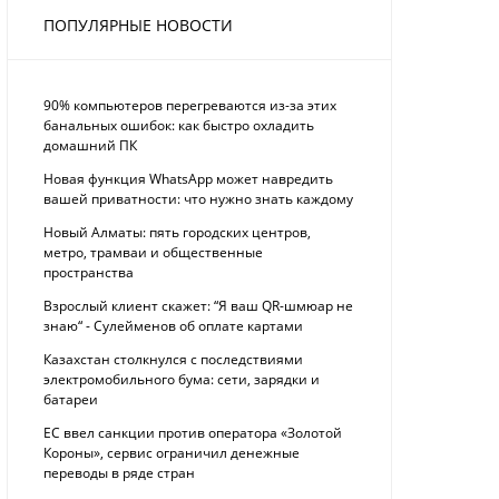
ПОПУЛЯРНЫЕ НОВОСТИ
90% компьютеров перегреваются из-за этих
банальных ошибок: как быстро охладить
домашний ПК
Новая функция WhatsApp может навредить
вашей приватности: что нужно знать каждому
Новый Алматы: пять городских центров,
метро, трамваи и общественные
пространства
Взрослый клиент скажет: “Я ваш QR-шмюар не
знаю“ - Сулейменов об оплате картами
Казахстан столкнулся с последствиями
электромобильного бума: сети, зарядки и
батареи
ЕС ввел санкции против оператора «Золотой
Короны», сервис ограничил денежные
переводы в ряде стран