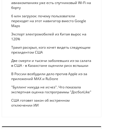
авиакомпаниях уже есть спутниковый Wi-Fi на
борту
6 млн загрузок: почему пользователи
переходят на этот навигатор вместо Google
Maps
Экспорт электромобилей из Китая вырос на
120%
Трамп раскрыл, кого хочет видеть следующим
президентом США
Две смерти и тысячи заболевших из-за салата
в США - в Казахстане оценили риск вспышки
В России возбудили дело против Apple из-за
приложений MAX и RuStore
"Буллинг никуда не исчез". Что показала
экспертная оценка госпрограммы "ДосболLike"
США готовят закон об экстренном
отключении ИИ