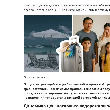
Еще три года назад казахстанцы могли позволить себе еж
превращается в роскошь. Как изменились цены и почему по
Фото: коллаж FR
Отпуск за границей всегда был мечтой и приятной тра
среднестатистической семье приходится дважды подум
последние три года цены на путешествия выросли нас
направления теперь стали тяжелой нагрузкой для се
Динамика цен: насколько подорожали з