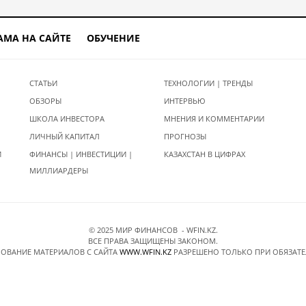
АМА НА САЙТЕ
ОБУЧЕНИЕ
СТАТЬИ
ТЕХНОЛОГИИ | ТРЕНДЫ
ОБЗОРЫ
ИНТЕРВЬЮ
ШКОЛА ИНВЕСТОРА
МНЕНИЯ И КОММЕНТАРИИ
ЛИЧНЫЙ КАПИТАЛ
ПРОГНОЗЫ
И
ФИНАНСЫ | ИНВЕСТИЦИИ |
КАЗАХСТАН В ЦИФРАХ
МИЛЛИАРДЕРЫ
© 2025 МИР ФИНАНСОВ - WFIN.KZ.
ВСЕ ПРАВА ЗАЩИЩЕНЫ ЗАКОНОМ.
ОВАНИЕ МАТЕРИАЛОВ C САЙТА
WWW.WFIN.KZ
РАЗРЕШЕНО ТОЛЬКО ПРИ ОБЯЗАТ