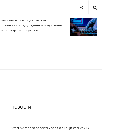
гры, соцсети и подарки: как
ошенники крадут деньги родителей
ерез смартфоны детей ...
НОВОСТИ
Starlink Маска завоевывает авиацию: в каких