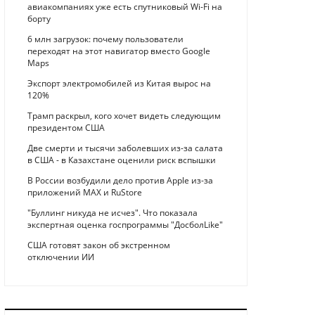
авиакомпаниях уже есть спутниковый Wi-Fi на
борту
6 млн загрузок: почему пользователи
переходят на этот навигатор вместо Google
Maps
Экспорт электромобилей из Китая вырос на
120%
Трамп раскрыл, кого хочет видеть следующим
президентом США
Две смерти и тысячи заболевших из-за салата
в США - в Казахстане оценили риск вспышки
В России возбудили дело против Apple из-за
приложений MAX и RuStore
"Буллинг никуда не исчез". Что показала
экспертная оценка госпрограммы "ДосболLike"
США готовят закон об экстренном
отключении ИИ