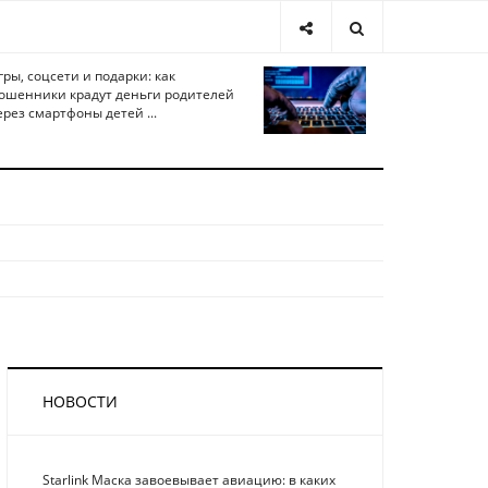
гры, соцсети и подарки: как
ошенники крадут деньги родителей
ерез смартфоны детей ...
НОВОСТИ
Starlink Маска завоевывает авиацию: в каких