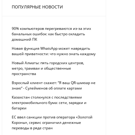
ПОПУЛЯРНЫЕ НОВОСТИ
90% компьютеров перегреваются из-за этих
банальных ошибок: как быстро охладить
домашний ПК
Новая функция WhatsApp может навредить
вашей приватности: что нужно знать каждому
Новый Алматы: пять городских центров,
метро, трамваи и общественные
пространства
Взрослый клиент скажет: “Я ваш QR-шмюар не
знаю“ - Сулейменов об оплате картами
Казахстан столкнулся с последствиями
электромобильного бума: сети, зарядки и
батареи
ЕС ввел санкции против оператора «Золотой
Короны», сервис ограничил денежные
переводы в ряде стран