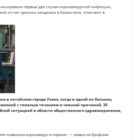
зафиксировали первые два случая коронавирусной инфекции,
ский отсчет хроники пандемии в Казахстане, отмечают в
 в китайском городе Ухане, когда в одной из больниц
вмонией с тяжелым течением и неясной причиной. 30
айной ситуацией в области общественного здравоохранения,
-то появиться коронавирус в стране», — заявил на брифинге