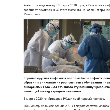
Ровно три года назад, 13 марта 2020 года, в Казахстане 
сообщает newtimes.kz .С этого момента начался историче
Минздраве.
Коронавирусная инфекция впервые была зафиксирована
обратили внимание на рост случаев заболевания пне
января 2020 года ВОЗ объявила эту вспышку чрезвыч
имеющей международное значение.
В марте 2020-го Минздрав РК дал свой первый прогноз.
«По нашему прогнозу, где-то с 11-16 марта должен наконец