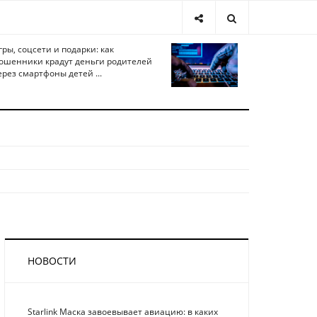
гры, соцсети и подарки: как
ошенники крадут деньги родителей
ерез смартфоны детей ...
НОВОСТИ
Starlink Маска завоевывает авиацию: в каких