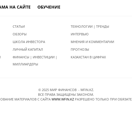
АМА НА САЙТЕ
ОБУЧЕНИЕ
СТАТЬИ
ТЕХНОЛОГИИ | ТРЕНДЫ
ОБЗОРЫ
ИНТЕРВЬЮ
ШКОЛА ИНВЕСТОРА
МНЕНИЯ И КОММЕНТАРИИ
ЛИЧНЫЙ КАПИТАЛ
ПРОГНОЗЫ
И
ФИНАНСЫ | ИНВЕСТИЦИИ |
КАЗАХСТАН В ЦИФРАХ
МИЛЛИАРДЕРЫ
© 2025 МИР ФИНАНСОВ - WFIN.KZ.
ВСЕ ПРАВА ЗАЩИЩЕНЫ ЗАКОНОМ.
ОВАНИЕ МАТЕРИАЛОВ C САЙТА
WWW.WFIN.KZ
РАЗРЕШЕНО ТОЛЬКО ПРИ ОБЯЗАТ