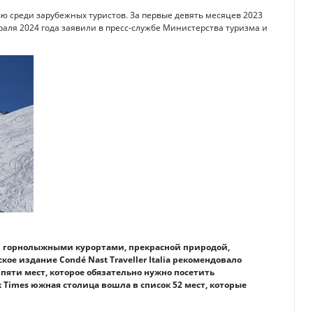
 среди зарубежных туристов. За первые девять месяцев 2023
раля 2024 года заявили в пресс-службе Министерства туризма и
в горнолыжными курортами, прекрасной природой,
ое издание Condé Nast Traveller Italia рекомендовало
яти мест, которое обязательно нужно посетить
 Times южная столица вошла в список 52 мест, которые