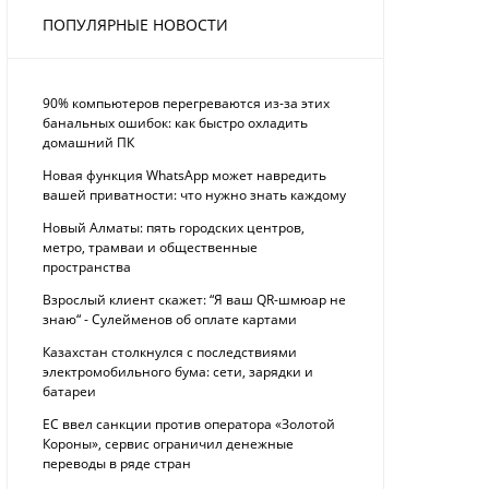
ПОПУЛЯРНЫЕ НОВОСТИ
90% компьютеров перегреваются из-за этих
банальных ошибок: как быстро охладить
домашний ПК
Новая функция WhatsApp может навредить
вашей приватности: что нужно знать каждому
Новый Алматы: пять городских центров,
метро, трамваи и общественные
пространства
Взрослый клиент скажет: “Я ваш QR-шмюар не
знаю“ - Сулейменов об оплате картами
Казахстан столкнулся с последствиями
электромобильного бума: сети, зарядки и
батареи
ЕС ввел санкции против оператора «Золотой
Короны», сервис ограничил денежные
переводы в ряде стран