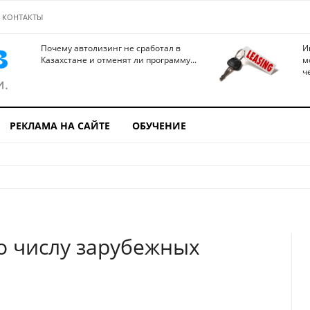
КОНТАКТЫ
Почему автолизинг не сработал в
И
Казахстане и отменят ли программу...
м
ч
РЕКЛАМА НА САЙТЕ
ОБУЧЕНИЕ
о числу зарубежных