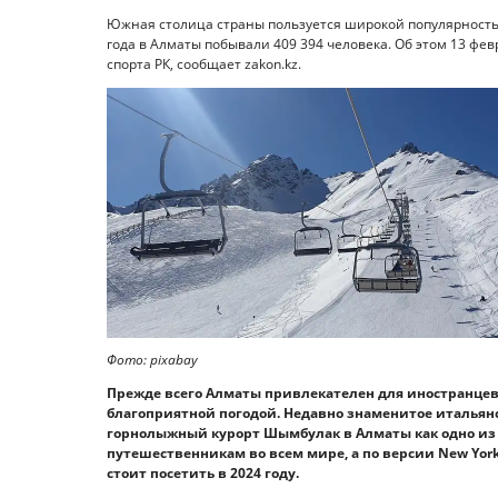
Южная столица страны пользуется широкой популярностью
года в Алматы побывали 409 394 человека. Об этом 13 фев
спорта РК, сообщает zakon.kz.
Фото: pixabay
Прежде всего Алматы привлекателен для иностранце
благоприятной погодой. Недавно знаменитое итальянск
горнолыжный курорт Шымбулак в Алматы как одно из п
путешественникам во всем мире, а по версии New York
стоит посетить в 2024 году.