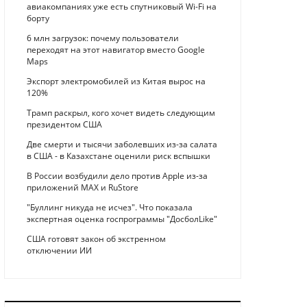
авиакомпаниях уже есть спутниковый Wi-Fi на
борту
6 млн загрузок: почему пользователи
переходят на этот навигатор вместо Google
Maps
Экспорт электромобилей из Китая вырос на
120%
Трамп раскрыл, кого хочет видеть следующим
президентом США
Две смерти и тысячи заболевших из-за салата
в США - в Казахстане оценили риск вспышки
В России возбудили дело против Apple из-за
приложений MAX и RuStore
"Буллинг никуда не исчез". Что показала
экспертная оценка госпрограммы "ДосболLike"
США готовят закон об экстренном
отключении ИИ