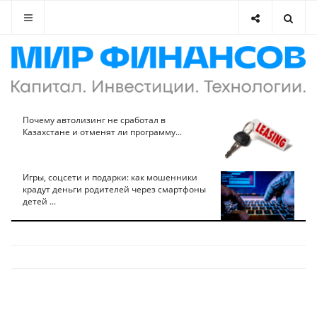
Почему автолизинг не сработал в
Казахстане и отменят ли программу...
Игры, соцсети и подарки: как мошенники
крадут деньги родителей через смартфоны
детей ...