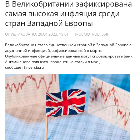
В Великобритании зафиксирована
самая высокая инфляция среди
стран Западной Европы
ОПУБЛИКОВАНО: 20.04.2023, 19:01
ПРОСМОТРОВ:
658
Великобритания стала единственной страной в Западной Европе с
двузначной инфляцией, зафиксированной в марте.
Опубликованные официальные данные могут спровоцировать Банк
Англии снова повысить процентные ставки в мае ,
сообщает finversia.ru