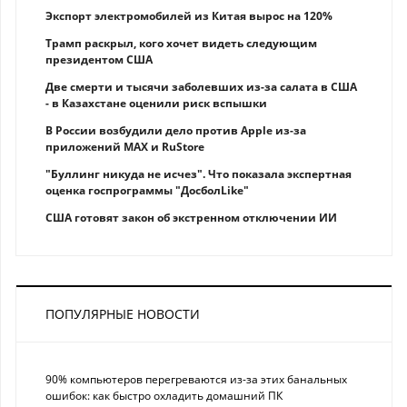
Экспорт электромобилей из Китая вырос на 120%
Трамп раскрыл, кого хочет видеть следующим
президентом США
Две смерти и тысячи заболевших из-за салата в США
- в Казахстане оценили риск вспышки
В России возбудили дело против Apple из-за
приложений MAX и RuStore
"Буллинг никуда не исчез". Что показала экспертная
оценка госпрограммы "ДосболLike"
США готовят закон об экстренном отключении ИИ
ПОПУЛЯРНЫЕ НОВОСТИ
90% компьютеров перегреваются из-за этих банальных
ошибок: как быстро охладить домашний ПК