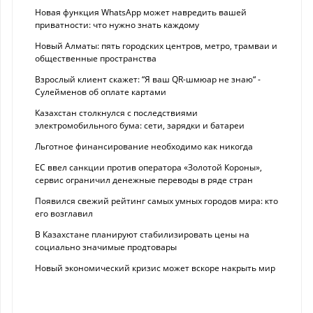
Новая функция WhatsApp может навредить вашей
приватности: что нужно знать каждому
Новый Алматы: пять городских центров, метро, трамваи и
общественные пространства
Взрослый клиент скажет: “Я ваш QR-шмюар не знаю“ -
Сулейменов об оплате картами
Казахстан столкнулся с последствиями
электромобильного бума: сети, зарядки и батареи
Льготное финансирование необходимо как никогда
ЕС ввел санкции против оператора «Золотой Короны»,
сервис ограничил денежные переводы в ряде стран
Появился свежий рейтинг самых умных городов мира: кто
его возглавил
В Казахстане планируют стабилизировать цены на
социально значимые продтовары
Новый экономический кризис может вскоре накрыть мир