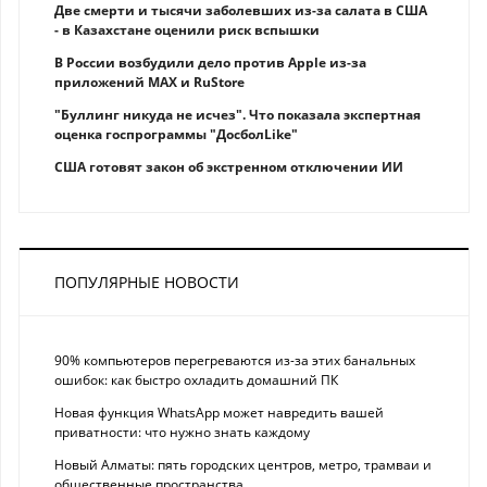
Две смерти и тысячи заболевших из-за салата в США
- в Казахстане оценили риск вспышки
В России возбудили дело против Apple из-за
приложений MAX и RuStore
"Буллинг никуда не исчез". Что показала экспертная
оценка госпрограммы "ДосболLike"
США готовят закон об экстренном отключении ИИ
ПОПУЛЯРНЫЕ НОВОСТИ
90% компьютеров перегреваются из-за этих банальных
ошибок: как быстро охладить домашний ПК
Новая функция WhatsApp может навредить вашей
приватности: что нужно знать каждому
Новый Алматы: пять городских центров, метро, трамваи и
общественные пространства