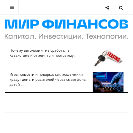
Почему автолизинг не сработал в
Казахстане и отменят ли программу...
Игры, соцсети и подарки: как мошенники
крадут деньги родителей через смартфоны
детей ...