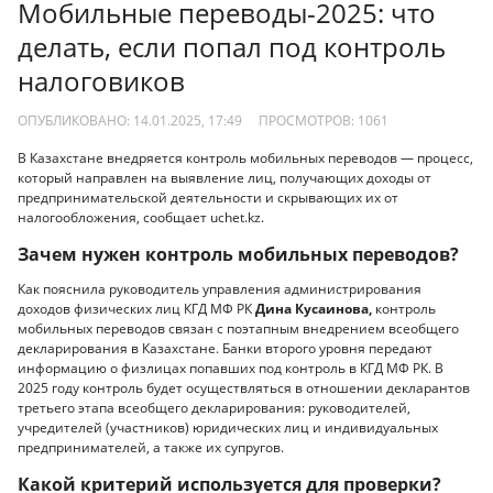
Мобильные переводы-2025: что
делать, если попал под контроль
налоговиков
ОПУБЛИКОВАНО: 14.01.2025, 17:49
ПРОСМОТРОВ:
1061
В Казахстане внедряется контроль мобильных переводов — процесс,
который направлен на выявление лиц, получающих доходы от
предпринимательской деятельности и скрывающих их от
налогообложения, сообщает uchet.kz.
Зачем нужен контроль мобильных переводов?
Как пояснила руководитель управления администрирования
доходов физических лиц КГД МФ РК
Дина Кусаинова,
контроль
мобильных переводов связан с поэтапным внедрением всеобщего
декларирования в Казахстане. Банки второго уровня передают
информацию о физлицах попавших под контроль в КГД МФ РК. В
2025 году контроль будет осуществляться в отношении декларантов
третьего этапа всеобщего декларирования: руководителей,
учредителей (участников) юридических лиц и индивидуальных
предпринимателей, а также их супругов.
Какой критерий используется для проверки?