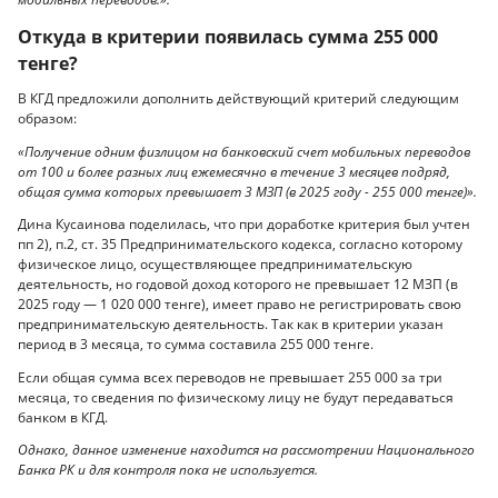
Откуда в критерии появилась сумма 255 000
тенге?
В КГД предложили дополнить действующий критерий следующим
образом:
«Получение одним физлицом на банковский счет мобильных переводов
от 100 и более разных лиц ежемесячно в течение 3 месяцев подряд,
общая сумма которых превышает 3 МЗП (в 2025 году - 255 000 тенге)».
Дина Кусаинова поделилась, что при доработке критерия был учтен
пп 2), п.2, ст. 35 Предпринимательского кодекса, согласно которому
физическое лицо, осуществляющее предпринимательскую
деятельность, но годовой доход которого не превышает 12 МЗП (в
2025 году — 1 020 000 тенге), имеет право не регистрировать свою
предпринимательскую деятельность. Так как в критерии указан
период в 3 месяца, то сумма составила 255 000 тенге.
Если общая сумма всех переводов не превышает 255 000 за три
месяца, то сведения по физическому лицу не будут передаваться
банком в КГД.
Однако, данное изменение находится на рассмотрении Национального
Банка РК и для контроля пока не используется.