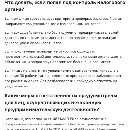
Что делать, если попал под контроль налогового
органа?
Если физлицо соответствует критериям проверки, налоговый орган
направляет ему уведомление о камеральном контроле.
Если доход действительно был получен от предпринимательской
деятельности, то лицо самостоятельно подаёт дополнительную
декларацию и оплачивает налог.
Если полученные переводы не относятся к доходу от
предпринимательской деятельности, то в налоговые органы даются
объяснения, и вопросов у налоговиков больше не возникает.
Если лицо не ответит на уведомление о камеральном контроле в
течение 30 рабочих дней, налоговые органы вправе заблокировать
его расчётный счёт. Для разблокировки необходимо ответить на
уведомление.
Какие меры ответственности предусмотрены
для лиц, осуществляющих незаконную
предпринимательскую деятельность?
Напомним, что согласно ст. 463 КоАП РК за осуществление
предпринимательской деятельности без регистрации предусмотрен
штраф в размере 15 МРП (в 2025 году – 58 980 тенге). Повторное