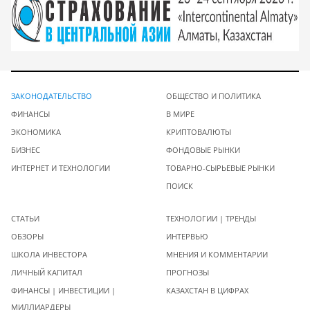
ЗАКОНОДАТЕЛЬСТВО
ОБЩЕСТВО И ПОЛИТИКА
ФИНАНСЫ
В МИРЕ
ЭКОНОМИКА
КРИПТОВАЛЮТЫ
БИЗНЕС
ФОНДОВЫЕ РЫНКИ
ИНТЕРНЕТ И ТЕХНОЛОГИИ
ТОВАРНО-СЫРЬЕВЫЕ РЫНКИ
ПОИСК
СТАТЬИ
ТЕХНОЛОГИИ | ТРЕНДЫ
ОБЗОРЫ
ИНТЕРВЬЮ
ШКОЛА ИНВЕСТОРА
МНЕНИЯ И КОММЕНТАРИИ
ЛИЧНЫЙ КАПИТАЛ
ПРОГНОЗЫ
ФИНАНСЫ | ИНВЕСТИЦИИ |
КАЗАХСТАН В ЦИФРАХ
МИЛЛИАРДЕРЫ