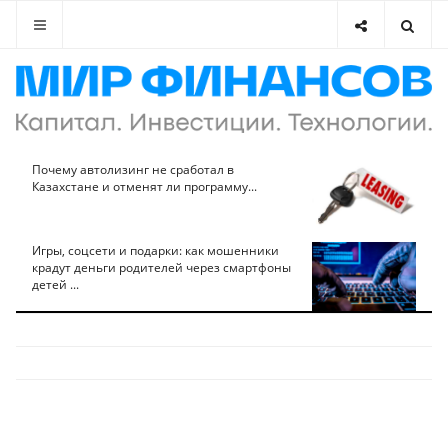
Почему автолизинг не сработал в
Казахстане и отменят ли программу...
Игры, соцсети и подарки: как мошенники
крадут деньги родителей через смартфоны
детей ...