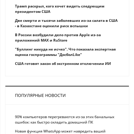
Трамп раскрыл, кого хочет видеть следующим
президентом США
Две смерти и тысячи заболевших из-за салата в США
- в Казахстане оценили риск вспышки
В России возбудили дело против Apple из-за
приложений MAX и RuStore
"Буллинг никуда не исчез". Что показала экспертная
оценка госпрограммы "ДосболLike"
США готовят закон об экстренном отключении ИИ
ПОПУЛЯРНЫЕ НОВОСТИ
90% компьютеров перегреваются из-за этих банальных
ошибок: как быстро охладить домашний ПК
Новая функция WhatsApp может навредить вашей