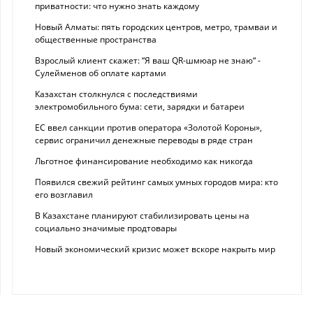
приватности: что нужно знать каждому
Новый Алматы: пять городских центров, метро, трамваи и
общественные пространства
Взрослый клиент скажет: “Я ваш QR-шмюар не знаю“ -
Сулейменов об оплате картами
Казахстан столкнулся с последствиями
электромобильного бума: сети, зарядки и батареи
ЕС ввел санкции против оператора «Золотой Короны»,
сервис ограничил денежные переводы в ряде стран
Льготное финансирование необходимо как никогда
Появился свежий рейтинг самых умных городов мира: кто
его возглавил
В Казахстане планируют стабилизировать цены на
социально значимые продтовары
Новый экономический кризис может вскоре накрыть мир