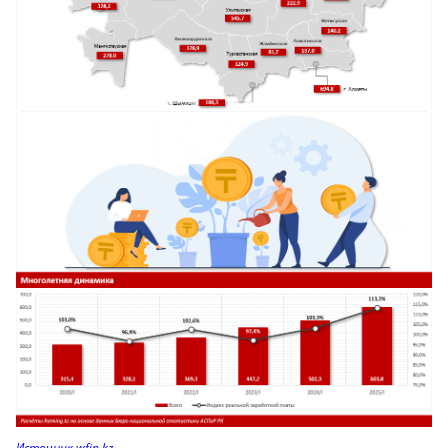
Источник wfin.kz