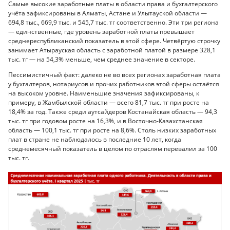
Самые высокие заработные платы в области права и бухгалтерского
учёта зафиксированы в Алматы, Астане и Улытауской области —
694,8 тыс., 669,9 тыс. и 545,7 тыс. тг соответственно. Эти три региона
— единственные, где уровень заработной платы превышает
среднереспубликанский показатель в этой сфере. Четвёртую строчку
занимает Атырауская область с заработной платой в размере 328,1
тыс. тг — на 54,3% меньше, чем среднее значение в секторе.
Пессимистичный факт: далеко не во всех регионах заработная плата
у бухгалтеров, нотариусов и прочих работников этой сферы остаётся
на высоком уровне. Наименьшие значения зафиксированы, к
примеру, в Жамбылской области — всего 81,7 тыс. тг при росте на
18,4% за год. Также среди аутсайдеров Костанайская область — 94,3
тыс. тг при годовом росте на 16,3%, и в Восточно-Казахстанская
область — 100,1 тыс. тг при росте на 8,6%. Столь низких заработных
плат в стране не наблюдалось в последние 10 лет, когда
среднемесячный показатель в целом по отраслям перевалил за 100
тыс. тг.