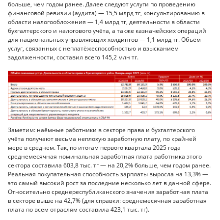
больше, чем годом ранее. Далее следуют услуги по проведению
финансовой ревизии (аудита) — 15,5 млрд тг, консультированию в
области налогообложения — 1,4 млрд тг, деятельности в области
бухгалтерского и налогового учёта, а также казначейских операций
для национальных управляющих холдингов — 1,1 млрд тг. Объём
услуг, связанных с неплатёжеспособностью и взысканием
задолженности, составил всего 145,2 млн тг.
Заметим: наёмные работники в секторе права и бухгалтерского
учёта получают весьма неплохую заработную плату, по крайней
мере в среднем. Так, по итогам первого квартала 2025 года
среднемесячная номинальная заработная плата работника этого
сектора составила 603,8 тыс. тг — на 20,2% больше, чем годом ранее.
Реальная покупательная способность зарплаты выросла на 13,3% —
это самый высокий рост за последние несколько лет в данной сфере.
Относительно среднереспубликанского значения заработная плата
в секторе выше на 42,7% (для справки: среднемесячная заработная
плата по всем отраслям составила 423,1 тыс. тг).