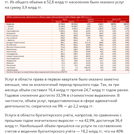
тг. Из общего объёма в 52,8 млрд тг населению было оказано услуг
на сумму 3,9 млрд тг.
Услуг в области права в первом квартале было оказано заметно
меньше, чем за аналогичный период прошлого года. Так, за три
месяца объём составил 16,4 млрд тг против 24,7 млрд тг годом ранее.
Годовое снижение достигло 33,5% в стоимостном выражении. В
частности, объём услуг, предоставленных в сфере адвокатской
деятельности, сократился на 9% — до 2,2 млрд тг.
Услуги в области бухгалтерского учёта, напротив, по сравнению с
прошлым годом значительно выросли — на 42,9%, достигнув 36,4
млрд тг. Наибольший объём пришёлся на услуги по составлению
счетов и ведению бухгалтерского учёта — 18,2 млрд тг, что на 40%