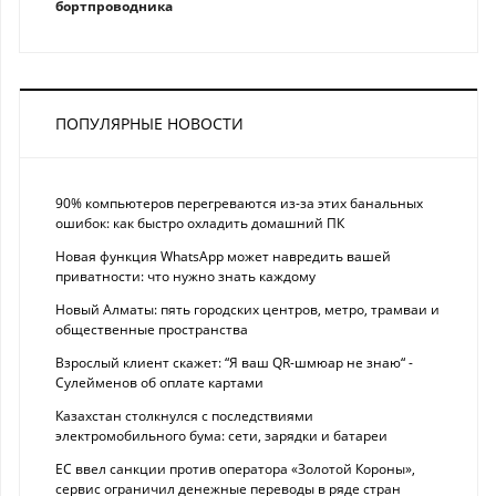
бортпроводника
ПОПУЛЯРНЫЕ НОВОСТИ
90% компьютеров перегреваются из-за этих банальных
ошибок: как быстро охладить домашний ПК
Новая функция WhatsApp может навредить вашей
приватности: что нужно знать каждому
Новый Алматы: пять городских центров, метро, трамваи и
общественные пространства
Взрослый клиент скажет: “Я ваш QR-шмюар не знаю“ -
Сулейменов об оплате картами
Казахстан столкнулся с последствиями
электромобильного бума: сети, зарядки и батареи
ЕС ввел санкции против оператора «Золотой Короны»,
сервис ограничил денежные переводы в ряде стран