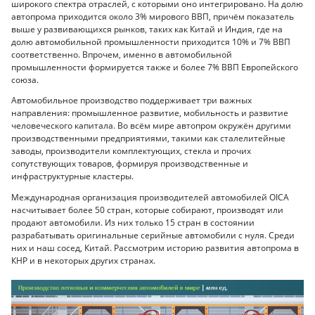
широкого спектра отраслей, с которыми оно интегрировано. На долю
автопрома приходится около 3% мирового ВВП, причём показатель
выше у развивающихся рынков, таких как Китай и Индия, где на
долю автомобильной промышленности приходится 10% и 7% ВВП
соответственно. Впрочем, именно в автомобильной
промышленности формируется
также и более 7% ВВП Европейского
союза.
Автомобильное производство поддерживает три важных
направления: промышленное развитие, мобильность и развитие
человеческого капитала. Во всём мире автопром окружён другими
производственными предприятиями, такими как сталелитейные
заводы, производители комплектующих, стекла и прочих
сопутствующих товаров, формируя производственные и
инфраструктурные кластеры.
Международная организация производителей автомобилей OICA
насчитывает более 50 стран, которые собирают, производят или
продают автомобили. Из них только 15 стран в состоянии
разрабатывать оригинальные серийные автомобили с нуля. Среди
них и наш сосед, Китай. Рассмотрим историю развития автопрома в
КНР и в некоторых других странах.