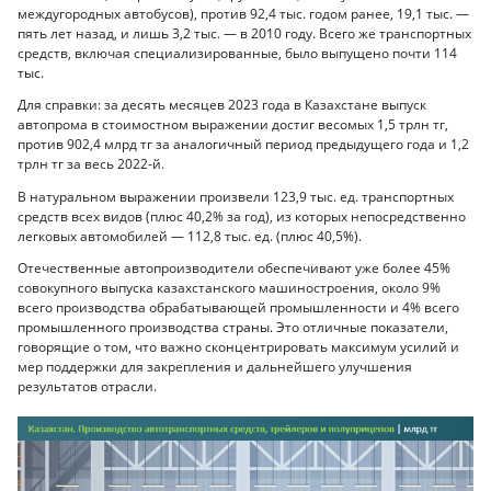
междугородных автобусов), против 92,4 тыс. годом ранее, 19,1 тыс. —
пять лет назад, и лишь 3,2 тыс. — в 2010 году. Всего же транспортных
средств, включая специализированные, было выпущено почти 114
тыс.
Для справки: за десять месяцев 2023 года в Казахстане выпуск
автопрома в стоимостном выражении достиг весомых 1,5 трлн тг,
против 902,4 млрд тг за аналогичный период предыдущего года и 1,2
трлн тг за весь 2022-й.
В натуральном выражении произвели 123,9 тыс. ед. транспортных
средств всех видов (плюс 40,2% за год), из которых непосредственно
легковых автомобилей — 112,8 тыс. ед. (плюс 40,5%).
Отечественные автопроизводители обеспечивают уже более 45%
совокупного выпуска казахстанского машиностроения, около 9%
всего производства обрабатывающей промышленности и 4% всего
промышленного производства страны. Это отличные показатели,
говорящие о том, что важно сконцентрировать максимум усилий и
мер поддержки для закрепления и дальнейшего улучшения
результатов отрасли.