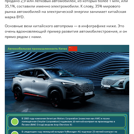
продано 2,9 млн легковых автомобилей, из которых более 1 млн, или
35,1%, составили именно электромобили. К слову, 35% мирового
рынка автомобилей на электрической энергии занимает китайская
марка BYD.
Основные вехи китайского автопрома — в инфографике ниже. Это
очень вдохновляющий пример развития автомобилестроения, и он
прямо рядом с нами.