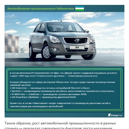
Таким образом, рост автомобильной промышленности в разных
странах — результат совокупности факторов: роста населения,