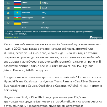
Казахстанский автопром также прошёл большой путь практически с
нуля, с 2003 года, когда в стране начали собирать автомобили
«Нива», всего по 3-4 тыс. в год, и по сей день. За эти годы в стране
открылись производства как легковых, так и грузовых автомобилей,
спецмашин, автобусов, сельскохозяйственной техники и прочего. В
Казахстан пришли такие бренды, как Chevrolet, Kia, JAC, Hyundai,
Jetour, Daewoo, КАМАЗ и другие.
Среди ключевых заводов страны — костанайский Allur, алматинские
Hyundai Trans Kazakhstan и Hyundai Trans Almaty, «СемАЗ» и Daewoo
Bus Kazakhstan в Семее, QazTehna в Сарани, «КАМАЗ-Инжиниринг» в
Кокшетау.
По данным OICA, в РК в 2022 году произвели уже 112,5 тыс.
транспортных средств (легковых автомобилей, лёгких коммерческих
автомобилей, микроавтобусов, грузовиков, автобусов и