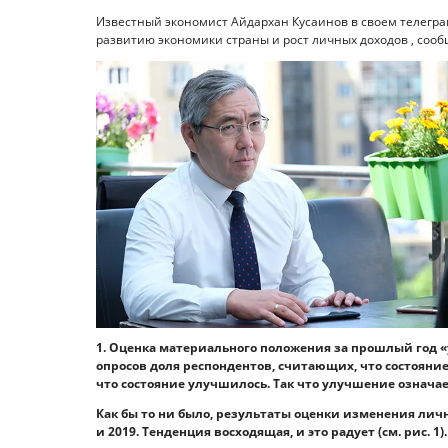
Известный экономист Айдархан Кусаинов в своем телегра
развитию экономики страны и рост личных доходов , сообщ
1. Оценка материального положения за прошлый год «
опросов доля респондентов, считающих, что состояние
что состояние улучшилось. Так что улучшение означа
Как бы то ни было, результаты оценки изменения лично
и 2019. Тенденция восходящая, и это радует (см. рис. 1).