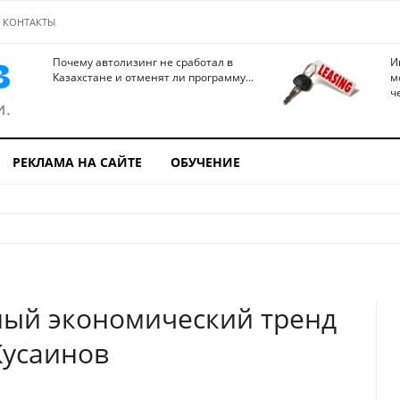
КОНТАКТЫ
Почему автолизинг не сработал в
И
Казахстане и отменят ли программу...
м
ч
РЕКЛАМА НА САЙТЕ
ОБУЧЕНИЕ
ный экономический тренд
Кусаинов