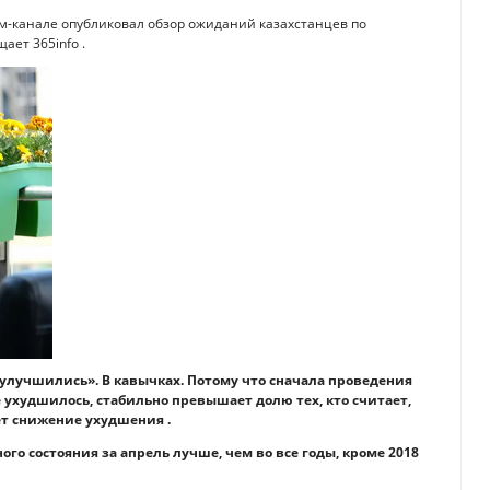
м-канале опубликовал обзор ожиданий казахстанцев по
ает 365info .
улучшились». В кавычках. Потому что сначала проведения
 ухудшилось, стабильно превышает долю тех, кто считает,
ет снижение ухудшения .
го состояния за апрель лучше, чем во все годы, кроме 2018