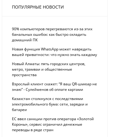
ПОПУЛЯРНЫЕ НОВОСТИ
90% компьютеров перегреваются из-за этих
банальных ошибок: как быстро охладить
домашний ПК
Новая функция WhatsApp может навредить
вашей приватности: что нужно знать каждому
Новый Алматы: пять городских центров,
метро, трамваи и общественные
пространства
Взрослый клиент скажет: “Я ваш QR-шмюар не
знаю“ - Сулейменов об оплате картами
Казахстан столкнулся с последствиями
электромобильного бума: сети, зарядки и
батареи
ЕС ввел санкции против оператора «Золотой
Короны», сервис ограничил денежные
переводы в ряде стран