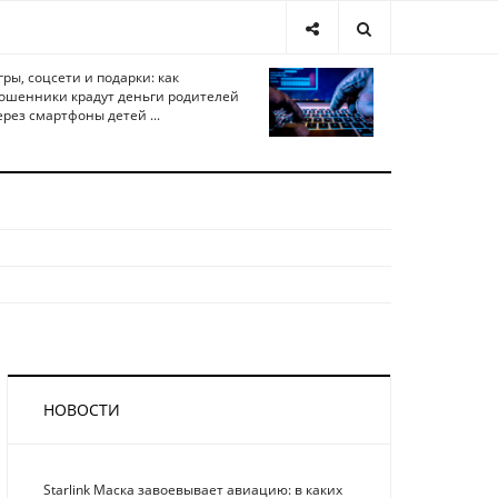
гры, соцсети и подарки: как
ошенники крадут деньги родителей
ерез смартфоны детей ...
НОВОСТИ
Starlink Маска завоевывает авиацию: в каких