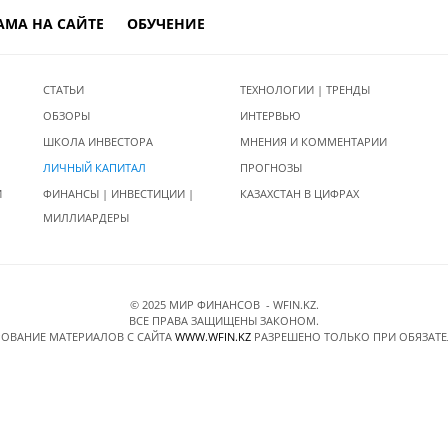
АМА НА САЙТЕ
ОБУЧЕНИЕ
СТАТЬИ
ТЕХНОЛОГИИ | ТРЕНДЫ
ОБЗОРЫ
ИНТЕРВЬЮ
ШКОЛА ИНВЕСТОРА
МНЕНИЯ И КОММЕНТАРИИ
ЛИЧНЫЙ КАПИТАЛ
ПРОГНОЗЫ
И
ФИНАНСЫ | ИНВЕСТИЦИИ |
КАЗАХСТАН В ЦИФРАХ
МИЛЛИАРДЕРЫ
© 2025 МИР ФИНАНСОВ - WFIN.KZ.
ВСЕ ПРАВА ЗАЩИЩЕНЫ ЗАКОНОМ.
ОВАНИЕ МАТЕРИАЛОВ C САЙТА
WWW.WFIN.KZ
РАЗРЕШЕНО ТОЛЬКО ПРИ ОБЯЗАТ