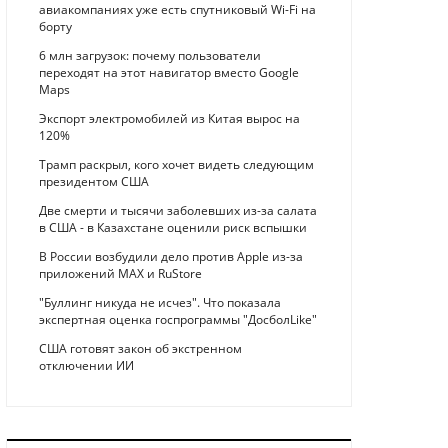
авиакомпаниях уже есть спутниковый Wi-Fi на
борту
6 млн загрузок: почему пользователи
переходят на этот навигатор вместо Google
Maps
Экспорт электромобилей из Китая вырос на
120%
Трамп раскрыл, кого хочет видеть следующим
президентом США
Две смерти и тысячи заболевших из-за салата
в США - в Казахстане оценили риск вспышки
В России возбудили дело против Apple из-за
приложений MAX и RuStore
"Буллинг никуда не исчез". Что показала
экспертная оценка госпрограммы "ДосболLike"
США готовят закон об экстренном
отключении ИИ