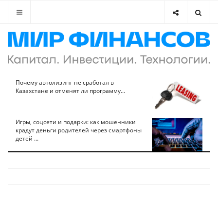
Почему автолизинг не сработал в
Казахстане и отменят ли программу...
Игры, соцсети и подарки: как мошенники
крадут деньги родителей через смартфоны
детей ...