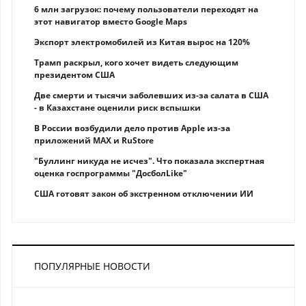
6 млн загрузок: почему пользователи переходят на
этот навигатор вместо Google Maps
Экспорт электромобилей из Китая вырос на 120%
Трамп раскрыл, кого хочет видеть следующим
президентом США
Две смерти и тысячи заболевших из-за салата в США
- в Казахстане оценили риск вспышки
В России возбудили дело против Apple из-за
приложений MAX и RuStore
"Буллинг никуда не исчез". Что показала экспертная
оценка госпрограммы "ДосболLike"
США готовят закон об экстренном отключении ИИ
ПОПУЛЯРНЫЕ НОВОСТИ