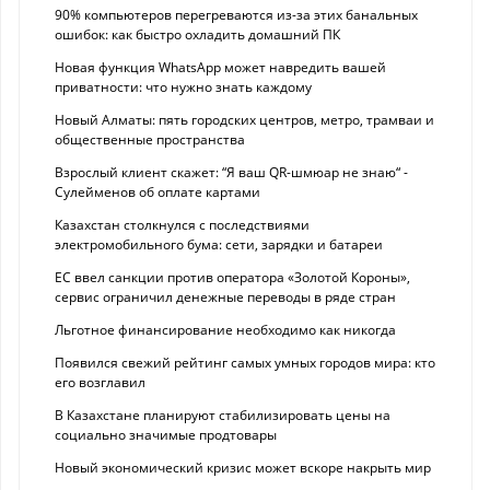
90% компьютеров перегреваются из-за этих банальных
ошибок: как быстро охладить домашний ПК
Новая функция WhatsApp может навредить вашей
приватности: что нужно знать каждому
Новый Алматы: пять городских центров, метро, трамваи и
общественные пространства
Взрослый клиент скажет: “Я ваш QR-шмюар не знаю“ -
Сулейменов об оплате картами
Казахстан столкнулся с последствиями
электромобильного бума: сети, зарядки и батареи
ЕС ввел санкции против оператора «Золотой Короны»,
сервис ограничил денежные переводы в ряде стран
Льготное финансирование необходимо как никогда
Появился свежий рейтинг самых умных городов мира: кто
его возглавил
В Казахстане планируют стабилизировать цены на
социально значимые продтовары
Новый экономический кризис может вскоре накрыть мир