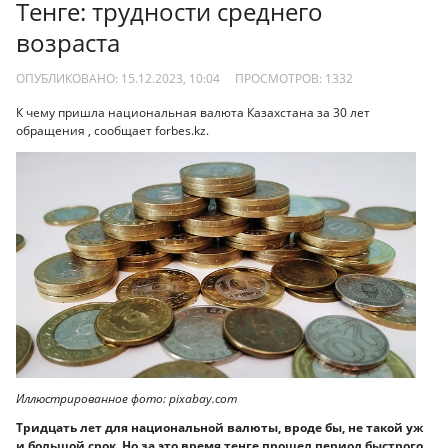
Тенге: трудности среднего
возраста
ОПУБЛИКОВАНО: 15.12.2023, 10:04
ПРОСМОТРОВ:
1332
К чему пришла национальная валюта Казахстана за 30 лет
обращения , сообщает forbes.kz.
Иллюстрированное фото: pixabay.com
Тридцать лет для национальной валюты, вроде бы, не такой уж
и большой срок. Но за это время тенге прошел период быстрого