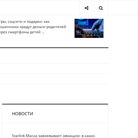
гры, соцсети и подарки: как
ошенники крадут деньги родителей
ерез смартфоны детей ...
НОВОСТИ
Starlink Маска завоевывает авиацию: в каких