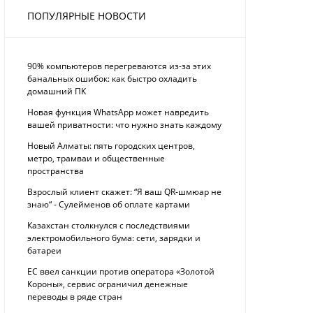
ПОПУЛЯРНЫЕ НОВОСТИ
90% компьютеров перегреваются из-за этих
банальных ошибок: как быстро охладить
домашний ПК
Новая функция WhatsApp может навредить
вашей приватности: что нужно знать каждому
Новый Алматы: пять городских центров,
метро, трамваи и общественные
пространства
Взрослый клиент скажет: “Я ваш QR-шмюар не
знаю“ - Сулейменов об оплате картами
Казахстан столкнулся с последствиями
электромобильного бума: сети, зарядки и
батареи
ЕС ввел санкции против оператора «Золотой
Короны», сервис ограничил денежные
переводы в ряде стран