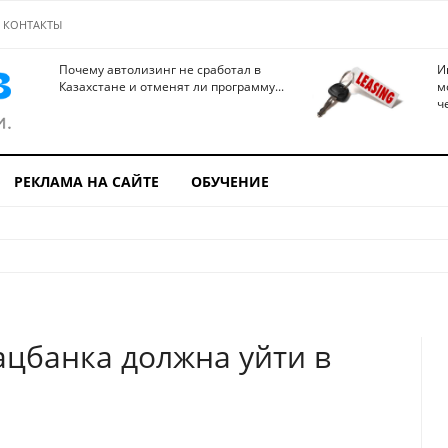
КОНТАКТЫ
Почему автолизинг не сработал в
И
Казахстане и отменят ли программу...
м
ч
РЕКЛАМА НА САЙТЕ
ОБУЧЕНИЕ
ацбанка должна уйти в