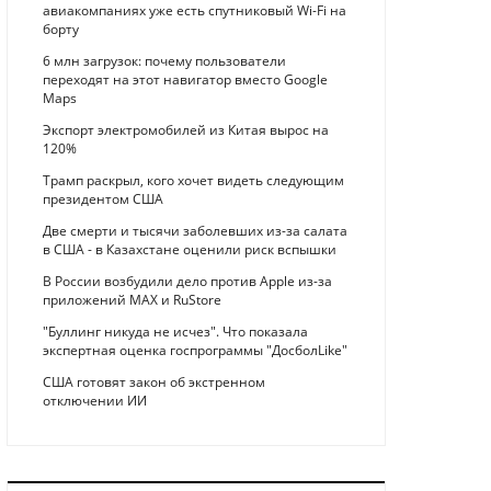
авиакомпаниях уже есть спутниковый Wi-Fi на
борту
6 млн загрузок: почему пользователи
переходят на этот навигатор вместо Google
Maps
Экспорт электромобилей из Китая вырос на
120%
Трамп раскрыл, кого хочет видеть следующим
президентом США
Две смерти и тысячи заболевших из-за салата
в США - в Казахстане оценили риск вспышки
В России возбудили дело против Apple из-за
приложений MAX и RuStore
"Буллинг никуда не исчез". Что показала
экспертная оценка госпрограммы "ДосболLike"
США готовят закон об экстренном
отключении ИИ