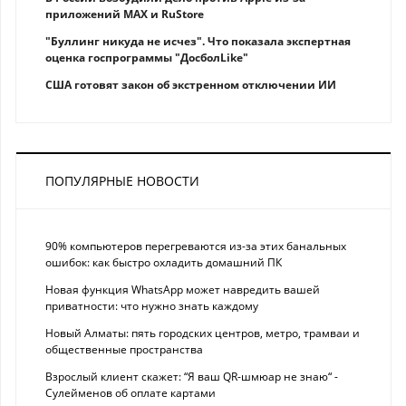
приложений MAX и RuStore
"Буллинг никуда не исчез". Что показала экспертная
оценка госпрограммы "ДосболLike"
США готовят закон об экстренном отключении ИИ
ПОПУЛЯРНЫЕ НОВОСТИ
90% компьютеров перегреваются из-за этих банальных
ошибок: как быстро охладить домашний ПК
Новая функция WhatsApp может навредить вашей
приватности: что нужно знать каждому
Новый Алматы: пять городских центров, метро, трамваи и
общественные пространства
Взрослый клиент скажет: “Я ваш QR-шмюар не знаю“ -
Сулейменов об оплате картами