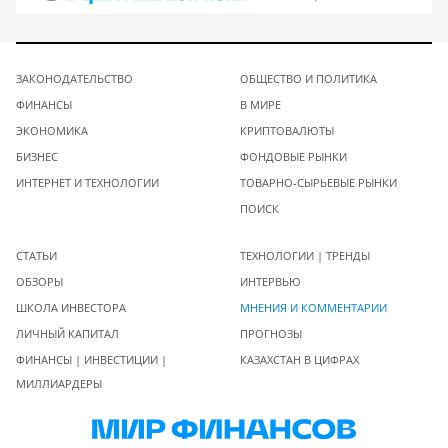
ЗАКОНОДАТЕЛЬСТВО
ОБЩЕСТВО И ПОЛИТИКА
ФИНАНСЫ
В МИРЕ
ЭКОНОМИКА
КРИПТОВАЛЮТЫ
БИЗНЕС
ФОНДОВЫЕ РЫНКИ
ИНТЕРНЕТ И ТЕХНОЛОГИИ
ТОВАРНО-СЫРЬЕВЫЕ РЫНКИ
ПОИСК
СТАТЬИ
ТЕХНОЛОГИИ | ТРЕНДЫ
ОБЗОРЫ
ИНТЕРВЬЮ
ШКОЛА ИНВЕСТОРА
МНЕНИЯ И КОММЕНТАРИИ
ЛИЧНЫЙ КАПИТАЛ
ПРОГНОЗЫ
ФИНАНСЫ | ИНВЕСТИЦИИ |
КАЗАХСТАН В ЦИФРАХ
МИЛЛИАРДЕРЫ