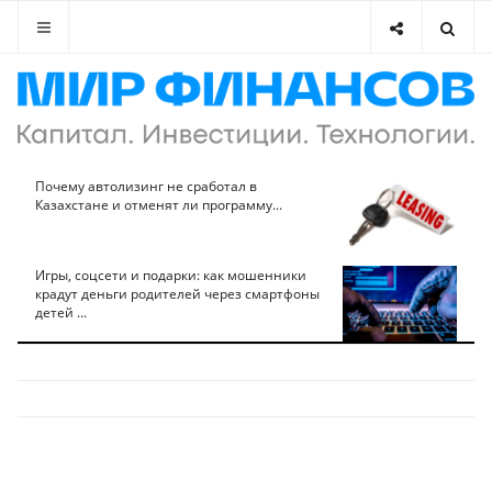
Почему автолизинг не сработал в
Казахстане и отменят ли программу...
Игры, соцсети и подарки: как мошенники
крадут деньги родителей через смартфоны
детей ...