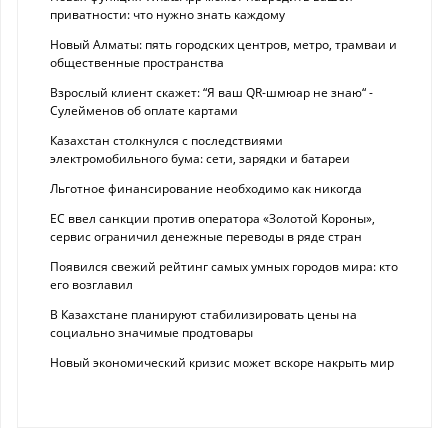
приватности: что нужно знать каждому
Новый Алматы: пять городских центров, метро, трамваи и
общественные пространства
Взрослый клиент скажет: “Я ваш QR-шмюар не знаю“ -
Сулейменов об оплате картами
Казахстан столкнулся с последствиями
электромобильного бума: сети, зарядки и батареи
Льготное финансирование необходимо как никогда
ЕС ввел санкции против оператора «Золотой Короны»,
сервис ограничил денежные переводы в ряде стран
Появился свежий рейтинг самых умных городов мира: кто
его возглавил
В Казахстане планируют стабилизировать цены на
социально значимые продтовары
Новый экономический кризис может вскоре накрыть мир