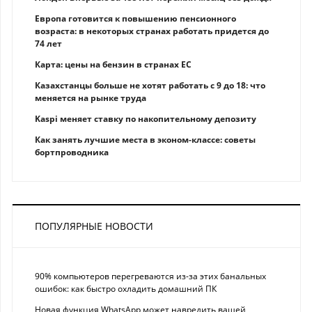
Европа готовится к повышению пенсионного
возраста: в некоторых странах работать придется до
74 лет
Карта: цены на бензин в странах ЕС
Казахстанцы больше не хотят работать с 9 до 18: что
меняется на рынке труда
Kaspi меняет ставку по накопительному депозиту
Как занять лучшие места в эконом-классе: советы
бортпроводника
ПОПУЛЯРНЫЕ НОВОСТИ
90% компьютеров перегреваются из-за этих банальных
ошибок: как быстро охладить домашний ПК
Новая функция WhatsApp может навредить вашей