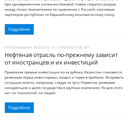
при одновременном снижении базовой ставки сократил разрыв
между этими показателями по сравнению с Россией, ключевым
партнером республики по Евразийскому экономическому союзу.
Подробнее
ОПУБЛИКОВАНО: 08.05.2019, 13:17
ПРОСМОТРОВ:
987
Нефтяная отрасль по-прежнему зависит
от иностранцев и их инвестиций
Привлекая прямые инвестиции из-за рубежа, Казахстан становится
уязвимым перед инвесторами, заодно и теряя в прибыли. Исправить
ситуацию можно, например, следуя по пути Норвегии, развивая
конкуренцию и долю государства в крупных компаниях. Но для этого
нет ни технологий, ни людей.
Подробнее