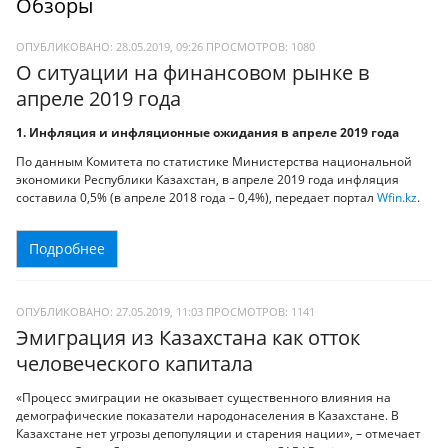
Обзоры
ОПУБЛИКОВАНО: 28.05.2019, 09:26
ПРОСМОТРОВ:
1080
О ситуации на финансовом рынке в
апреле 2019 года
1. Инфляция и инфляционные ожидания в
апреле
2019 года
По данным Комитета по статистике Министерства национальной
экономики Республики Казахстан, в апреле 2019 года инфляция
составила 0,5% (в апреле 2018 года – 0,4%), передает портал
Wfin.kz
.
Подробнее
ОПУБЛИКОВАНО: 27.05.2019, 11:03
ПРОСМОТРОВ:
1141
Эмиграция из Казахстана как отток
человеческого капитала
«Процесс эмиграции не оказывает существенного влияния на
демографические показатели народонаселения в Казахстане. В
Казахстане нет угрозы депопуляции и старения нации», – отмечает