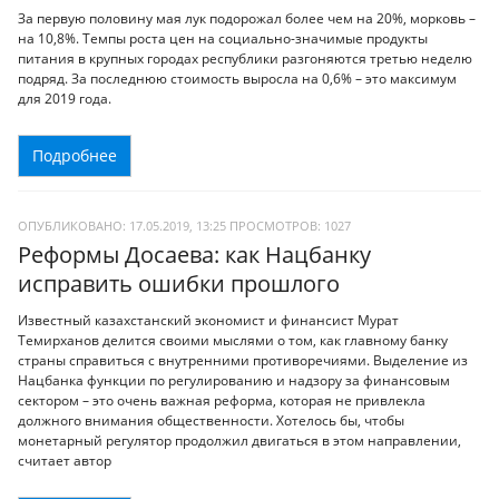
За первую половину мая лук подорожал более чем на 20%, морковь –
на 10,8%. Темпы роста цен на социально-значимые продукты
питания в крупных городах республики разгоняются третью неделю
подряд. За последнюю стоимость выросла на 0,6% – это максимум
для 2019 года.
Подробнее
ОПУБЛИКОВАНО: 17.05.2019, 13:25
ПРОСМОТРОВ:
1027
Реформы Досаева: как Нацбанку
исправить ошибки прошлого
Известный казахстанский экономист и финансист Мурат
Темирханов делится своими мыслями о том, как главному банку
страны справиться с внутренними противоречиями. Выделение из
Нацбанка функции по регулированию и надзору за финансовым
сектором – это очень важная реформа, которая не привлекла
должного внимания общественности. Хотелось бы, чтобы
монетарный регулятор продолжил двигаться в этом направлении,
считает автор