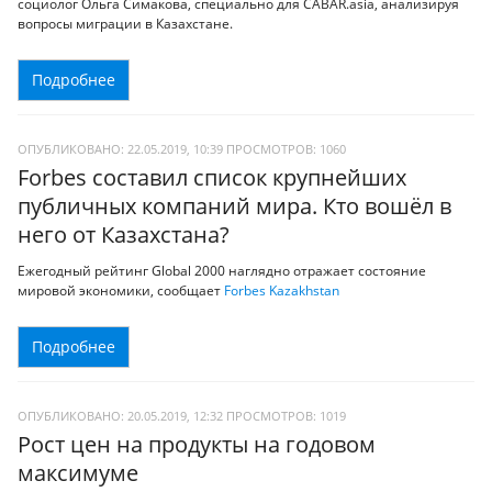
социолог Ольга Симакова, специально для CABAR.asia, анализируя
вопросы миграции в Казахстане.
Подробнее
ОПУБЛИКОВАНО: 22.05.2019, 10:39
ПРОСМОТРОВ:
1060
Forbes составил список крупнейших
публичных компаний мира. Кто вошёл в
него от Казахстана?
Ежегодный рейтинг Global 2000 наглядно отражает состояние
мировой экономики, сообщает
Forbes Kazakhstan
Подробнее
ОПУБЛИКОВАНО: 20.05.2019, 12:32
ПРОСМОТРОВ:
1019
Рост цен на продукты на годовом
максимуме