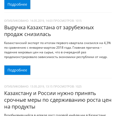
Подробнее
ОПУБЛИКОВАНО: 14.05.2019, 14:03
ПРОСМОТРОВ:
1015
Выручка Казахстана от зарубежных
продаж снизилась
Казахстанский экспорт по итогам первого квартала снизился на 4,3%
по сравнению с январем-мартом 2018 года. Главная причина –
падение мировых цен на сырье, что в очередной раз
продемонстрировало зависимость экономики республики от недр.
Подробнее
ОПУБЛИКОВАНО: 13.05.2019, 13:15
ПРОСМОТРОВ:
1025
Казахстану и России нужно принять
срочные меры по сдерживанию роста цен
на продукты
Возобновившийся в апреле рост годовой инфляции в Казахстане