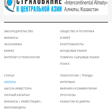
ЗАКОНОДАТЕЛЬСТВО
ОБЩЕСТВО И ПОЛИТИКА
ФИНАНСЫ
В МИРЕ
ЭКОНОМИКА
КРИПТОВАЛЮТЫ
БИЗНЕС
ФОНДОВЫЕ РЫНКИ
ИНТЕРНЕТ И ТЕХНОЛОГИИ
ТОВАРНО-СЫРЬЕВЫЕ РЫНКИ
ПОИСК
СТАТЬИ
ТЕХНОЛОГИИ | ТРЕНДЫ
ОБЗОРЫ
ИНТЕРВЬЮ
ШКОЛА ИНВЕСТОРА
МНЕНИЯ И КОММЕНТАРИИ
ЛИЧНЫЙ КАПИТАЛ
ПРОГНОЗЫ
ФИНАНСЫ | ИНВЕСТИЦИИ |
КАЗАХСТАН В ЦИФРАХ
МИЛЛИАРДЕРЫ