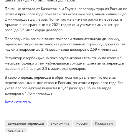
шесть раз - до 773 миллионов долларов.
Почти не отстала от Казахстана и Грузия: переводы туда из России по
итогам прошлого года показали пятикратный рост, увеличившись до
2 миллиардов долларов. Почти так же активно росли и переводы в
Армению: по сравнению с 2021 годом они увеличились в четыре
раза, до 3,6 миллиарда долларов.
Переводы в Киргизию также показали положительную динамику,
однако не такую заметную, как для остальных стран содружества: за
год они подросли до 2,78 миллиарда долларов с 2,69 миллиарда.
Регулятор Азербайджана пока опубликовал статистику по итогам 9
месяцев, однако и там наблюдалась солидная динамика: переводы
выросли в 5,5 раз, до 2,3 миллиарда долларов.
В свою очередь, переводы в обратном направлении, то есть из
перечисленных выше стран в Россию, по итогам прошлого года без
учета Азербайджана выросли в 1,27 раза: до 1,85 миллиарда
долларов с 1,45 миллиарда.
Источник ria.ru
денежные переводы
экономика
Россия
Казахстан
Армения