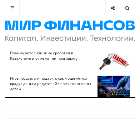
Почему автолизинг не сработал в
Казахстане и отменят ли программу...
Игры, соцсети и подарки: как мошенники
крадут деньги родителей через смартфоны
детей ...