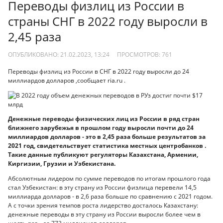
Переводы физлиц из России в
страны СНГ в 2022 году выросли в
2,45 раза
ОПУБЛИКОВАНО: 21.02.2023, 13:24
ПРОСМОТРОВ:
761
Переводы физлиц из России в СНГ в 2022 году выросли до 24
миллиардов долларов ,сообщает ria.ru .
Денежные переводы физических лиц из России в ряд стран
ближнего зарубежья в прошлом году выросли почти до 24
миллиардов долларов - это в 2,45 раза больше результатов за
2021 год, свидетельствует статистика местных центробанков .
Такие данные публикуют регуляторы Казахстана, Армении,
Киргизии, Грузии и Узбекистана.
Абсолютным лидером по сумме переводов по итогам прошлого года
стал Узбекистан: в эту страну из России физлица перевели 14,5
миллиарда долларов - в 2,6 раза больше по сравнению с 2021 годом.
А с точки зрения темпов роста лидерство досталось Казахстану:
денежные переводы в эту страну из России выросли более чем в