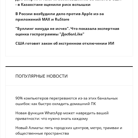
- в Казахстане оценили риск вспышки
В России возбудили дело против Apple из-за
приложений MAX и RuStore
"Буллинг никуда не исчез". Что показала экспертная
оценка госпрограммы "ДосболLike"
США готовят закон об экстренном отключении ИИ
ПОПУЛЯРНЫЕ НОВОСТИ
90% компьютеров перегреваются из-за этих банальных
ошибок: как быстро охладить домашний ПК
Новая функция WhatsApp может навредить вашей
приватности: что нужно знать каждому
Новый Алматы: пять городских центров, метро, трамваи и
общественные пространства