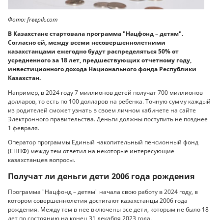
Фото: freepik.com
В Казахстане стартовала программа "Нацфонд – детям".
Согласно ей, между всеми несовершеннолетними
казахстанцами ежегодно будут распределяться 50% от
усредненного за 18 лет, предшествующих отчетному году,
инвестиционного дохода Национального фонда Республики
Казахстан.
Например, в 2024 году 7 миллионов детей получат 700 миллионов
долларов, то есть по 100 долларов на ребенка. Точную сумму каждый
из родителей сможет узнать в своем личном кабинете на сайте
Электронного правительства. Деньги должны поступить не позднее
1 февраля.
Оператор программы Единый накопительный пенсионный фонд
(ЕНПФ) между тем ответил на некоторые интересующие
казахстанцев вопросы.
Получат ли деньги дети 2006 года рождения
Программа "Нацфонд – детям" начала свою работу в 2024 году, в
котором совершеннолетия достигают казахстанцы 2006 года
рождения. Между тем в нее включены все дети, которым не было 18
лет по состоянию на конец 31 декабря 2023 года.