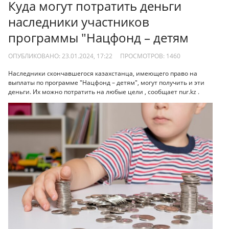
Куда могут потратить деньги
наследники участников
программы "Нацфонд – детям
ОПУБЛИКОВАНО: 23.01.2024, 17:22
ПРОСМОТРОВ:
1460
Наследники скончавшегося казахстанца, имеющего право на
выплаты по программе "Нацфонд – детям", могут получить и эти
деньги. Их можно потратить на любые цели , сообщает nur.kz .