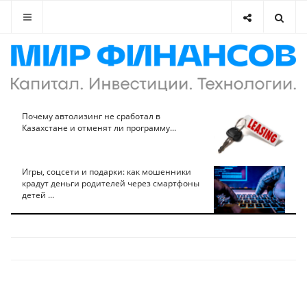
Почему автолизинг не сработал в
Казахстане и отменят ли программу...
Игры, соцсети и подарки: как мошенники
крадут деньги родителей через смартфоны
детей ...