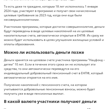
То есть даже те граждане, которым 18 лет исполнилось 1 января
2024 года, участвуют в программе и получат свои начисленные
целевые требования за 2023 год, когда они еще были
несовершеннолетними.
Участникам программы, которые достигли совершеннолетия, деньги
будут переведены в виде целевых накоплений на их целевые
накопительные счета, автоматически открытые в ЕНПФ. Их сразу же
можно будет использовать в целях улучшения жилищных условий и
оплаты образования.
Можно ли использовать деньги позже
Деньги хранятся на целевом счете участника программы "Нацфонд –
детям" 10 лет. Если в течение этого срока он не использует эти
средства, то они автоматически переведутся на его
индивидуальный добровольный пенсионный счет в ЕНПФ, который
автоматически откроется на его имя.
Получение накоплений с пенсионного счета, на котором
учитываются добровольные пенсионные взносы, можно будет
получить уже в виде пенсионных выплат.
В какой валюте участники получают деньги