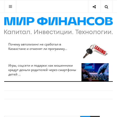
Почему автолизинг не сработал в
Казахстане и отменят ли программу...
Игры, соцсети и подарки: как мошенники
крадут деньги родителей через смартфоны
детей ...