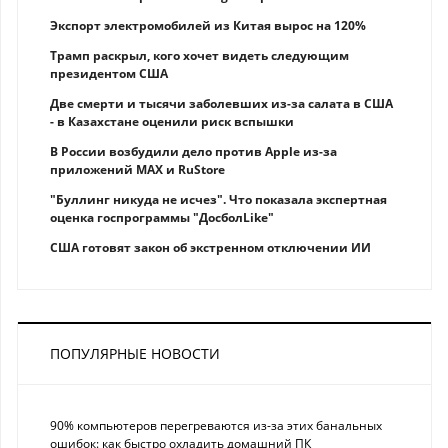
Экспорт электромобилей из Китая вырос на 120%
Трамп раскрыл, кого хочет видеть следующим
президентом США
Две смерти и тысячи заболевших из-за салата в США
- в Казахстане оценили риск вспышки
В России возбудили дело против Apple из-за
приложений MAX и RuStore
"Буллинг никуда не исчез". Что показала экспертная
оценка госпрограммы "ДосболLike"
США готовят закон об экстренном отключении ИИ
ПОПУЛЯРНЫЕ НОВОСТИ
90% компьютеров перегреваются из-за этих банальных
ошибок: как быстро охладить домашний ПК