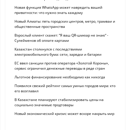
Новая функция WhatsApp может навредить вашей
приватности: что нужно знать каждому
Новый Алматы: пять городских центров, метро, трамваи и
общественные пространства
Взрослый клиент скажет: “Я ваш QR-шмюар не знаю“ -
Сулейменов об оплате картами
Казахстан столкнулся с последствиями
электромобильного бума: сети, зарядки и батареи
ЕС ввел санкции против оператора «Золотой Короны»,
сервис ограничил денежные переводы в ряде стран
Льготное финансирование необходимо как никогда
Появился свежий рейтинг самых умных городов мира: кто
его возглавил
В Казахстане планируют стабилизировать цены на
социально значимые продтовары
Новый экономический кризис может вскоре накрыть мир