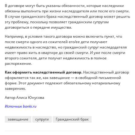
В договоре могут быть указаны обязанности, которые наследники
обязаны выполнить при жизни наследодателя или после его смерти.
В случае гражданского брака наследственный договор может решить
эту проблему, поскольку позволяет гражданским супругам
договориться о передаче имущества.
Например, в условия такого договора можно включить пункт, что
после смерти одного из сожителей его/ее дети получают
недвижимость в наследство, но гражданский супруг наследодателя
имеет право жить в квартире до своей смерти. И уже после смерти
второго сожителя, дети получат недвижимость в полное
распоряжение.
Как оформить наследственный договор.
Наследственный договор
оформляется так же, как завещание — в свободной письменной
форме. Этот документ подлежит обязательному нотариальному
заверению.
Автор Алиса Юнусова
Источник banki.ru
завещание
супруги
Гражданский брак