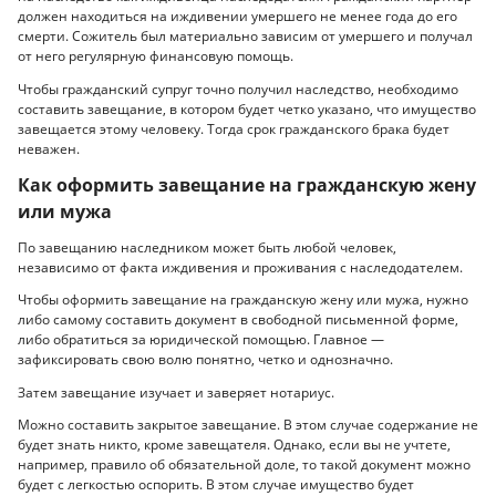
должен находиться на иждивении умершего не менее года до его
смерти. Сожитель был материально зависим от умершего и получал
от него регулярную финансовую помощь.
Чтобы гражданский супруг точно получил наследство, необходимо
составить завещание, в котором будет четко указано, что имущество
завещается этому человеку. Тогда срок гражданского брака будет
неважен.
Как оформить завещание на гражданскую жену
или мужа
По завещанию наследником может быть любой человек,
независимо от факта иждивения и проживания с наследодателем.
Чтобы оформить завещание на гражданскую жену или мужа, нужно
либо самому составить документ в свободной письменной форме,
либо обратиться за юридической помощью. Главное —
зафиксировать свою волю понятно, четко и однозначно.
Затем завещание изучает и заверяет нотариус.
Можно составить закрытое завещание. В этом случае содержание не
будет знать никто, кроме завещателя. Однако, если вы не учтете,
например, правило об обязательной доле, то такой документ можно
будет с легкостью оспорить. В этом случае имущество будет