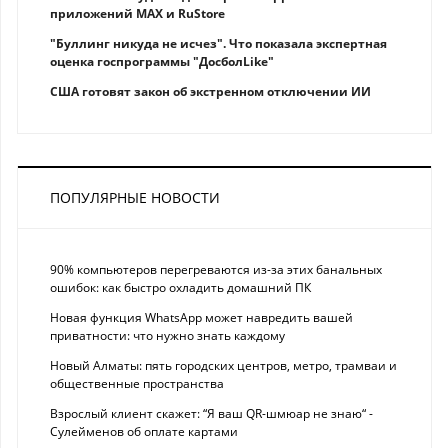
приложений MAX и RuStore
"Буллинг никуда не исчез". Что показала экспертная
оценка госпрограммы "ДосболLike"
США готовят закон об экстренном отключении ИИ
ПОПУЛЯРНЫЕ НОВОСТИ
90% компьютеров перегреваются из-за этих банальных
ошибок: как быстро охладить домашний ПК
Новая функция WhatsApp может навредить вашей
приватности: что нужно знать каждому
Новый Алматы: пять городских центров, метро, трамваи и
общественные пространства
Взрослый клиент скажет: “Я ваш QR-шмюар не знаю“ -
Сулейменов об оплате картами