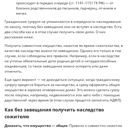
происходит в порядке очереди (ст. 1141–1151 ГК РФ) — от
близких родственников до пасынков, падчериц, отчимов и
мачех.
Гражданские супруги не упоминаются в очередности наследования
по закону, поэтому без завещания они не вступят в наследство. Есть
два способа как и в этом случае получить свою долю. О них
расскажем ниже.
Получить совместное имущество, нажитое во время сожительства, в
качестве наследства можно по завещанию. Однако это только в том
случае, если соблюдены все правила. Например, если в наследстве
не учтены обязательные доли родных детей и нетрудоспособных
иждивенцев, то такое завещание можно оспорить или даже
отменить.
Еще один вариант — не дожидаться ситуации, когда гражданскому
супругу придется бороться за наследство, а сразу оформлять общее
имущество в заранее оговоренных долях. Это можно сделать сразу
после покупки, например, недвижимости или авто либо с помощью
дарственной через время (в этом случае придется заплатить НДФЛ).
Как без завещания получить наследство
сожителю
Доказать, что имущество — общее.
Правило о совместно нажитом