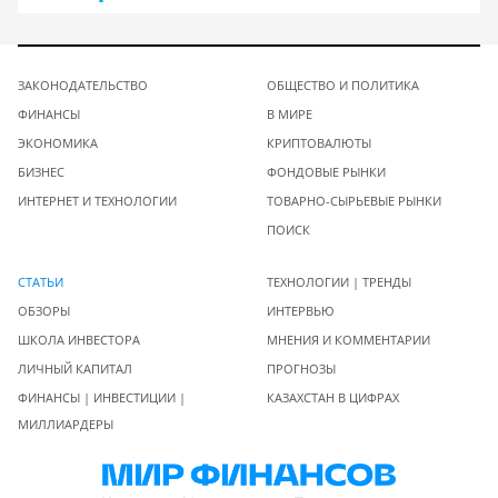
ЗАКОНОДАТЕЛЬСТВО
ОБЩЕСТВО И ПОЛИТИКА
ФИНАНСЫ
В МИРЕ
ЭКОНОМИКА
КРИПТОВАЛЮТЫ
БИЗНЕС
ФОНДОВЫЕ РЫНКИ
ИНТЕРНЕТ И ТЕХНОЛОГИИ
ТОВАРНО-СЫРЬЕВЫЕ РЫНКИ
ПОИСК
СТАТЬИ
ТЕХНОЛОГИИ | ТРЕНДЫ
ОБЗОРЫ
ИНТЕРВЬЮ
ШКОЛА ИНВЕСТОРА
МНЕНИЯ И КОММЕНТАРИИ
ЛИЧНЫЙ КАПИТАЛ
ПРОГНОЗЫ
ФИНАНСЫ | ИНВЕСТИЦИИ |
КАЗАХСТАН В ЦИФРАХ
МИЛЛИАРДЕРЫ