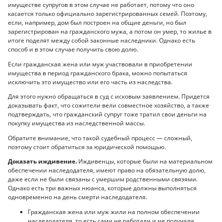
имуществе супругов в этом случае не работает, потому что оно
касается только официально зарегистрированных семей. Поэтому,
если, например, дом был построен на общие деньги, но был
зарегистрирован на гражданского мужа, а потом он умер, то жилье в
итоге поделят между собой законные наследники. Однако есть
способ и в этом случае получить свою долю.
Если гражданская жена или муж участвовали в приобретении
имущества в период гражданского брака, можно попытаться
исключить это имущество или его часть из наследства.
Для этого нужно обращаться в суд с исковым заявлением. Придется
доказывать факт, что сожители вели совместное хозяйство, а также
подтверждать, что гражданский супруг тоже тратил свои деньги на
покупку имущества из наследственной массы.
Обратите внимание, что такой судебный процесс — сложный,
поэтому стоит обратиться за юридической помощью.
Доказать иждивение.
Иждивенцы, которые были на материальном
обеспечении наследодателя, имеют право на обязательную долю,
даже если не были связаны с умершим родственными связями.
Однако есть три важных нюанса, которые должны выполняться
одновременно на день смерти наследодателя.
Гражданская жена или муж жили на полном обеспечении
наследодателя, то есть сами не работали и не получали