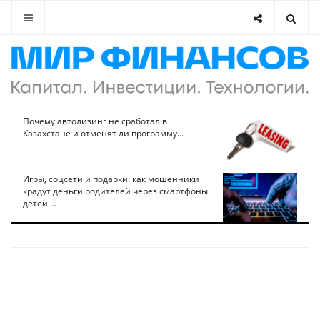
Почему автолизинг не сработал в
Казахстане и отменят ли программу...
Игры, соцсети и подарки: как мошенники
крадут деньги родителей через смартфоны
детей ...