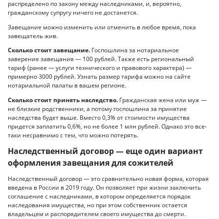
распределено по закону между наследниками, и, вероятно,
гражданскому супругу ничего не достанется.
Завещание можно изменить или отменить в любое время, пока
завещатель жив.
Сколько стоит завещание.
Госпошлина за нотариальное
заверение завещания — 100 рублей. Также есть региональный
тариф (ранее — услуги технического и правового характера) —
примерно 3000 рублей. Узнать размер тарифа можно на сайте
нотариальной палаты в вашем регионе.
Сколько стоит принять наследство.
Гражданская жена или муж —
не близкие родственники, а потому госпошлина за принятие
наследства будет выше. Вместо 0,3% от стоимости имущества
придется заплатить 0,6%, но не более 1 млн рублей. Однако это все-
таки несравнимо с тем, что можно потерять.
Наследственный договор — еще один вариант
оформления завещания для сожителей
Наследственный договор — это сравнительно новая форма, которая
введена в России в 2019 году. Он позволяет при жизни заключить
соглашение с наследниками, в котором определяется порядок
наследования имущества, но при этом собственник остается
владельцем и распорядителем своего имущества до смерти.