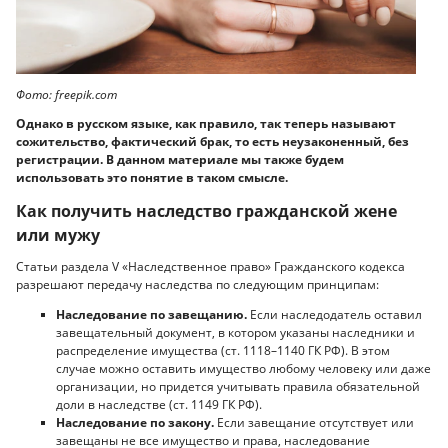
Фото: freepik.com
Однако в русском языке, как правило, так теперь называют
сожительство, фактический брак, то есть неузаконенный, без
регистрации. В данном материале мы также будем
использовать это понятие в таком смысле.
Как получить наследство гражданской жене
или мужу
Статьи раздела V «Наследственное право» Гражданского кодекса
разрешают передачу наследства по следующим принципам:
Наследование по завещанию.
Если наследодатель оставил
завещательный документ, в котором указаны наследники и
распределение имущества (ст. 1118–1140 ГК РФ). В этом
случае можно оставить имущество любому человеку или даже
организации, но придется учитывать правила обязательной
доли в наследстве (ст. 1149 ГК РФ).
Наследование по закону.
Если завещание отсутствует или
завещаны не все имущество и права, наследование