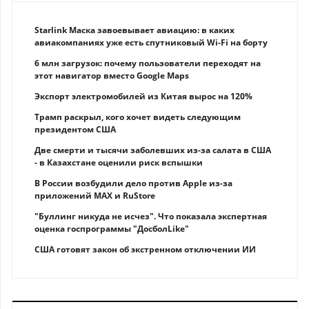
Starlink Маска завоевывает авиацию: в каких
авиакомпаниях уже есть спутниковый Wi-Fi на борту
6 млн загрузок: почему пользователи переходят на
этот навигатор вместо Google Maps
Экспорт электромобилей из Китая вырос на 120%
Трамп раскрыл, кого хочет видеть следующим
президентом США
Две смерти и тысячи заболевших из-за салата в США
- в Казахстане оценили риск вспышки
В России возбудили дело против Apple из-за
приложений MAX и RuStore
"Буллинг никуда не исчез". Что показала экспертная
оценка госпрограммы "ДосболLike"
США готовят закон об экстренном отключении ИИ