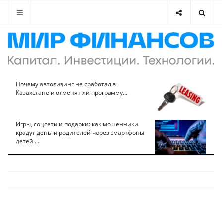
Почему автолизинг не сработал в
Казахстане и отменят ли программу...
Игры, соцсети и подарки: как мошенники
крадут деньги родителей через смартфоны
детей ...