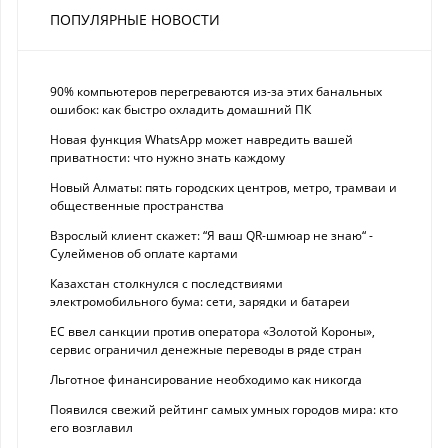
ПОПУЛЯРНЫЕ НОВОСТИ
90% компьютеров перегреваются из-за этих банальных
ошибок: как быстро охладить домашний ПК
Новая функция WhatsApp может навредить вашей
приватности: что нужно знать каждому
Новый Алматы: пять городских центров, метро, трамваи и
общественные пространства
Взрослый клиент скажет: “Я ваш QR-шмюар не знаю“ -
Сулейменов об оплате картами
Казахстан столкнулся с последствиями
электромобильного бума: сети, зарядки и батареи
ЕС ввел санкции против оператора «Золотой Короны»,
сервис ограничил денежные переводы в ряде стран
Льготное финансирование необходимо как никогда
Появился свежий рейтинг самых умных городов мира: кто
его возглавил