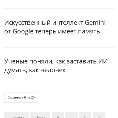
Искусственный интеллект Gemini
от Google теперь имеет память
Ученые поняли, как заставить ИИ
думать, как человек
Страница 9 из 25
В начало
Назад
4
5
6
7