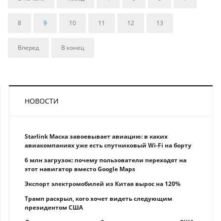
8
9
10
11
12
13
Вперед
В конец
НОВОСТИ
Starlink Маска завоевывает авиацию: в каких
авиакомпаниях уже есть спутниковый Wi-Fi на борту
6 млн загрузок: почему пользователи переходят на
этот навигатор вместо Google Maps
Экспорт электромобилей из Китая вырос на 120%
Трамп раскрыл, кого хочет видеть следующим
президентом США