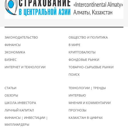
ЗАКОНОДАТЕЛЬСТВО
ОБЩЕСТВО И ПОЛИТИКА
ФИНАНСЫ
В МИРЕ
ЭКОНОМИКА
КРИПТОВАЛЮТЫ
БИЗНЕС
ФОНДОВЫЕ РЫНКИ
ИНТЕРНЕТ И ТЕХНОЛОГИИ
ТОВАРНО-СЫРЬЕВЫЕ РЫНКИ
ПОИСК
СТАТЬИ
ТЕХНОЛОГИИ | ТРЕНДЫ
ОБЗОРЫ
ИНТЕРВЬЮ
ШКОЛА ИНВЕСТОРА
МНЕНИЯ И КОММЕНТАРИИ
ЛИЧНЫЙ КАПИТАЛ
ПРОГНОЗЫ
ФИНАНСЫ | ИНВЕСТИЦИИ |
КАЗАХСТАН В ЦИФРАХ
МИЛЛИАРДЕРЫ