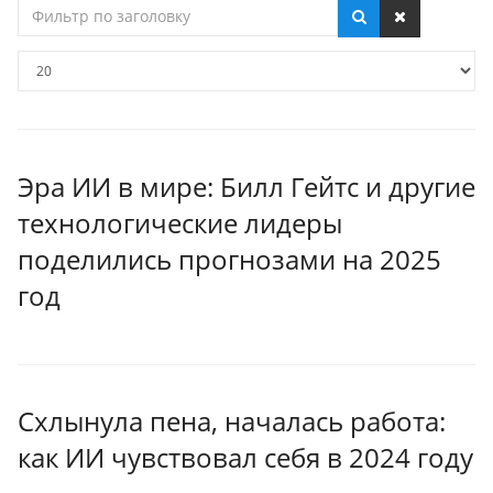
Фильтр
по
заголовку
Кол-
во
строк:
Эра ИИ в мире: Билл Гейтс и другие
технологические лидеры
поделились прогнозами на 2025
год
Схлынула пена, началась работа:
как ИИ чувствовал себя в 2024 году