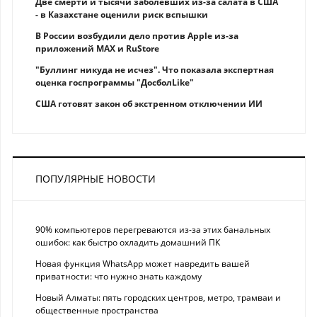
Две смерти и тысячи заболевших из-за салата в США
- в Казахстане оценили риск вспышки
В России возбудили дело против Apple из-за
приложений MAX и RuStore
"Буллинг никуда не исчез". Что показала экспертная
оценка госпрограммы "ДосболLike"
США готовят закон об экстренном отключении ИИ
ПОПУЛЯРНЫЕ НОВОСТИ
90% компьютеров перегреваются из-за этих банальных
ошибок: как быстро охладить домашний ПК
Новая функция WhatsApp может навредить вашей
приватности: что нужно знать каждому
Новый Алматы: пять городских центров, метро, трамваи и
общественные пространства