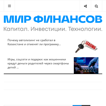
Почему автолизинг не сработал в
Казахстане и отменят ли программу...
Игры, соцсети и подарки: как мошенники
крадут деньги родителей через смартфоны
детей ...