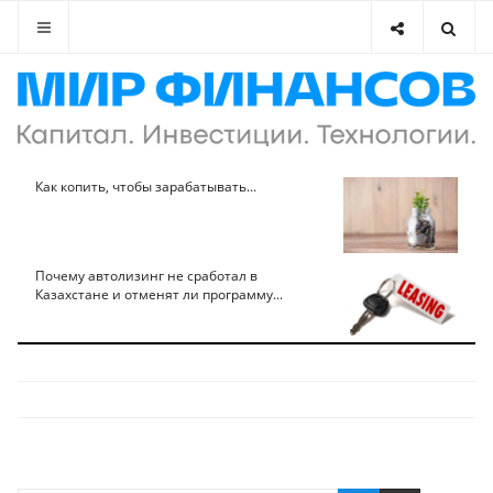
Как копить, чтобы зарабатывать...
Почему автолизинг не сработал в
Казахстане и отменят ли программу...