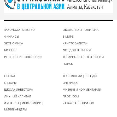
ЗАКОНОДАТЕЛЬСТВО
ОБЩЕСТВО И ПОЛИТИКА
ФИНАНСЫ
В МИРЕ
ЭКОНОМИКА
КРИПТОВАЛЮТЫ
БИЗНЕС
ФОНДОВЫЕ РЫНКИ
ИНТЕРНЕТ И ТЕХНОЛОГИИ
ТОВАРНО-СЫРЬЕВЫЕ РЫНКИ
ПОИСК
СТАТЬИ
ТЕХНОЛОГИИ | ТРЕНДЫ
ОБЗОРЫ
ИНТЕРВЬЮ
ШКОЛА ИНВЕСТОРА
МНЕНИЯ И КОММЕНТАРИИ
ЛИЧНЫЙ КАПИТАЛ
ПРОГНОЗЫ
ФИНАНСЫ | ИНВЕСТИЦИИ |
КАЗАХСТАН В ЦИФРАХ
МИЛЛИАРДЕРЫ