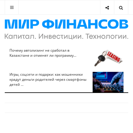
Почему автолизинг не сработал в
Казахстане и отменят ли программу...
Игры, соцсети и подарки: как мошенники
крадут деньги родителей через смартфоны
детей ...