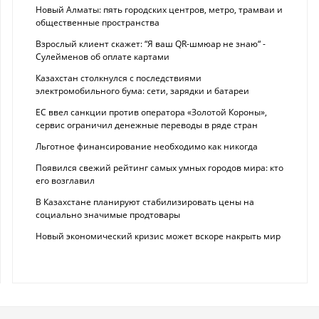
Новый Алматы: пять городских центров, метро, трамваи и
общественные пространства
Взрослый клиент скажет: “Я ваш QR-шмюар не знаю“ -
Сулейменов об оплате картами
Казахстан столкнулся с последствиями
электромобильного бума: сети, зарядки и батареи
ЕС ввел санкции против оператора «Золотой Короны»,
сервис ограничил денежные переводы в ряде стран
Льготное финансирование необходимо как никогда
Появился свежий рейтинг самых умных городов мира: кто
его возглавил
В Казахстане планируют стабилизировать цены на
социально значимые продтовары
Новый экономический кризис может вскоре накрыть мир