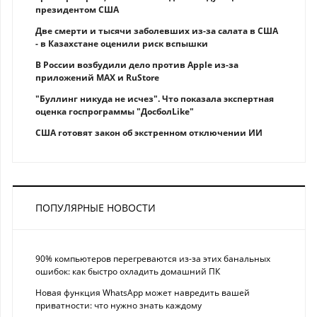
президентом США
Две смерти и тысячи заболевших из-за салата в США
- в Казахстане оценили риск вспышки
В России возбудили дело против Apple из-за
приложений MAX и RuStore
"Буллинг никуда не исчез". Что показала экспертная
оценка госпрограммы "ДосболLike"
США готовят закон об экстренном отключении ИИ
ПОПУЛЯРНЫЕ НОВОСТИ
90% компьютеров перегреваются из-за этих банальных
ошибок: как быстро охладить домашний ПК
Новая функция WhatsApp может навредить вашей
приватности: что нужно знать каждому