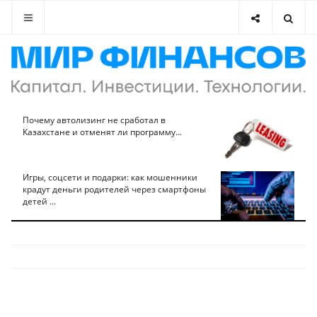
Почему автолизинг не сработал в
Казахстане и отменят ли программу...
Игры, соцсети и подарки: как мошенники
крадут деньги родителей через смартфоны
детей ...