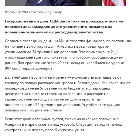
Фото : © РИА Новости Стрингер
Государственный долг США растет как на дрожжах, и пока нет
перспективы замедления его увеличения, несмотря на
повышенное внимание к расходам правительства.
Согласно последним данным Министерства финансов, по состоянию
на полдень 20-го марта долг Америки перед кредиторами
увеличился до 34 триллионов долларов. Это примерно на 21,1
миллиарда меньше того показателя, о котором сообщалось днем
ранее. Для сравнения: всего 40 лет назад он колебался на уровне
907 миллиардов долларов.
Дальнейшая перспектива мрачна — экономисты все чаще бьют
тревогу по поводу расходов конгресса и Белого дома. Как показывают
последние данные Управления по бюджету, в следующем
десятилетии на фоне старения населения и расходов на
здравоохранение государственный долг вырастет до
ошеломляющих 54 триллионов долларов. Усугубляет ситуацию
повышение процентной ставки.
Если этот долг материализуется, то экономическое положение
Америки в мире окажется под угрозой. Ситуация выходит из-под
контроля, и конгрессу пора бы уже очнуться.