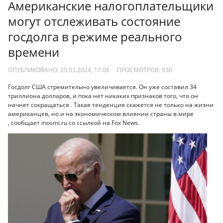
Американские налогоплательщики
могут отслеживать состояние
госдолга в режиме реального
времени
ОПУБЛИКОВАНО: 25.03.2024, 17:08
ПРОСМОТРОВ:
930
Госдолг США стремительно увеличивается. Он уже составил 34
триллиона долларов, и пока нет никаких признаков того, что он
начнет сокращаться . Такая тенденция скажется не только на жизни
американцев, но и на экономическом влиянии страны в мире
, сообщает inosmi.ru со ссылкой на Fox News.