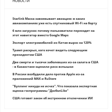
НОВОСТИ
Starlink Маска завоевывает авиацию: в каких
авиакомпаниях уже есть спутниковый Wi-Fi на борту
6 млн загрузок: почему пользователи переходят на
этот навигатор вместо Google Maps
Экспорт электромобилей из Китая вырос на 120%
Трамп раскрыл, кого хочет видеть следующим
президентом США
Две смерти и тысячи заболевших из-за салата в США
- в Казахстане оценили риск вспышки
В России возбудили дело против Apple из-за
приложений MAX и RuStore
"Буллинг никуда не исчез". Что показала экспертная
оценка госпрограммы "ДосболLike"
США готовят закон об экстренном отключении ИИ