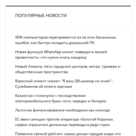
ПОПУЛЯРНЫЕ НОВОСТИ
90% компьютеров перегреваются из-за этих банальных
ошибок: как быстро охладить домашний ПК
Новая функция WhatsApp может навредить вашей
приватности: что нужно знать каждому
Новый Алматы: пять городских центров, метро, трамваи и
общественные пространства
Взрослый клиент скажет: “Я ваш QR-шмюар не знаю“ -
Сулейменов об оплате картами
Казахстан столкнулся с последствиями
электромобильного бума: сети, зарядки и батареи
Льготное финансирование необходимо как никогда
ЕС ввел санкции против оператора «Золотой Короны»,
сервис ограничил денежные переводы в ряде стран
Появился свежий рейтинг самых умных городов мира: кто