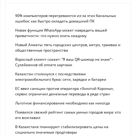
90% компьютеров перегреваются из-за этих банальных
ошибок: как быстро охладить домашний ПК
Новая функция WhatsApp может навредить вашей
приватности: что нужно знать каждому
Новый Алматы: пять городских центров, метро, трамваи и
общественные пространства
Взрослый клиент скажет: “Я ваш QR-шмюар не знаю“ -
Сулейменов об оплате картами
Казахстан столкнулся с последствиями
электромобильного бума: сети, зарядки и батареи
ЕС ввел санкции против оператора «Золотой Короны»,
сервис ограничил денежные переводы в ряде стран
Льготное финансирование необходимо как никогда
Появился свежий рейтинг самых умных городов мира: кто
его возглавил
В Казахстане планируют стабилизировать цены на
социально значимые продтовары