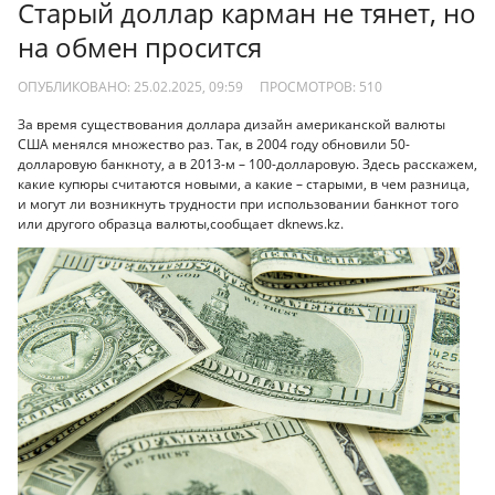
Старый доллар карман не тянет, но
на обмен просится
ОПУБЛИКОВАНО: 25.02.2025, 09:59
ПРОСМОТРОВ:
510
За время существования доллара дизайн американской валюты
США менялся множество раз. Так, в 2004 году обновили 50-
долларовую банкноту, а в 2013-м – 100-долларовую. Здесь расскажем,
какие купюры считаются новыми, а какие – старыми, в чем разница,
и могут ли возникнуть трудности при использовании банкнот того
или другого образца валюты,сообщает dknews.kz.