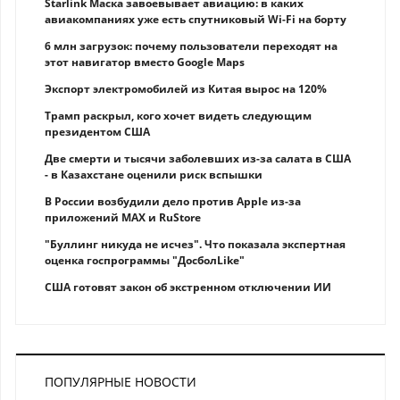
Starlink Маска завоевывает авиацию: в каких
авиакомпаниях уже есть спутниковый Wi-Fi на борту
6 млн загрузок: почему пользователи переходят на
этот навигатор вместо Google Maps
Экспорт электромобилей из Китая вырос на 120%
Трамп раскрыл, кого хочет видеть следующим
президентом США
Две смерти и тысячи заболевших из-за салата в США
- в Казахстане оценили риск вспышки
В России возбудили дело против Apple из-за
приложений MAX и RuStore
"Буллинг никуда не исчез". Что показала экспертная
оценка госпрограммы "ДосболLike"
США готовят закон об экстренном отключении ИИ
ПОПУЛЯРНЫЕ НОВОСТИ