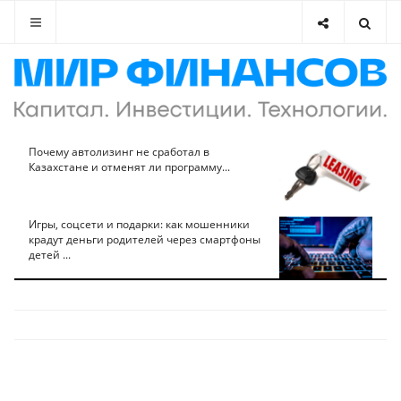
Почему автолизинг не сработал в
Казахстане и отменят ли программу...
Игры, соцсети и подарки: как мошенники
крадут деньги родителей через смартфоны
детей ...