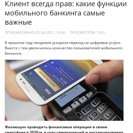
Клиент всегда прав: какие функции
мобильного банкинга самые
важные
ОПУБЛИКОВАНО: 05.04.2021, 14:46
ПРОСМОТРОВ:
1343
В прошлом году пандемия ускорила переход на цифровые услуги.
Вместе с тем увеличилось количество пользователей мобильного
банкинга.
Желающих проводить финансовые операции в своем
смартфоне в 2020-м, в году самоизоляций и дистанцирования,