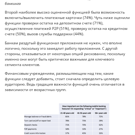
банкинга
Второй наиболее высоко оцененной функцией была возможность
включить/выключить платежные карточки (74%). Чуть ниже оценили
функции проверки остатка на депозитном счете (71%),
осуществление платежей Р2Р (51%), проверку остатка на кредитном
счете (50%), вызов службы поддержки (44%).
Банкам раздутый функционал приложения не нужен, что вполне
логично, поскольку это замедлит работу приложения. С другой
стороны, отказываться от некоторых опций рискованно, поскольку
именно они могут быть критически важными для ключевого
сегмента клиентов.
Финансовым учреждениям, размышляющим над тем, какие
функции следует добавить, стоит сначала определить целевую
аудиторию. Ведь градация важности функций очень отличается в
зависимости от возрастных групп.