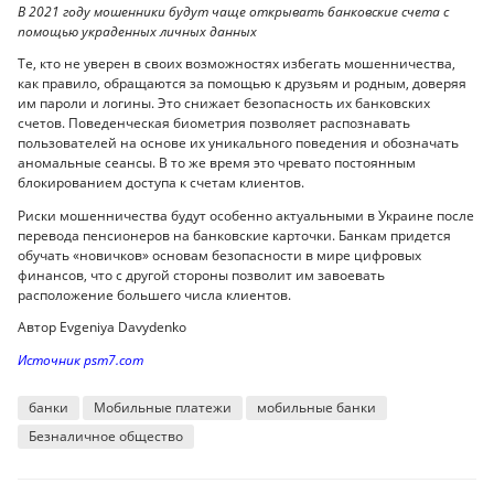
В 2021 году мошенники будут чаще открывать банковские счета с
помощью украденных личных данных
Те, кто не уверен в своих возможностях избегать мошенничества,
как правило, обращаются за помощью к друзьям и родным, доверяя
им пароли и логины. Это снижает безопасность их банковских
счетов. Поведенческая биометрия позволяет распознавать
пользователей на основе их уникального поведения и обозначать
аномальные сеансы. В то же время это чревато постоянным
блокированием доступа к счетам клиентов.
Риски мошенничества будут особенно актуальными в Украине после
перевода пенсионеров на банковские карточки. Банкам придется
обучать «новичков» основам безопасности в мире цифровых
финансов, что с другой стороны позволит им завоевать
расположение большего числа клиентов.
Автор Evgeniya Davydenko
Источник psm7.com
банки
Мобильные платежи
мобильные банки
Безналичное общество