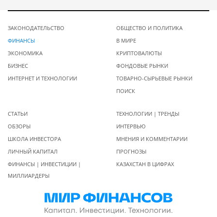
ЗАКОНОДАТЕЛЬСТВО
ОБЩЕСТВО И ПОЛИТИКА
ФИНАНСЫ
В МИРЕ
ЭКОНОМИКА
КРИПТОВАЛЮТЫ
БИЗНЕС
ФОНДОВЫЕ РЫНКИ
ИНТЕРНЕТ И ТЕХНОЛОГИИ
ТОВАРНО-СЫРЬЕВЫЕ РЫНКИ
ПОИСК
СТАТЬИ
ТЕХНОЛОГИИ | ТРЕНДЫ
ОБЗОРЫ
ИНТЕРВЬЮ
ШКОЛА ИНВЕСТОРА
МНЕНИЯ И КОММЕНТАРИИ
ЛИЧНЫЙ КАПИТАЛ
ПРОГНОЗЫ
ФИНАНСЫ | ИНВЕСТИЦИИ |
КАЗАХСТАН В ЦИФРАХ
МИЛЛИАРДЕРЫ