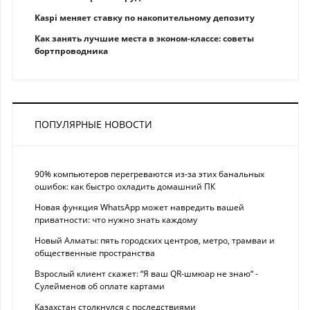
Kaspi меняет ставку по накопительному депозиту
Как занять лучшие места в эконом-классе: советы
бортпроводника
ПОПУЛЯРНЫЕ НОВОСТИ
90% компьютеров перегреваются из-за этих банальных
ошибок: как быстро охладить домашний ПК
Новая функция WhatsApp может навредить вашей
приватности: что нужно знать каждому
Новый Алматы: пять городских центров, метро, трамваи и
общественные пространства
Взрослый клиент скажет: “Я ваш QR-шмюар не знаю“ -
Сулейменов об оплате картами
Казахстан столкнулся с последствиями