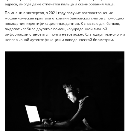
адреса, иногда даже отпечатка пальца и сканирования лица.
По мнению экспертов, в 2021 году получит распространение
мошенническая практика открытия банковских счетов с помощью
похищения идентификационных данных. К счастью для банков,
выдавать себя за другого с помощью украденной личной
информации становится почти невозможно благодаря технологии
непрерывной аутентификации и поведенческой биометрии.