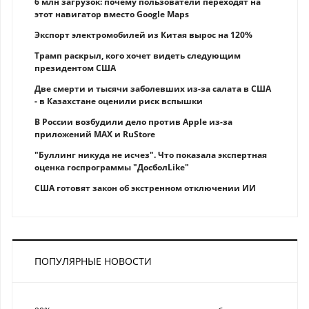
6 млн загрузок: почему пользователи переходят на
этот навигатор вместо Google Maps
Экспорт электромобилей из Китая вырос на 120%
Трамп раскрыл, кого хочет видеть следующим
президентом США
Две смерти и тысячи заболевших из-за салата в США
- в Казахстане оценили риск вспышки
В России возбудили дело против Apple из-за
приложений MAX и RuStore
"Буллинг никуда не исчез". Что показала экспертная
оценка госпрограммы "ДосболLike"
США готовят закон об экстренном отключении ИИ
ПОПУЛЯРНЫЕ НОВОСТИ