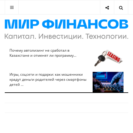
Почему автолизинг не сработал в
Казахстане и отменят ли программу...
Игры, соцсети и подарки: как мошенники
крадут деньги родителей через смартфоны
детей ...