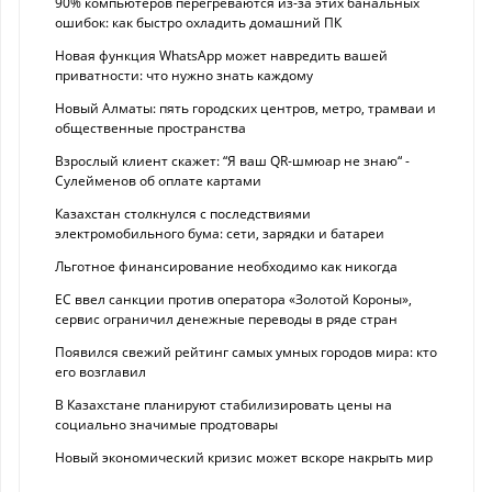
90% компьютеров перегреваются из-за этих банальных
ошибок: как быстро охладить домашний ПК
Новая функция WhatsApp может навредить вашей
приватности: что нужно знать каждому
Новый Алматы: пять городских центров, метро, трамваи и
общественные пространства
Взрослый клиент скажет: “Я ваш QR-шмюар не знаю“ -
Сулейменов об оплате картами
Казахстан столкнулся с последствиями
электромобильного бума: сети, зарядки и батареи
Льготное финансирование необходимо как никогда
ЕС ввел санкции против оператора «Золотой Короны»,
сервис ограничил денежные переводы в ряде стран
Появился свежий рейтинг самых умных городов мира: кто
его возглавил
В Казахстане планируют стабилизировать цены на
социально значимые продтовары
Новый экономический кризис может вскоре накрыть мир