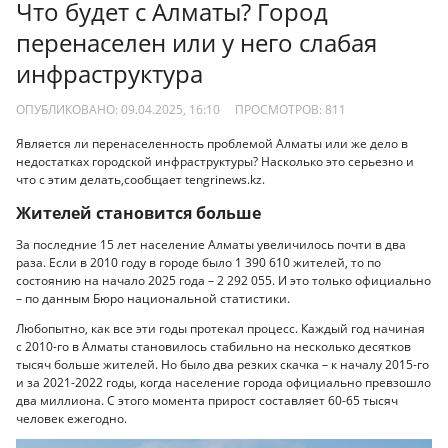
Что будет с Алматы? Город
перенаселен или у него слабая
инфраструктура
ОПУБЛИКОВАНО: 09.04.2025, 16:10
ПРОСМОТРОВ:
811
Является ли перенаселенность проблемой Алматы или же дело в
недостатках городской инфраструктуры? Насколько это серьезно и
что с этим делать,сообщает tengrinews.kz.
Жителей становится больше
За последние 15 лет население Алматы увеличилось почти в два
раза. Если в 2010 году в городе было 1 390 610 жителей, то по
состоянию на начало 2025 года – 2 292 055. И это только официально
– по данным Бюро национальной статистики.
Любопытно, как все эти годы протекал процесс. Каждый год начиная
с 2010-го в Алматы становилось стабильно на несколько десятков
тысяч больше жителей. Но было два резких скачка – к началу 2015-го
и за 2021-2022 годы, когда население города официально превзошло
два миллиона. С этого момента прирост составляет 60-65 тысяч
человек ежегодно.