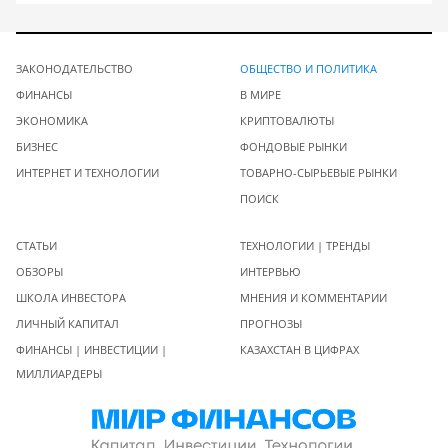
ЗАКОНОДАТЕЛЬСТВО
ОБЩЕСТВО И ПОЛИТИКА
ФИНАНСЫ
В МИРЕ
ЭКОНОМИКА
КРИПТОВАЛЮТЫ
БИЗНЕС
ФОНДОВЫЕ РЫНКИ
ИНТЕРНЕТ И ТЕХНОЛОГИИ
ТОВАРНО-СЫРЬЕВЫЕ РЫНКИ
ПОИСК
СТАТЬИ
ТЕХНОЛОГИИ | ТРЕНДЫ
ОБЗОРЫ
ИНТЕРВЬЮ
ШКОЛА ИНВЕСТОРА
МНЕНИЯ И КОММЕНТАРИИ
ЛИЧНЫЙ КАПИТАЛ
ПРОГНОЗЫ
ФИНАНСЫ | ИНВЕСТИЦИИ |
КАЗАХСТАН В ЦИФРАХ
МИЛЛИАРДЕРЫ