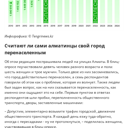
Инфографика: © Tengrinews.kz
Считают ли сами алматинцы свой город
перенаселенным
Об этом редакция поспрашивала людей на улицах Алматы. В блиц-
опросе поучаствовали девять человек разного возраста и пола:
шесть женщин и трое мужчин. Только двое из них засомневались,
что город действительно перенаселен, а семь респондентов
говорили об этом как о проблеме, которая их волнует. Также людям
был задан вопрос, как на них сказывается перенаселенность, как
именно они ощущают это на себе. Первым пунктом в ответах
респондентов шли пробки, переполненность общественного
транспорта, дворы, заставленные машинами:
– Допустим, элементарно возьмите трафик городской, движение
общественного транспорта. Я каждый день езжу туда-обратно,
иногда с пересадками - ну не протолкнуться, – поделилась женщина,
участвовавшая в блиц-опросе.