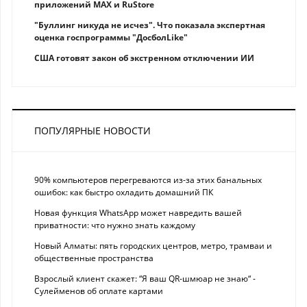
приложений MAX и RuStore
"Буллинг никуда не исчез". Что показала экспертная
оценка госпрограммы "ДосболLike"
США готовят закон об экстренном отключении ИИ
ПОПУЛЯРНЫЕ НОВОСТИ
90% компьютеров перегреваются из-за этих банальных
ошибок: как быстро охладить домашний ПК
Новая функция WhatsApp может навредить вашей
приватности: что нужно знать каждому
Новый Алматы: пять городских центров, метро, трамваи и
общественные пространства
Взрослый клиент скажет: “Я ваш QR-шмюар не знаю“ -
Сулейменов об оплате картами