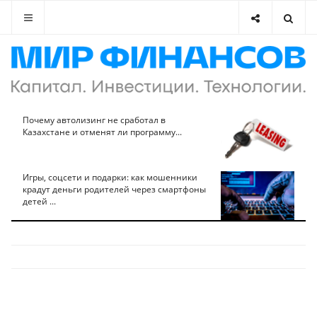
Почему автолизинг не сработал в
Казахстане и отменят ли программу...
Игры, соцсети и подарки: как мошенники
крадут деньги родителей через смартфоны
детей ...