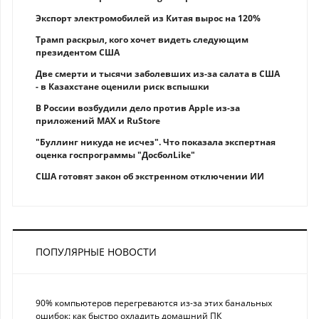
Экспорт электромобилей из Китая вырос на 120%
Трамп раскрыл, кого хочет видеть следующим
президентом США
Две смерти и тысячи заболевших из-за салата в США
- в Казахстане оценили риск вспышки
В России возбудили дело против Apple из-за
приложений MAX и RuStore
"Буллинг никуда не исчез". Что показала экспертная
оценка госпрограммы "ДосболLike"
США готовят закон об экстренном отключении ИИ
ПОПУЛЯРНЫЕ НОВОСТИ
90% компьютеров перегреваются из-за этих банальных
ошибок: как быстро охладить домашний ПК