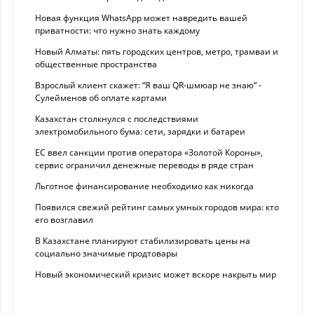
Новая функция WhatsApp может навредить вашей
приватности: что нужно знать каждому
Новый Алматы: пять городских центров, метро, трамваи и
общественные пространства
Взрослый клиент скажет: “Я ваш QR-шмюар не знаю“ -
Сулейменов об оплате картами
Казахстан столкнулся с последствиями
электромобильного бума: сети, зарядки и батареи
ЕС ввел санкции против оператора «Золотой Короны»,
сервис ограничил денежные переводы в ряде стран
Льготное финансирование необходимо как никогда
Появился свежий рейтинг самых умных городов мира: кто
его возглавил
В Казахстане планируют стабилизировать цены на
социально значимые продтовары
Новый экономический кризис может вскоре накрыть мир