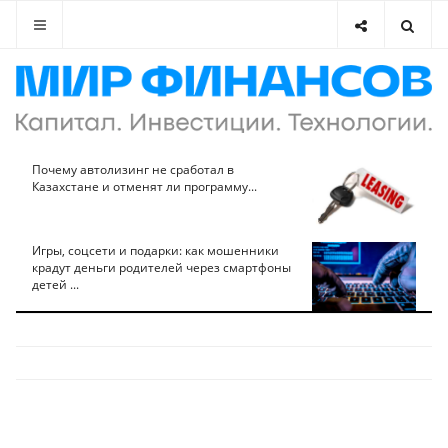
Почему автолизинг не сработал в
Казахстане и отменят ли программу...
Игры, соцсети и подарки: как мошенники
крадут деньги родителей через смартфоны
детей ...