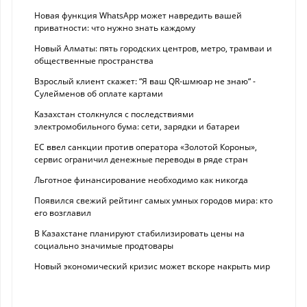
Новая функция WhatsApp может навредить вашей
приватности: что нужно знать каждому
Новый Алматы: пять городских центров, метро, трамваи и
общественные пространства
Взрослый клиент скажет: “Я ваш QR-шмюар не знаю“ -
Сулейменов об оплате картами
Казахстан столкнулся с последствиями
электромобильного бума: сети, зарядки и батареи
ЕС ввел санкции против оператора «Золотой Короны»,
сервис ограничил денежные переводы в ряде стран
Льготное финансирование необходимо как никогда
Появился свежий рейтинг самых умных городов мира: кто
его возглавил
В Казахстане планируют стабилизировать цены на
социально значимые продтовары
Новый экономический кризис может вскоре накрыть мир