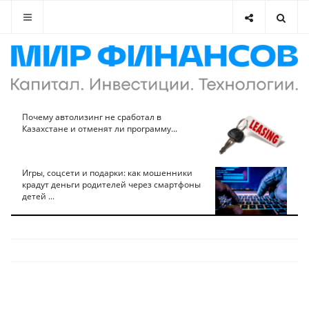
Почему автолизинг не сработал в
Казахстане и отменят ли программу...
Игры, соцсети и подарки: как мошенники
крадут деньги родителей через смартфоны
детей ...