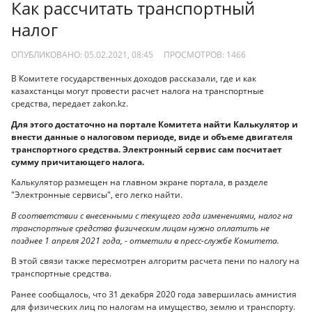
Как рассчитать транспортный
налог
ОПУБЛИКОВАНО: 05.02.2021, 08:45
ПРОСМОТРОВ:
1466
В Комитете государственных доходов рассказали, где и как
казахстанцы могут провести расчет налога на транспортные
средства, передает zakon.kz.
Для этого достаточно на портале Комитета найти Калькулятор и
внести данные о налоговом периоде, виде и объеме двигателя
транспортного средства. Электронный сервис сам посчитает
сумму причитающего налога.
Калькулятор размещен на главном экране портала, в разделе
"Электронные сервисы", его легко найти.
В соответствии с внесенными с текущего года изменениями, налог на
транспортные средства физическим лицам нужно оплатить не
позднее 1 апреля 2021 года, - отметили в пресс-службе Комитета.
В этой связи также пересмотрен алгоритм расчета пени по налогу на
транспортные средства.
Ранее сообщалось, что 31 декабря 2020 года завершилась амнистия
для физических лиц по налогам на имущество, землю и транспорту.