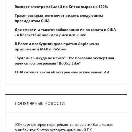
Экспорт электромобилей из Китая вырос на 120%
Трамп раскрыл, кого хочет видеть следующим
президентом США
Две смерти и тысячи заболевших из-за салата в США
- в Казахстане оценили риск вспышки
В России возбудили дело против Apple из-за
приложений MAX и RuStore
"Буллинг никуда не исчез". Что показала экспертная
оценка госпрограммы "ДосболLike"
США готовят закон об экстренном отключении ИИ
ПОПУЛЯРНЫЕ НОВОСТИ
90% компьютеров перегреваются из-за этих банальных
ошибок: как быстро охладить домашний ПК