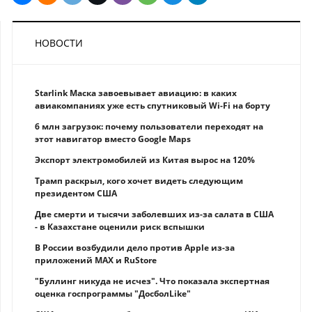
НОВОСТИ
Starlink Маска завоевывает авиацию: в каких
авиакомпаниях уже есть спутниковый Wi-Fi на борту
6 млн загрузок: почему пользователи переходят на
этот навигатор вместо Google Maps
Экспорт электромобилей из Китая вырос на 120%
Трамп раскрыл, кого хочет видеть следующим
президентом США
Две смерти и тысячи заболевших из-за салата в США
- в Казахстане оценили риск вспышки
В России возбудили дело против Apple из-за
приложений MAX и RuStore
"Буллинг никуда не исчез". Что показала экспертная
оценка госпрограммы "ДосболLike"