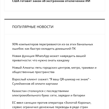
США готовят закон об экстренном отключении ИИ
ПОПУЛЯРНЫЕ НОВОСТИ
90% компьютеров перегреваются из-за этих банальных
ошибок: как быстро охладить домашний ПК
Новая функция WhatsApp может навредить вашей
приватности: что нужно знать каждому
Новый Алматы: пять городских центров, метро, трамваи и
общественные пространства
Взрослый клиент скажет: “Я ваш QR-шмюар не знаю“ -
Сулейменов об оплате картами
Казахстан столкнулся с последствиями
электромобильного бума: сети, зарядки и батареи
ЕС ввел санкции против оператора «Золотой Короны»,
сервис ограничил денежные переводы в ряде стран