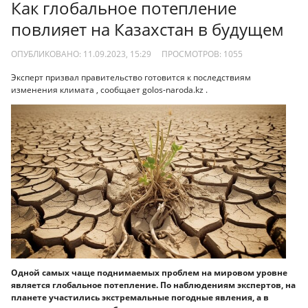
Как глобальное потепление
повлияет на Казахстан в будущем
ОПУБЛИКОВАНО: 11.09.2023, 15:29
ПРОСМОТРОВ:
1055
Эксперт призвал правительство готовится к последствиям
изменения климата , сообщает golos-naroda.kz .
Одной самых чаще поднимаемых проблем на мировом уровне
является глобальное потепление. По наблюдениям экспертов, на
планете участились экстремальные погодные явления, а в