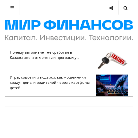
Почему автолизинг не сработал в
Казахстане и отменят ли программу...
Игры, соцсети и подарки: как мошенники
крадут деньги родителей через смартфоны
детей ...