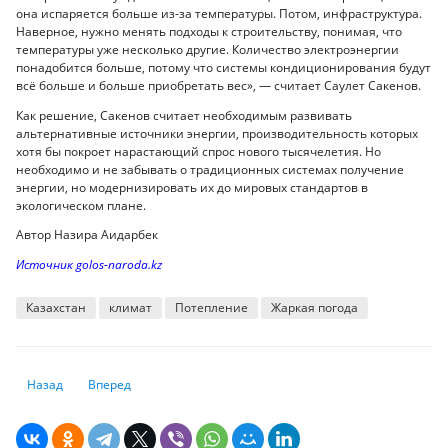
она испаряется больше из-за температуры. Потом, инфраструктура.
Наверное, нужно менять подходы к строительству, понимая, что
температуры уже несколько другие. Количество электроэнергии
понадобится больше, потому что системы кондиционирования будут
всё больше и больше приобретать вес», — считает Саулет Сакенов.
Как решение, Сакенов считает необходимым развивать
альтернативные источники энергии, производительность которых
хотя бы покроет нарастающий спрос нового тысячелетия. Но
необходимо и не забывать о традиционных системах получение
энергии, но модернизировать их до мировых стандартов в
экологическом плане.
Автор Назира Аидарбек
Источник golos-naroda.kz
Казахстан
климат
Потепление
Жаркая погода
Предыдущий: Топ-10 самых дорогих школ в Алматы
Следующий: 39% казахстанцев теряли деньги в результат
Назад
Вперед