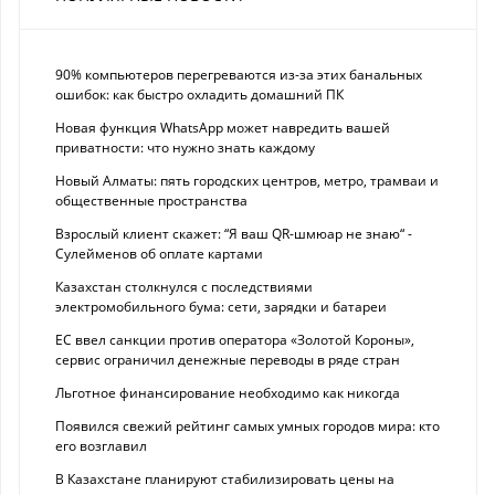
90% компьютеров перегреваются из-за этих банальных
ошибок: как быстро охладить домашний ПК
Новая функция WhatsApp может навредить вашей
приватности: что нужно знать каждому
Новый Алматы: пять городских центров, метро, трамваи и
общественные пространства
Взрослый клиент скажет: “Я ваш QR-шмюар не знаю“ -
Сулейменов об оплате картами
Казахстан столкнулся с последствиями
электромобильного бума: сети, зарядки и батареи
ЕС ввел санкции против оператора «Золотой Короны»,
сервис ограничил денежные переводы в ряде стран
Льготное финансирование необходимо как никогда
Появился свежий рейтинг самых умных городов мира: кто
его возглавил
В Казахстане планируют стабилизировать цены на