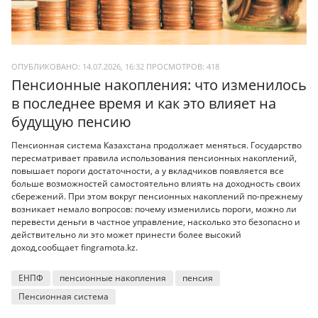
ОПУБЛИКОВАНО: 14.07.2026, 16:32
ПРОСМОТРОВ:
418
Пенсионные накопления: что изменилось
в последнее время и как это влияет на
будущую пенсию
Пенсионная система Казахстана продолжает меняться. Государство
пересматривает правила использования пенсионных накоплений,
повышает пороги достаточности, а у вкладчиков появляется все
больше возможностей самостоятельно влиять на доходность своих
сбережений. При этом вокруг пенсионных накоплений по-прежнему
возникает немало вопросов: почему изменились пороги, можно ли
перевести деньги в частное управление, насколько это безопасно и
действительно ли это может принести более высокий
доход,сообщает fingramota.kz.
ЕНПФ
пенсионные накопления
пенсия
Пенсионная система