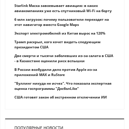
Starlink Маска завоевывает авиацию: в каких
авиакомпаниях уже есть спутниковый Wi-Fi на борту
6 млн загрузок: почему пользователи переходят на
этот навигатор вместо Google Maps
Экспорт электромобилей из Китая вырос на 120%
Трамп раскрыл, кого хочет видеть следующим
президентом США
Две смерти и тысячи заболевших из-за салата в США
- в Казахстане оценили риск вспышки
В России возбудили дело против Apple из-за
приложений MAX и RuStore
"Буллинг никуда не исчез". Что показала экспертная
оценка госпрограммы "ДосболLike"
США готовят закон об экстренном отключении ИИ
ПОПУЛЯРНЫЕ НОВОСТИ