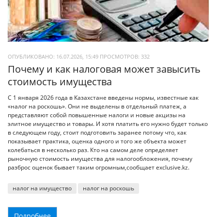
ОПУБЛИКОВАНО: 16.07.2026, 15:49
ПРОСМОТРОВ:
332
Почему и как налоговая может завысить
стоимость имущества
С 1 января 2026 года в Казахстане введены нормы, известные как
«налог на роскошь». Они не выделены в отдельный платеж, а
представляют собой повышенные налоги и новые акцизы на
элитное имущество и товары. И хотя платить его нужно будет только
в следующем году, стоит подготовить заранее потому что, как
показывает практика, оценка одного и того же объекта может
колебаться в несколько раз. Кто на самом деле определяет
рыночную стоимость имущества для налогообложения, почему
разброс оценок бывает таким огромным,сообщает exclusive.kz.
налог на имущество
налог на роскошь
Подробнее