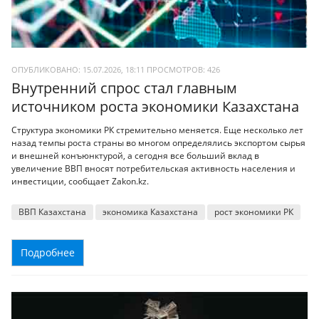
ОПУБЛИКОВАНО: 15.07.2026, 18:11
ПРОСМОТРОВ:
426
Внутренний спрос стал главным
источником роста экономики Казахстана
Структура экономики РК стремительно меняется. Еще несколько лет
назад темпы роста страны во многом определялись экспортом сырья
и внешней конъюнктурой, а сегодня все больший вклад в
увеличение ВВП вносят потребительская активность населения и
инвестиции, сообщает Zakon.kz.
ВВП Казахстана
экономика Казахстана
рост экономики РК
Подробнее