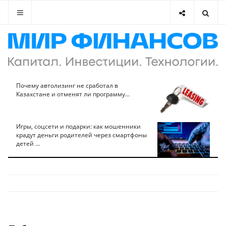
Почему автолизинг не сработал в
Казахстане и отменят ли программу...
Игры, соцсети и подарки: как мошенники
крадут деньги родителей через смартфоны
детей ...