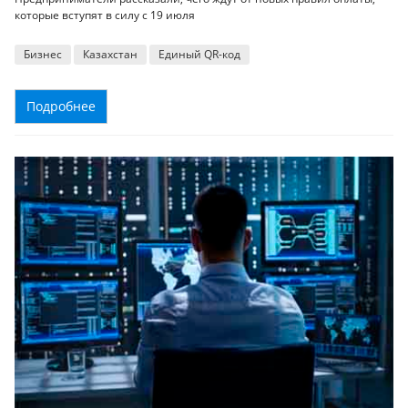
которые вступят в силу с 19 июля
Бизнес
Казахстан
Единый QR-код
Подробнее