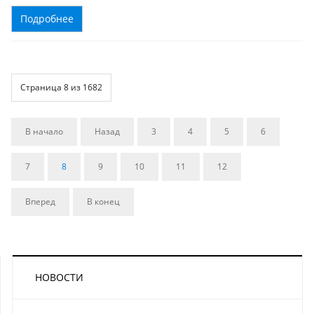
Подробнее
Страница 8 из 1682
В начало
Назад
3
4
5
6
7
8
9
10
11
12
Вперед
В конец
НОВОСТИ