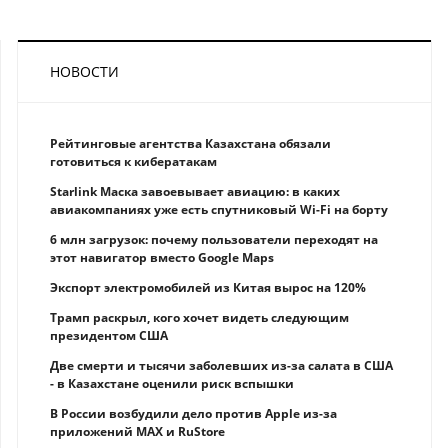
НОВОСТИ
Рейтинговые агентства Казахстана обязали
готовиться к кибератакам
Starlink Маска завоевывает авиацию: в каких
авиакомпаниях уже есть спутниковый Wi-Fi на борту
6 млн загрузок: почему пользователи переходят на
этот навигатор вместо Google Maps
Экспорт электромобилей из Китая вырос на 120%
Трамп раскрыл, кого хочет видеть следующим
президентом США
Две смерти и тысячи заболевших из-за салата в США
- в Казахстане оценили риск вспышки
В России возбудили дело против Apple из-за
приложений MAX и RuStore