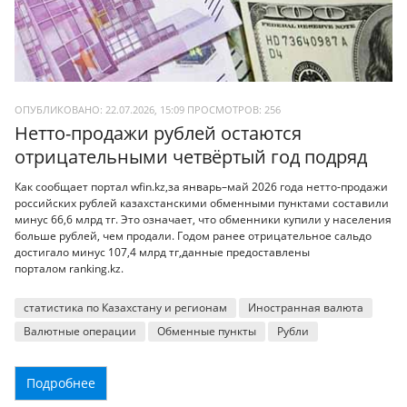
ОПУБЛИКОВАНО: 22.07.2026, 15:09
ПРОСМОТРОВ:
256
Нетто-продажи рублей остаются
отрицательными четвёртый год подряд
Как сообщает портал wfin.kz,за январь–май 2026 года нетто-продажи
российских рублей казахстанскими обменными пунктами составили
минус 66,6 млрд тг. Это означает, что обменники купили у населения
больше рублей, чем продали. Годом ранее отрицательное сальдо
достигало минус 107,4 млрд тг,данные предоставлены
порталом ranking.kz.
статистика по Казахстану и регионам
Иностранная валюта
Валютные операции
Обменные пункты
Рубли
Подробнее