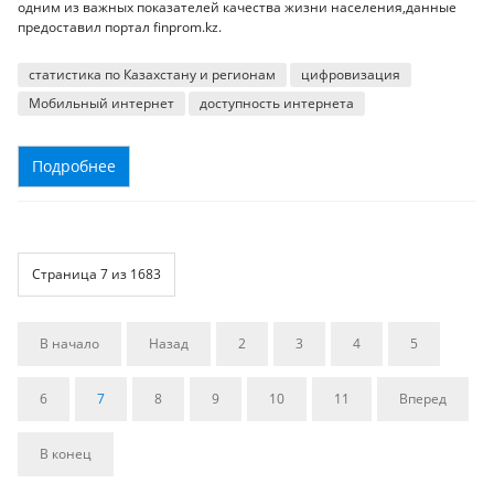
одним из важных показателей качества жизни населения,данные
предоставил портал finprom.kz.
статистика по Казахстану и регионам
цифровизация
Мобильный интернет
доступность интернета
Подробнее
Страница 7 из 1683
В начало
Назад
2
3
4
5
6
7
8
9
10
11
Вперед
В конец