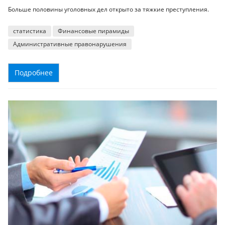
Больше половины уголовных дел открыто за тяжкие преступления.
статистика
Финансовые пирамиды
Административные правонарушения
Подробнее