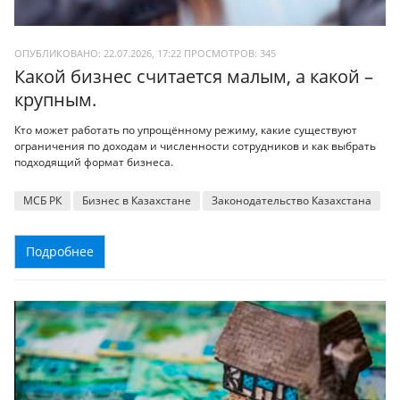
ОПУБЛИКОВАНО: 22.07.2026, 17:22
ПРОСМОТРОВ:
345
Какой бизнес считается малым, а какой –
крупным.
Кто может работать по упрощённому режиму, какие существуют
ограничения по доходам и численности сотрудников и как выбрать
подходящий формат бизнеса.
МСБ РК
Бизнес в Казахстане
Законодательство Казахстана
Подробнее