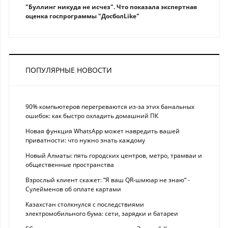
"Буллинг никуда не исчез". Что показала экспертная
оценка госпрограммы "ДосболLike"
ПОПУЛЯРНЫЕ НОВОСТИ
90% компьютеров перегреваются из-за этих банальных
ошибок: как быстро охладить домашний ПК
Новая функция WhatsApp может навредить вашей
приватности: что нужно знать каждому
Новый Алматы: пять городских центров, метро, трамваи и
общественные пространства
Взрослый клиент скажет: “Я ваш QR-шмюар не знаю“ -
Сулейменов об оплате картами
Казахстан столкнулся с последствиями
электромобильного бума: сети, зарядки и батареи