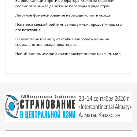
ЕС ввел санкции против оператора «Золотой Короны»,
сервис ограничил денежные переводы в ряде стран
Льготное финансирование необходимо как никогда
Появился свежий рейтинг самых умных городов мира: кто
его возглавил
В Казахстане планируют стабилизировать цены на
социально значимые продтовары
Новый экономический кризис может вскоре накрыть мир