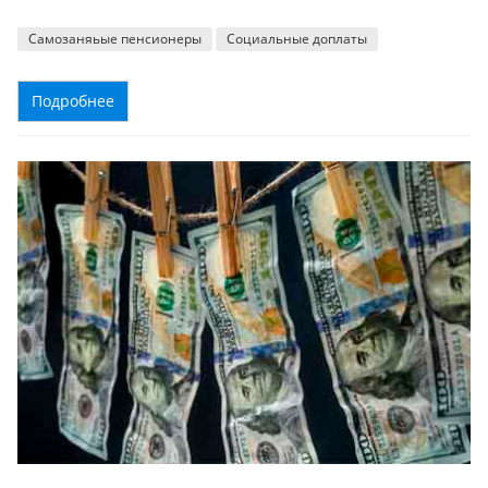
Самозаняьые пенсионеры
Социальные доплаты
Подробнее