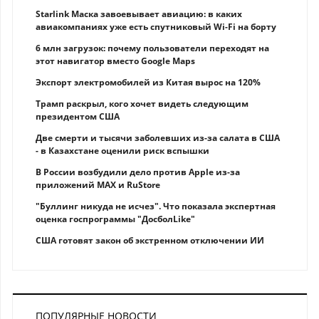
Starlink Маска завоевывает авиацию: в каких
авиакомпаниях уже есть спутниковый Wi-Fi на борту
6 млн загрузок: почему пользователи переходят на
этот навигатор вместо Google Maps
Экспорт электромобилей из Китая вырос на 120%
Трамп раскрыл, кого хочет видеть следующим
президентом США
Две смерти и тысячи заболевших из-за салата в США
- в Казахстане оценили риск вспышки
В России возбудили дело против Apple из-за
приложений MAX и RuStore
"Буллинг никуда не исчез". Что показала экспертная
оценка госпрограммы "ДосболLike"
США готовят закон об экстренном отключении ИИ
ПОПУЛЯРНЫЕ НОВОСТИ