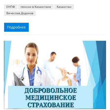
ЕНПФ
пенсии в Казахстане
Казахстан
Вячеслав Додонов
Подробнее