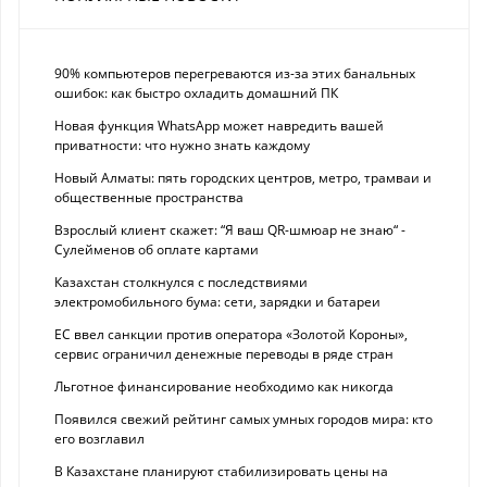
90% компьютеров перегреваются из-за этих банальных
ошибок: как быстро охладить домашний ПК
Новая функция WhatsApp может навредить вашей
приватности: что нужно знать каждому
Новый Алматы: пять городских центров, метро, трамваи и
общественные пространства
Взрослый клиент скажет: “Я ваш QR-шмюар не знаю“ -
Сулейменов об оплате картами
Казахстан столкнулся с последствиями
электромобильного бума: сети, зарядки и батареи
ЕС ввел санкции против оператора «Золотой Короны»,
сервис ограничил денежные переводы в ряде стран
Льготное финансирование необходимо как никогда
Появился свежий рейтинг самых умных городов мира: кто
его возглавил
В Казахстане планируют стабилизировать цены на