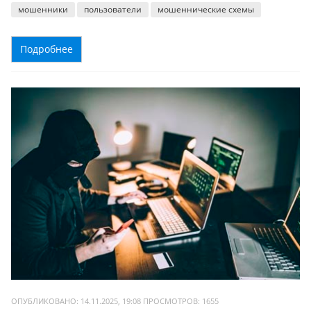
мошенники
пользователи
мошеннические схемы
Подробнее
ОПУБЛИКОВАНО: 14.11.2025, 19:08
ПРОСМОТРОВ:
1655