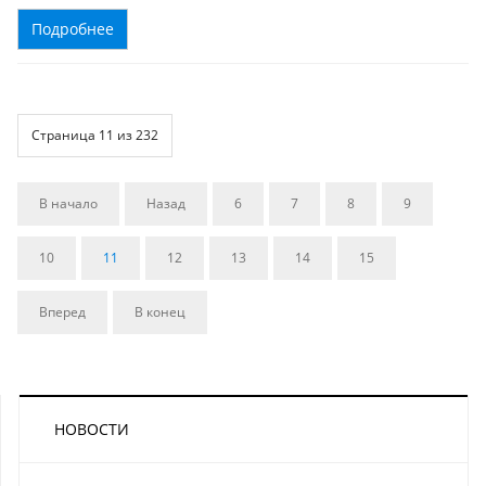
Подробнее
Страница 11 из 232
В начало
Назад
6
7
8
9
10
11
12
13
14
15
Вперед
В конец
НОВОСТИ