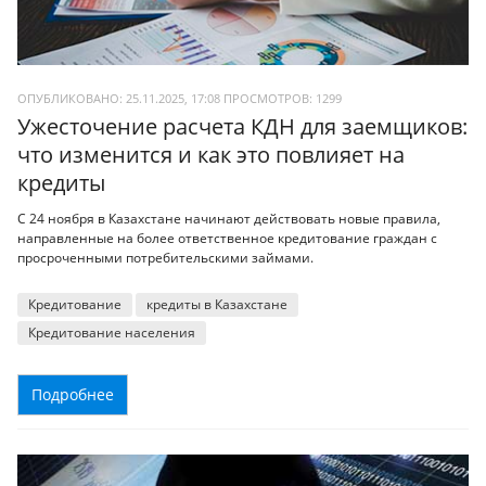
ОПУБЛИКОВАНО: 25.11.2025, 17:08
ПРОСМОТРОВ:
1299
Ужесточение расчета КДН для заемщиков:
что изменится и как это повлияет на
кредиты
С 24 ноября в Казахстане начинают действовать новые правила,
направленные на более ответственное кредитование граждан с
просроченными потребительскими займами.
Кредитование
кредиты в Казахстане
Кредитование населения
Подробнее