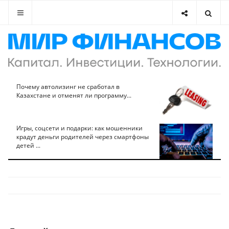
Почему автолизинг не сработал в
Казахстане и отменят ли программу...
Игры, соцсети и подарки: как мошенники
крадут деньги родителей через смартфоны
детей ...