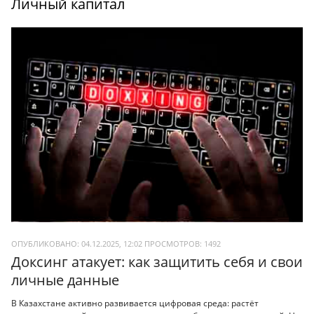
Личный капитал
ОПУБЛИКОВАНО: 04.12.2025, 12:02
ПРОСМОТРОВ:
1492
Доксинг атакует: как защитить себя и свои
личные данные
В Казахстане активно развивается цифровая среда: растёт