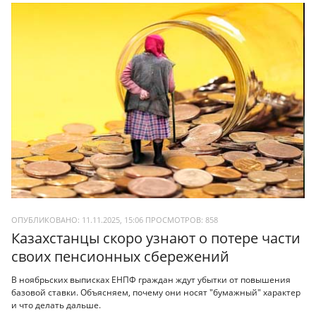
ОПУБЛИКОВАНО: 11.11.2025, 15:06
ПРОСМОТРОВ:
858
Казахстанцы скоро узнают о потере части
своих пенсионных сбережений
В ноябрьских выписках ЕНПФ граждан ждут убытки от повышения
базовой ставки. Объясняем, почему они носят "бумажный" характер
и что делать дальше.