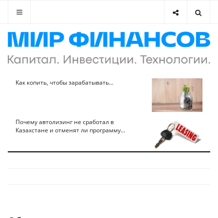
Как копить, чтобы зарабатывать...
Почему автолизинг не сработал в
Казахстане и отменят ли программу...