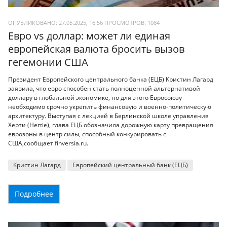
ОПУБЛИКОВАНО: 27.05.2025, 16:56
ПРОСМОТРОВ:
1084
Евро vs доллар: может ли единая
европейская валюта бросить вызов
гегемонии США
Президент Европейского центрального банка (ЕЦБ) Кристин Лагард
заявила, что евро способен стать полноценной альтернативой
доллару в глобальной экономике, но для этого Евросоюзу
необходимо срочно укрепить финансовую и военно-политическую
архитектуру. Выступая с лекцией в Берлинской школе управления
Херти (Hertie), глава ЕЦБ обозначила дорожную карту превращения
еврозоны в центр силы, способный конкурировать с
США,сообщает finversia.ru.
Кристин Лагард
Европейский центральный банк (ЕЦБ)
Подробнее