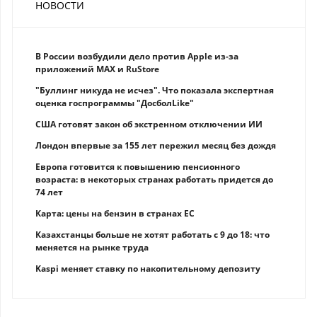
НОВОСТИ
В России возбудили дело против Apple из-за
приложений MAX и RuStore
"Буллинг никуда не исчез". Что показала экспертная
оценка госпрограммы "ДосболLike"
США готовят закон об экстренном отключении ИИ
Лондон впервые за 155 лет пережил месяц без дождя
Европа готовится к повышению пенсионного
возраста: в некоторых странах работать придется до
74 лет
Карта: цены на бензин в странах ЕС
Казахстанцы больше не хотят работать с 9 до 18: что
меняется на рынке труда
Kaspi меняет ставку по накопительному депозиту