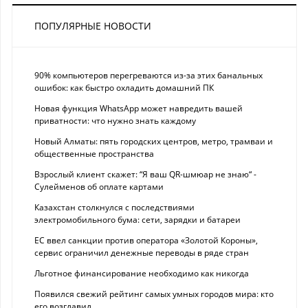
ПОПУЛЯРНЫЕ НОВОСТИ
90% компьютеров перегреваются из-за этих банальных
ошибок: как быстро охладить домашний ПК
Новая функция WhatsApp может навредить вашей
приватности: что нужно знать каждому
Новый Алматы: пять городских центров, метро, трамваи и
общественные пространства
Взрослый клиент скажет: “Я ваш QR-шмюар не знаю“ -
Сулейменов об оплате картами
Казахстан столкнулся с последствиями
электромобильного бума: сети, зарядки и батареи
ЕС ввел санкции против оператора «Золотой Короны»,
сервис ограничил денежные переводы в ряде стран
Льготное финансирование необходимо как никогда
Появился свежий рейтинг самых умных городов мира: кто
его возглавил