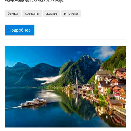
статистики за I квартал 2025 года.
банки
кредиты
жилье
ипотека
Подробнее