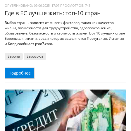
ОПУБЛИКОВАНО: 09.06.2025, 17:07
ПРОСМОТРОВ:
743
Где в ЕС лучше жить: топ-10 стран
Выбор страны зависит от многих факторов, таких как качество
жизни, возможности для трудоустройства, здравоохранение,
образование, безопасность и стоимость жизни. Вот 10 лучших стран
Европы для жизни, среди которых выделяются Португалия, Испания
и Кипр,сообщает psm7.com.
Европа
Евросоюз
Подробнее