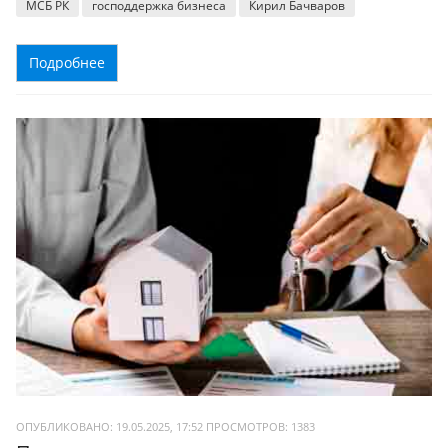
МСБ РК
господдержка бизнеса
Кирил Бачваров
Подробнее
ОПУБЛИКОВАНО: 19.05.2025, 17:52
ПРОСМОТРОВ:
1383