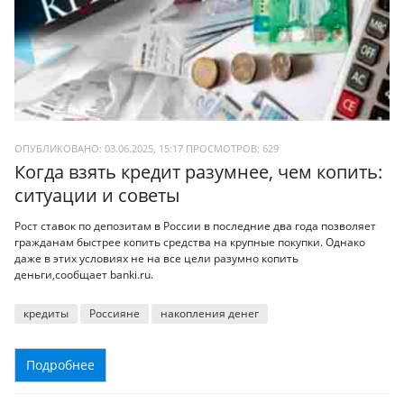
ОПУБЛИКОВАНО: 03.06.2025, 15:17
ПРОСМОТРОВ:
629
Когда взять кредит разумнее, чем копить:
ситуации и советы
Рост ставок по депозитам в России в последние два года позволяет
гражданам быстрее копить средства на крупные покупки. Однако
даже в этих условиях не на все цели разумно копить
деньги,сообщает banki.ru.
кредиты
Россияне
накопления денег
Подробнее