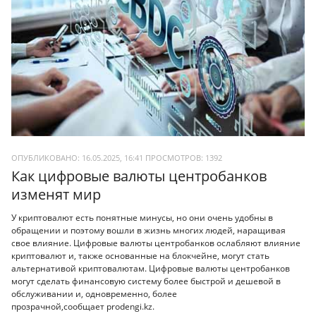
ОПУБЛИКОВАНО: 16.05.2025, 16:41
ПРОСМОТРОВ:
1392
Как цифровые валюты центробанков
изменят мир
У криптовалют есть понятные минусы, но они очень удобны в
обращении и поэтому вошли в жизнь многих людей, наращивая
свое влияние. Цифровые валюты центробанков ослабляют влияние
криптовалют и, также основанные на блокчейне, могут стать
альтернативой криптовалютам. Цифровые валюты центробанков
могут сделать финансовую систему более быстрой и дешевой в
обслуживании и, одновременно, более
прозрачной,сообщает prodengi.kz.