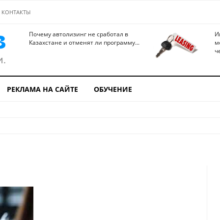
КОНТАКТЫ
Почему автолизинг не сработал в
И
Казахстане и отменят ли программу...
м
ч
РЕКЛАМА НА САЙТЕ
ОБУЧЕНИЕ