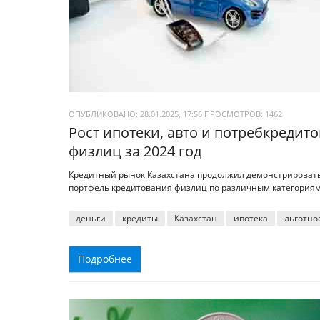
ОПУБЛИКОВАНО: 28.01.2025, 17:56
ПРОСМОТРОВ:
1462
Рост ипотеки, авто и потребкредит
физлиц за 2024 год
Кредитный рынок Казахстана продолжил демонстрировать 
портфель кредитования физлиц по различным категориям 
деньги
кредиты
Казахстан
ипотека
льготно
Подробнее