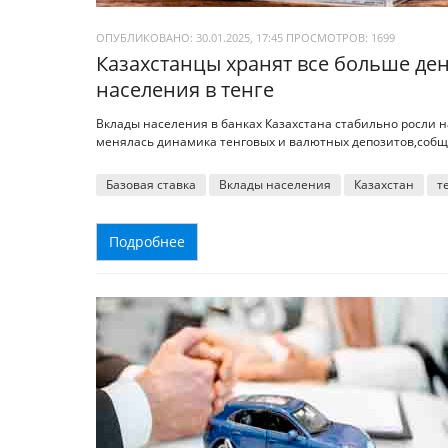
ОПУБЛИКОВАНО: 30.01.2025, 17:45
ПРОСМОТРОВ:
1699
Казахстанцы хранят все больше ден
населения в тенге
Вклады населения в банках Казахстана стабильно росли на
менялась динамика тенговых и валютных депозитов,собща
Базовая ставка
Вклады населения
Казахстан
т
Подробнее