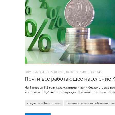
ОПУБЛИКОВАНО: 27.01.2025, 18:00
ПРОСМОТРОВ:
1145
Почти все работающее население К
На 1 января 8,2 млн казахстанцев имели беззалоговые по
ипотеку, а 559,2 тыс. – автокредит. О количестве заемщико
кредиты в Казахстане
Беззалоговые потребительские