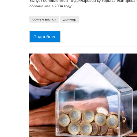
Выпуск обновлённой 10-долларовой купюры запланирован 
обращение в 2034 году.
обмен валют
доллар
Подробнее