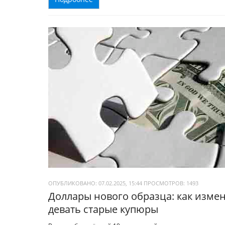
ОПУБЛИКОВАНО: 07.02.2025, 15:44
ПРОСМОТРОВ:
1493
Доллары нового образца: как измени
девать старые купюры