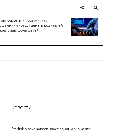
гры, соцсети и подарки: как
ошенники крадут деньги родителей
ерез смартфоны детей ...
НОВОСТИ
Starlink Маска завоевывает авиацию: в каких