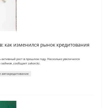
ов: как изменился рынок кредитования
активный рост в прошлом году. Насколько увеличилcя
займов ,сообщает zakon.kz.
е автокредитование