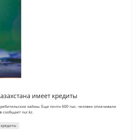
азахстана имеет кредиты
требительские займы. Еще почти 600 тыс. человек оплачивали
в сообщает nur.kz.
 кредиты