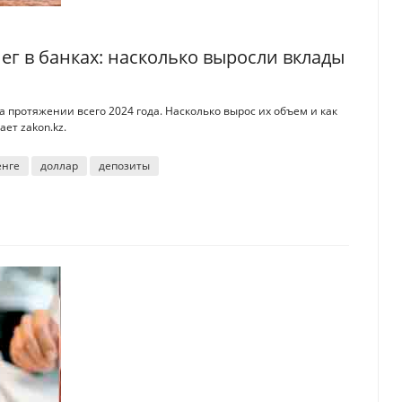
ег в банках: насколько выросли вклады
 протяжении всего 2024 года. Насколько вырос их объем и как
ет zakon.kz.
енге
доллар
депозиты