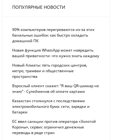
ПОПУЛЯРНЫЕ НОВОСТИ
90% компьютеров перегреваются из-за этих
банальных ошибок: как быстро охладить
домашний ПК
Новая функция WhatsApp может навредить
вашей приватности: что нужно знать каждому
Новый Алматы: пять городских центров,
метро, трамваи и общественные
пространства
Взрослый клиент скажет: “Я ваш QR-шмюар не
знаю“ - Сулейменов об оплате картами
Казахстан столкнулся с последствиями
электромобильного бума: сети, зарядки и
батареи
ЕС ввел санкции против оператора «Золотой
Короны», сервис ограничил денежные
переводы в ряде стран