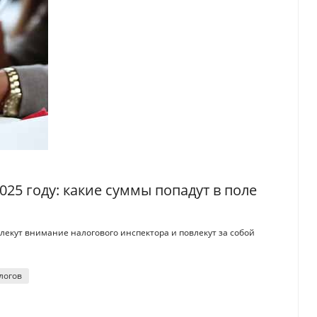
25 году: какие суммы попадут в поле
влекут внимание налогового инспектора и повлекут за собой
логов