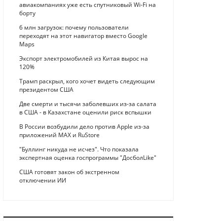
авиакомпаниях уже есть спутниковый Wi-Fi на
борту
6 млн загрузок: почему пользователи
переходят на этот навигатор вместо Google
Maps
Экспорт электромобилей из Китая вырос на
120%
Трамп раскрыл, кого хочет видеть следующим
президентом США
Две смерти и тысячи заболевших из-за салата
в США - в Казахстане оценили риск вспышки
В России возбудили дело против Apple из-за
приложений MAX и RuStore
"Буллинг никуда не исчез". Что показала
экспертная оценка госпрограммы "ДосболLike"
США готовят закон об экстренном
отключении ИИ