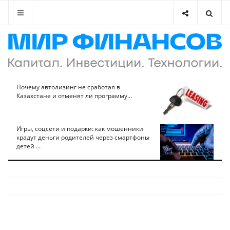
Почему автолизинг не сработал в
Казахстане и отменят ли программу...
Игры, соцсети и подарки: как мошенники
крадут деньги родителей через смартфоны
детей ...