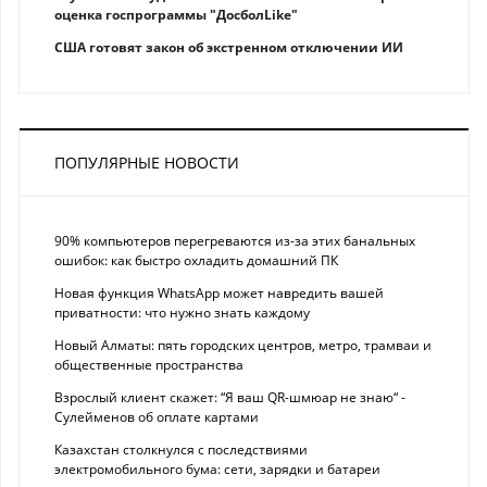
оценка госпрограммы "ДосболLike"
США готовят закон об экстренном отключении ИИ
ПОПУЛЯРНЫЕ НОВОСТИ
90% компьютеров перегреваются из-за этих банальных
ошибок: как быстро охладить домашний ПК
Новая функция WhatsApp может навредить вашей
приватности: что нужно знать каждому
Новый Алматы: пять городских центров, метро, трамваи и
общественные пространства
Взрослый клиент скажет: “Я ваш QR-шмюар не знаю“ -
Сулейменов об оплате картами
Казахстан столкнулся с последствиями
электромобильного бума: сети, зарядки и батареи