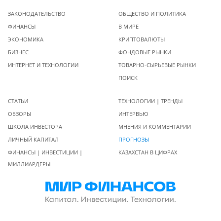
ЗАКОНОДАТЕЛЬСТВО
ОБЩЕСТВО И ПОЛИТИКА
ФИНАНСЫ
В МИРЕ
ЭКОНОМИКА
КРИПТОВАЛЮТЫ
БИЗНЕС
ФОНДОВЫЕ РЫНКИ
ИНТЕРНЕТ И ТЕХНОЛОГИИ
ТОВАРНО-СЫРЬЕВЫЕ РЫНКИ
ПОИСК
СТАТЬИ
ТЕХНОЛОГИИ | ТРЕНДЫ
ОБЗОРЫ
ИНТЕРВЬЮ
ШКОЛА ИНВЕСТОРА
МНЕНИЯ И КОММЕНТАРИИ
ЛИЧНЫЙ КАПИТАЛ
ПРОГНОЗЫ
ФИНАНСЫ | ИНВЕСТИЦИИ |
КАЗАХСТАН В ЦИФРАХ
МИЛЛИАРДЕРЫ