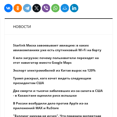
НОВОСТИ
Starlink Маска завоевывает авиацию: в каких
авиакомпаниях уже есть спутниковый Wi-Fi на борту
6 млн загрузок: почему пользователи переходят на
этот навигатор вместо Google Maps
Экспорт электромобилей из Китая вырос на 120%
Трамп раскрыл, кого хочет видеть следующим
президентом США
Две смерти и тысячи заболевших из-за салата в США
- в Казахстане оценили риск вспышки
В России возбудили дело против Apple из-за
приложений MAX и RuStore
"Буллинг никуда не исчез". Что показала экспертная