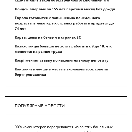
США готовят закон об экстренном отключении ИИ
Лондон впервые за 155 лет пережил месяц без дождя
Европа готовится к повышению пенсионного
возраста: в некоторых странах работать придется до
74 лет
Карта: цены на бензин в странах ЕС
Казахстанцы больше не хотят работать с 9 до 18: что
меняется на рынке труда
Kaspi меняет ставку по накопительному депозиту
Как занять лучшие места в эконом-классе: советы
бортпроводника
ПОПУЛЯРНЫЕ НОВОСТИ
90% компьютеров перегреваются из-за этих банальных