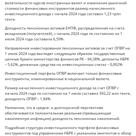
волатильности курсов иностранных валют и изменения рыночной
стоимости финансовых инструментов размер начисленного
инвестиционного дохода с начала 2024 года составил 1,23 трлн
тенге.
Доходность пенсионных активов ЕНПФ, распределенная на счета
вкладчиков (получателей), с начала 2024 года по состоянию на 1
июля 2024 года составила 6,59%.
Направления инвестирования пенсионных активов за счет ОПВР на
1 июля 2024 года выглядят следующим образом: государственные
ценные бумаги министерства финансов РК – 94,38%, депозиты НБРК
– 5,62%, денежные средства на инвестиционных счетах – 0,002%.
Инвестиционный портфель ОПВР включает только финансовые
инструменты, номинированные в национальной валюте.
Размер начисленного инвестиционного дохода за счет ОПВР с
начала 2024 года по состоянию на 1 июля составил 392,22 млн тенге,
доходность ОПВР – 1,84%.
Напомним, что в средне- и долгосрочной перспективе
обеспечивается положительная реальная (превышающая
накопленную инфляцию) доходность пенсионных накоплений.
Подробная структура инвестиционного портфеля финансовых
инструментов под управлением НБРК с указанием эмитентов и обзор