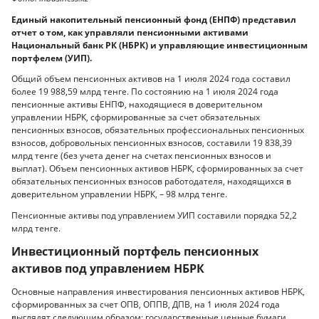
Единый накопительный пенсионный фонд (ЕНПФ) представил
отчет о том, как управляли пенсионными активами
Национальный банк РК (НБРК) и управляющие инвестиционным
портфелем (УИП).
Общий объем пенсионных активов на 1 июля 2024 года составил
более 19 988,59 млрд тенге. По состоянию на 1 июля 2024 года
пенсионные активы ЕНПФ, находящиеся в доверительном
управлении НБРК, сформированные за счет обязательных
пенсионных взносов, обязательных профессиональных пенсионных
взносов, добровольных пенсионных взносов, составили 19 838,39
млрд тенге (без учета денег на счетах пенсионных взносов и
выплат). Объем пенсионных активов НБРК, сформированных за счет
обязательных пенсионных взносов работодателя, находящихся в
доверительном управлении НБРК, – 98 млрд тенге.
Пенсионные активы под управлением УИП составили порядка 52,2
млрд тенге.
Инвестиционный портфель пенсионных
активов под управлением НБРК
Основные направления инвестирования пенсионных активов НБРК,
сформированных за счет ОПВ, ОППВ, ДПВ, на 1 июля 2024 года
выглядят следующим образом: государственные ценные бумаги