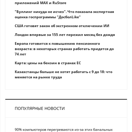
приложений MAX и RuStore
"Буллинг никуда не исчез". Что показала экспертная
оценка госпрограммы "ДосболLike"
США готовят закон об экстренном отключении ИИ
Лондон впервые за 155 лет пережил месяц без дождя
Европа готовится к повышению пенсионного
возраста: в некоторых странах работать придется до
74 лет
Карта: цены на бензин в странах ЕС
Казахстанцы больше не хотят работать с 9 до 18: что
меняется на рынке труда
ПОПУЛЯРНЫЕ НОВОСТИ
90% компьютеров перегреваются из-за этих банальных