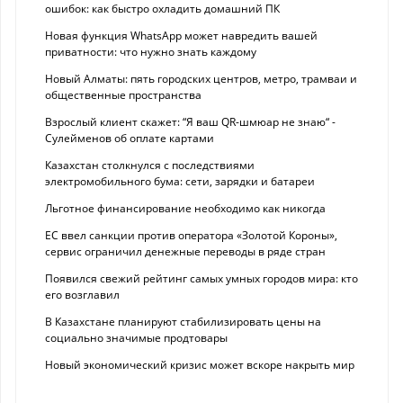
ошибок: как быстро охладить домашний ПК
Новая функция WhatsApp может навредить вашей
приватности: что нужно знать каждому
Новый Алматы: пять городских центров, метро, трамваи и
общественные пространства
Взрослый клиент скажет: “Я ваш QR-шмюар не знаю“ -
Сулейменов об оплате картами
Казахстан столкнулся с последствиями
электромобильного бума: сети, зарядки и батареи
Льготное финансирование необходимо как никогда
ЕС ввел санкции против оператора «Золотой Короны»,
сервис ограничил денежные переводы в ряде стран
Появился свежий рейтинг самых умных городов мира: кто
его возглавил
В Казахстане планируют стабилизировать цены на
социально значимые продтовары
Новый экономический кризис может вскоре накрыть мир