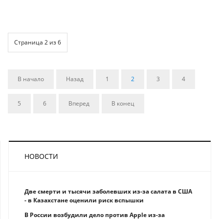
Страница 2 из 6
В начало
Назад
1
2
3
4
5
6
Вперед
В конец
НОВОСТИ
Две смерти и тысячи заболевших из-за салата в США
- в Казахстане оценили риск вспышки
В России возбудили дело против Apple из-за