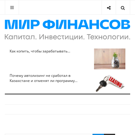
Как копить, чтобы зарабатывать...
Почему автолизинг не сработал в
Казахстане и отменят ли программу...