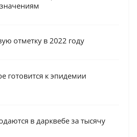
 значениям
ую отметку в 2022 году
e готовится к эпидемии
одаются в дарквебе за тысячу