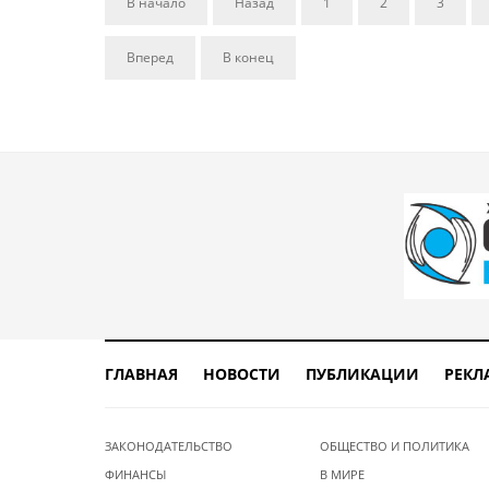
В начало
Назад
1
2
3
Вперед
В конец
ГЛАВНАЯ
НОВОСТИ
ПУБЛИКАЦИИ
РЕКЛ
ЗАКОНОДАТЕЛЬСТВО
ОБЩЕСТВО И ПОЛИТИКА
ФИНАНСЫ
В МИРЕ