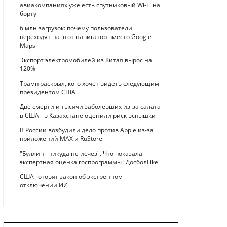
авиакомпаниях уже есть спутниковый Wi-Fi на
борту
6 млн загрузок: почему пользователи
переходят на этот навигатор вместо Google
Maps
Экспорт электромобилей из Китая вырос на
120%
Трамп раскрыл, кого хочет видеть следующим
президентом США
Две смерти и тысячи заболевших из-за салата
в США - в Казахстане оценили риск вспышки
В России возбудили дело против Apple из-за
приложений MAX и RuStore
"Буллинг никуда не исчез". Что показала
экспертная оценка госпрограммы "ДосболLike"
США готовят закон об экстренном
отключении ИИ