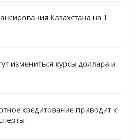
ансирования Казахстана на 1
гут измениться курсы доллара и
отное кредитование приводит к
ксперты