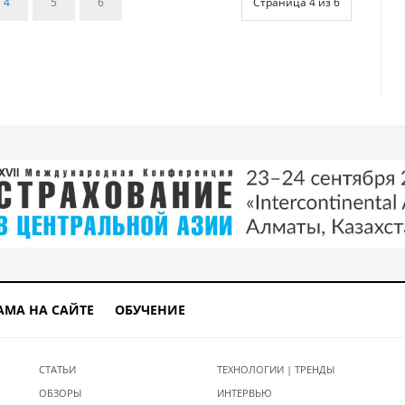
4
5
6
Страница 4 из 6
АМА НА САЙТЕ
ОБУЧЕНИЕ
СТАТЬИ
ТЕХНОЛОГИИ | ТРЕНДЫ
ОБЗОРЫ
ИНТЕРВЬЮ