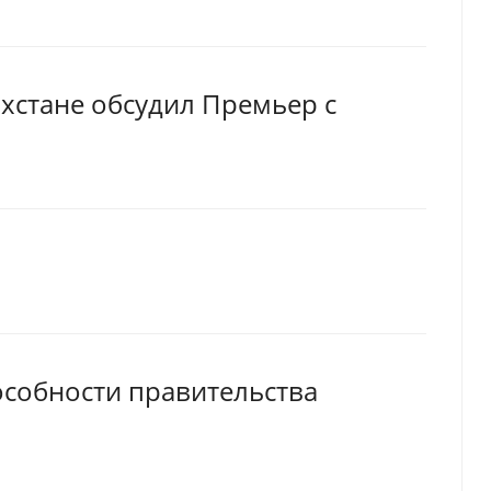
ахстане обсудил Премьер с
особности правительства