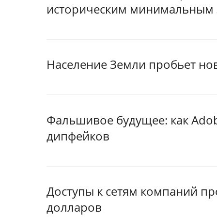
историческим минимальным
Население Земли пробьет нов
Фальшивое будущее: как Adob
дипфейков
Доступы к сетям компаний пр
долларов