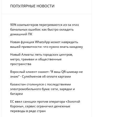
ПОПУЛЯРНЫЕ НОВОСТИ
90% компьютеров перегреваются из-за этих
банальных ошибок: как быстро охладить
домашний ПК
Новая функция WhatsApp может навредить
вашей приватности: что нужно знать каждому
Новый Алматы: пять городских центров,
метро, трамваи и общественные
пространства
Взрослый клиент скажет: “Я ваш QR-шмюар не
знаю“ - Сулейменов об оплате картами
Казахстан столкнулся с последствиями
электромобильного бума: сети, зарядки и
батареи
ЕС ввел санкции против оператора «Золотой
Короны», сервис ограничил денежные
переводы в ряде стран