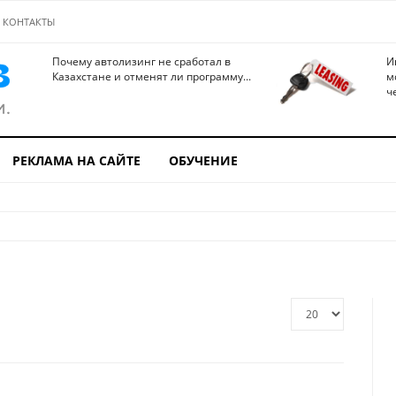
КОНТАКТЫ
Почему автолизинг не сработал в
И
Казахстане и отменят ли программу...
м
ч
РЕКЛАМА НА САЙТЕ
ОБУЧЕНИЕ
Кол-
во
строк: