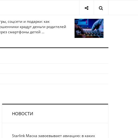
гры, соцсети и подарки: как
ошенники крадут деньги родителей
ерез смартфоны детей ...
НОВОСТИ
Starlink Маска завоевывает авиацию: в каких