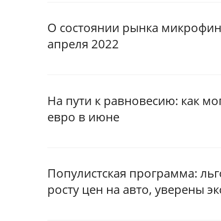
О состоянии рынка микрофин
апреля 2022
На пути к равновесию: как мо
евро в июне
Популистская программа: льг
росту цен на авто, уверены э