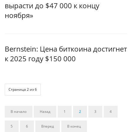
вырасти до $47 000 к концу
ноября»
Bernstein: Цена биткоина достигнет
к 2025 году $150 000
Страница 2 из 6
В начало
Назад
1
2
3
4
5
6
Вперед
В конец