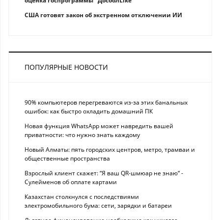
оценка госпрограммы "ДосболLike"
США готовят закон об экстренном отключении ИИ
ПОПУЛЯРНЫЕ НОВОСТИ
90% компьютеров перегреваются из-за этих банальных
ошибок: как быстро охладить домашний ПК
Новая функция WhatsApp может навредить вашей
приватности: что нужно знать каждому
Новый Алматы: пять городских центров, метро, трамваи и
общественные пространства
Взрослый клиент скажет: “Я ваш QR-шмюар не знаю“ -
Сулейменов об оплате картами
Казахстан столкнулся с последствиями
электромобильного бума: сети, зарядки и батареи