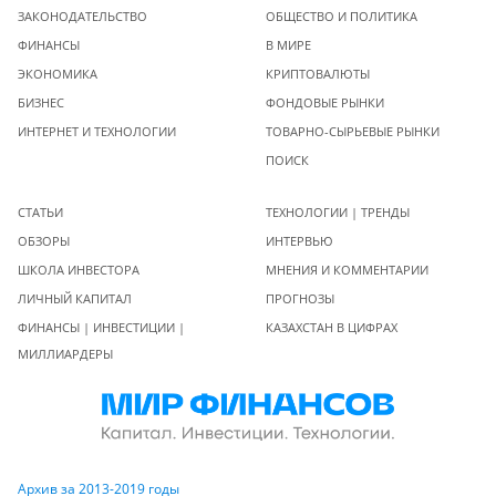
ЗАКОНОДАТЕЛЬСТВО
ОБЩЕСТВО И ПОЛИТИКА
ФИНАНСЫ
В МИРЕ
ЭКОНОМИКА
КРИПТОВАЛЮТЫ
БИЗНЕС
ФОНДОВЫЕ РЫНКИ
ИНТЕРНЕТ И ТЕХНОЛОГИИ
ТОВАРНО-СЫРЬЕВЫЕ РЫНКИ
ПОИСК
СТАТЬИ
ТЕХНОЛОГИИ | ТРЕНДЫ
ОБЗОРЫ
ИНТЕРВЬЮ
ШКОЛА ИНВЕСТОРА
МНЕНИЯ И КОММЕНТАРИИ
ЛИЧНЫЙ КАПИТАЛ
ПРОГНОЗЫ
ФИНАНСЫ | ИНВЕСТИЦИИ |
КАЗАХСТАН В ЦИФРАХ
МИЛЛИАРДЕРЫ
Архив за 2013-2019 годы