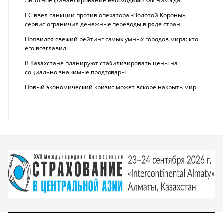
Льготное финансирование необходимо как никогда
ЕС ввел санкции против оператора «Золотой Короны»,
сервис ограничил денежные переводы в ряде стран
Появился свежий рейтинг самых умных городов мира: кто
его возглавил
В Казахстане планируют стабилизировать цены на
социально значимые продтовары
Новый экономический кризис может вскоре накрыть мир