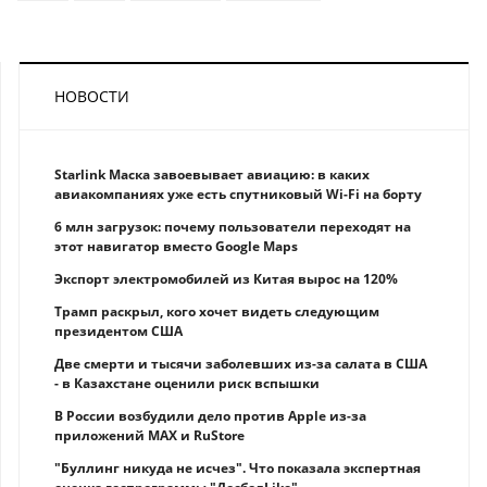
НОВОСТИ
Starlink Маска завоевывает авиацию: в каких
авиакомпаниях уже есть спутниковый Wi-Fi на борту
6 млн загрузок: почему пользователи переходят на
этот навигатор вместо Google Maps
Экспорт электромобилей из Китая вырос на 120%
Трамп раскрыл, кого хочет видеть следующим
президентом США
Две смерти и тысячи заболевших из-за салата в США
- в Казахстане оценили риск вспышки
В России возбудили дело против Apple из-за
приложений MAX и RuStore
"Буллинг никуда не исчез". Что показала экспертная