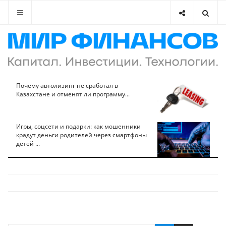
Почему автолизинг не сработал в
Казахстане и отменят ли программу...
Игры, соцсети и подарки: как мошенники
крадут деньги родителей через смартфоны
детей ...