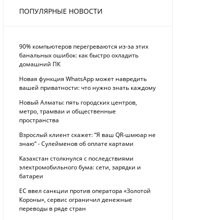
ПОПУЛЯРНЫЕ НОВОСТИ
90% компьютеров перегреваются из-за этих
банальных ошибок: как быстро охладить
домашний ПК
Новая функция WhatsApp может навредить
вашей приватности: что нужно знать каждому
Новый Алматы: пять городских центров,
метро, трамваи и общественные
пространства
Взрослый клиент скажет: “Я ваш QR-шмюар не
знаю“ - Сулейменов об оплате картами
Казахстан столкнулся с последствиями
электромобильного бума: сети, зарядки и
батареи
ЕС ввел санкции против оператора «Золотой
Короны», сервис ограничил денежные
переводы в ряде стран