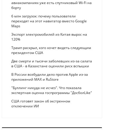
авиакомпаниях уже есть спутниковый Wi-Fi на
борту
6 млн загрузок: почему пользователи
переходят на этот навигатор вместо Google
Maps
Экспорт электромобилей из Китая вырос на
120%
Трамп раскрыл, кого хочет видеть следующим
президентом США
Две смерти и тысячи заболевших из-за салата
в США - в Казахстане оценили риск вспышки
В России возбудили дело против Apple из-за
приложений MAX и RuStore
"Буллинг никуда не исчез". Что показала
экспертная оценка госпрограммы "ДосболLike"
США готовят закон об экстренном
отключении ИИ