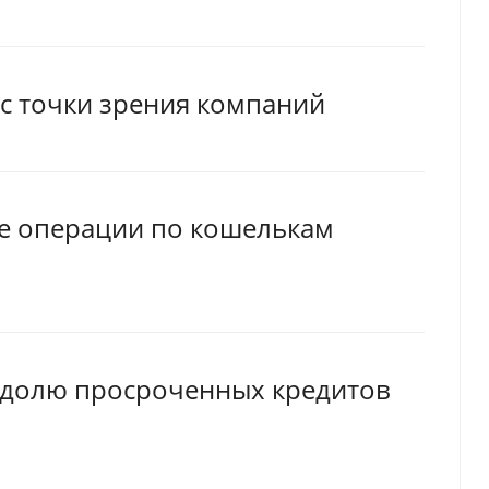
 с точки зрения компаний
се операции по кошелькам
и долю просроченных кредитов