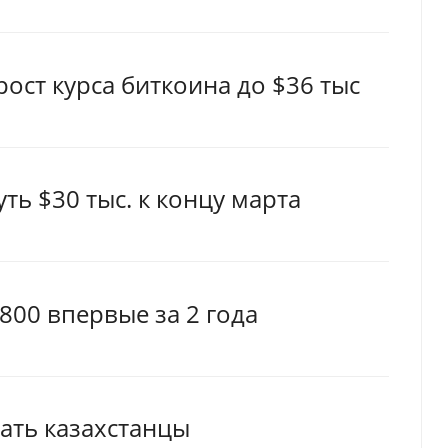
ост курса биткоина до $36 тыс
ть $30 тыс. к концу марта
800 впервые за 2 года
ать казахстанцы