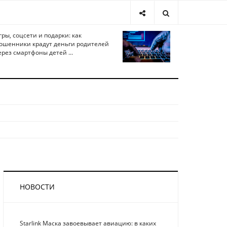
гры, соцсети и подарки: как
ошенники крадут деньги родителей
ерез смартфоны детей ...
НОВОСТИ
Starlink Маска завоевывает авиацию: в каких