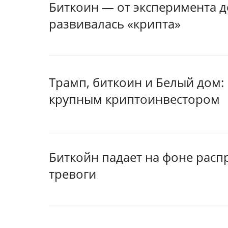
Биткоин — от эксперимента до
развивалась «крипта»
Трамп, биткоин и Белый дом:
крупным криптоинвестором
Биткойн падает на фоне рас
тревоги