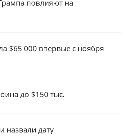
 Трампа повлияют на
а $65 000 впервые с ноября
коина до $150 тыс.
и назвали дату