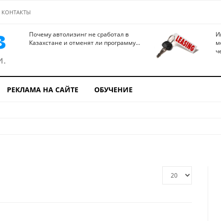
КОНТАКТЫ
Почему автолизинг не сработал в
И
Казахстане и отменят ли программу...
м
ч
РЕКЛАМА НА САЙТЕ
ОБУЧЕНИЕ
Кол-
во
строк: